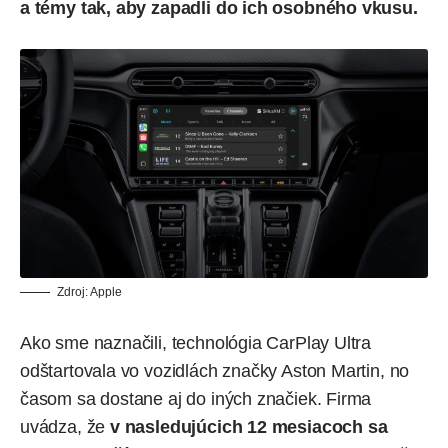
a témy tak, aby zapadli do ich osobného vkusu.
Zdroj: Apple
Ako sme naznačili, technológia CarPlay Ultra
odštartovala vo vozidlách značky
Aston Martin
, no
časom sa dostane aj do iných značiek. Firma
uvádza, že
v nasledujúcich 12 mesiacoch sa