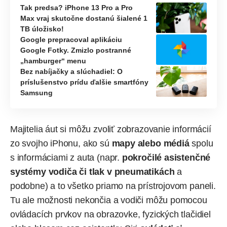
Tak predsa? iPhone 13 Pro a Pro
Max vraj skutočne dostanú šialené 1
TB úložisko!
Google prepracoval aplikáciu
Google Fotky. Zmizlo postranné
„hamburger“ menu
Bez nabíjačky a slúchadiel: O
príslušenstvo prídu ďalšie smartfóny
Samsung
Majitelia áut si môžu zvoliť zobrazovanie informácií
zo svojho iPhonu, ako sú
mapy alebo médiá
spolu
s informáciami z auta (napr.
pokročilé asistenčné
systémy vodiča či tlak v pneumatikách
a
podobne) a to všetko priamo na prístrojovom paneli.
Tu ale možnosti nekončia a vodiči môžu pomocou
ovládacích prvkov na obrazovke, fyzických tlačidiel