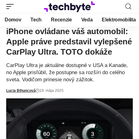
Domov
Tech
Recenzie
Veda
Elektromobilita
iPhone ovládane váš automobil:
Apple práve predstavil vylepšené
CarPlay Ultra. TOTO dokáže
CarPlay Ultra je aktuálne dostupné v USA a Kanade,
no Apple prisľúbil, že postupne sa rozšíri do celého
sveta. Vodičom prinesie nový zážitok.
Lucia Bihuncová
19. mája 2025