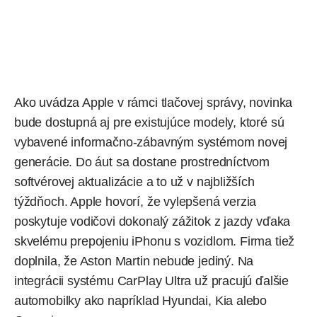
Ako uvádza
Apple
v rámci tlačovej správy, novinka
bude dostupná aj pre existujúce modely, ktoré sú
vybavené informačno-zábavným systémom novej
generácie. Do áut sa dostane prostredníctvom
softvérovej aktualizácie a to už v najbližších
týždňoch. Apple hovorí, že vylepšená verzia
poskytuje vodičovi dokonalý zážitok z jazdy vďaka
skvelému prepojeniu iPhonu s vozidlom. Firma tiež
doplnila, že Aston Martin nebude jediný. Na
integrácii systému CarPlay Ultra už pracujú ďalšie
automobilky ako napríklad
Hyundai
,
Kia
alebo