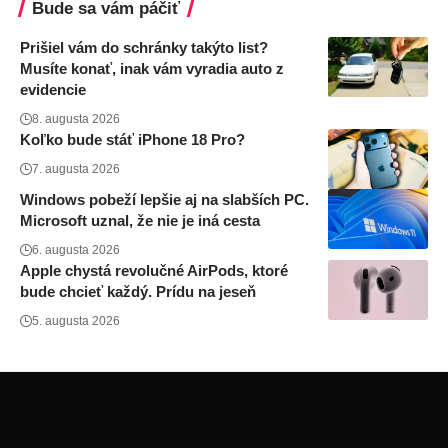
Bude sa vám páčiť
Prišiel vám do schránky takýto list?
Musíte konať, inak vám vyradia auto z
evidencie
8. augusta 2026
Koľko bude stáť iPhone 18 Pro?
7. augusta 2026
Windows pobeží lepšie aj na slabších PC.
Microsoft uznal, že nie je iná cesta
6. augusta 2026
Apple chystá revolučné AirPods, ktoré
bude chcieť každý. Prídu na jeseň
5. augusta 2026