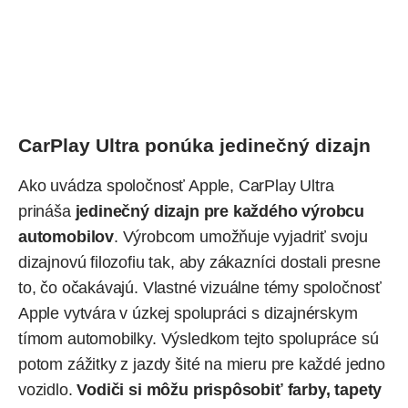
CarPlay Ultra ponúka jedinečný dizajn
Ako uvádza spoločnosť Apple, CarPlay Ultra
prináša
jedinečný dizajn pre každého výrobcu
automobilov
. Výrobcom umožňuje vyjadriť svoju
dizajnovú filozofiu tak, aby zákazníci dostali presne
to, čo očakávajú. Vlastné vizuálne témy spoločnosť
Apple vytvára v úzkej spolupráci s dizajnérskym
tímom automobilky. Výsledkom tejto spolupráce sú
potom zážitky z jazdy šité na mieru pre každé jedno
vozidlo.
Vodiči si môžu prispôsobiť farby, tapety