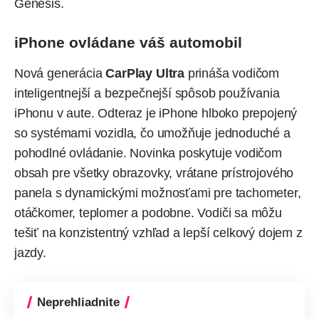
Genesis
.
iPhone ovládane váš automobil
Nová generácia
CarPlay Ultra
prináša vodičom
inteligentnejší a bezpečnejší spôsob používania
iPhonu v aute. Odteraz je iPhone hlboko prepojený
so systémami vozidla, čo umožňuje jednoduché a
pohodlné ovládanie. Novinka poskytuje vodičom
obsah pre všetky obrazovky, vrátane prístrojového
panela s dynamickými možnosťami pre tachometer,
otáčkomer, teplomer a podobne. Vodiči sa môžu
tešiť na konzistentný vzhľad a lepší celkový dojem z
jazdy.
Neprehliadnite