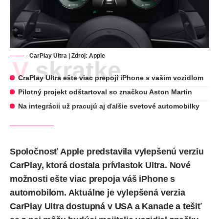
CarPlay Ultra | Zdroj: Apple
V skratke
CraPlay Ultra ešte viac prepojí iPhone s vašim vozidlom
Pilotný projekt odštartoval so značkou Aston Martin
Na integrácii už pracujú aj ďalšie svetové automobilky
Spoločnosť Apple
predstavila
vylepšenú verziu
CarPlay, ktorá dostala prívlastok Ultra. Nové
možnosti ešte viac prepoja váš iPhone s
automobilom. Aktuálne je vylepšená verzia
CarPlay Ultra dostupná v USA a Kanade a tešiť