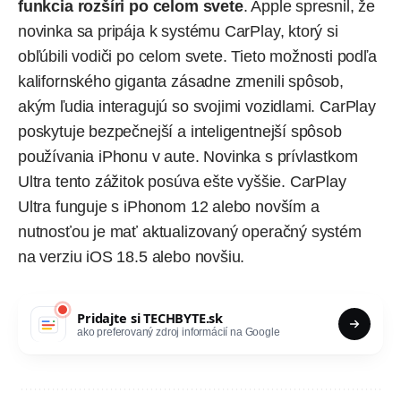
funkcia rozšíri po celom svete
. Apple spresnil, že
novinka sa pripája k systému CarPlay, ktorý si
obľúbili vodiči po celom svete. Tieto možnosti podľa
kalifornského giganta zásadne zmenili spôsob,
akým ľudia interagujú so svojimi vozidlami. CarPlay
poskytuje bezpečnejší a inteligentnejší spôsob
používania iPhonu v aute. Novinka s prívlastkom
Ultra tento zážitok posúva ešte vyššie. CarPlay
Ultra funguje s iPhonom 12 alebo novším a
nutnosťou je mať aktualizovaný operačný systém
na verziu iOS 18.5 alebo novšiu.
Pridajte si
TECHBYTE.sk
ako preferovaný zdroj informácií na Google