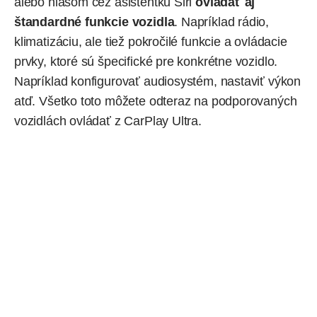
alebo hlasom cez asistentku Siri
ovládať aj
štandardné funkcie vozidla
. Napríklad rádio,
klimatizáciu, ale tiež pokročilé funkcie a ovládacie
prvky, ktoré sú špecifické pre konkrétne vozidlo.
Napríklad konfigurovať audiosystém, nastaviť výkon
atď. Všetko toto môžete odteraz na podporovaných
vozidlách ovládať z CarPlay Ultra.