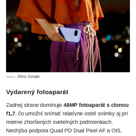
Zdroj: Google
Vydarený fotoaparát
Zadnej strane dominuje
48MP fotoaparát s clonou
f1,7
, čo umožní snímať relatívne ostré snímky aj pri
mierne zhoršených svetelných podmienkach.
Nechýba podpora Quad PD Dual Pixel AF a OIS.