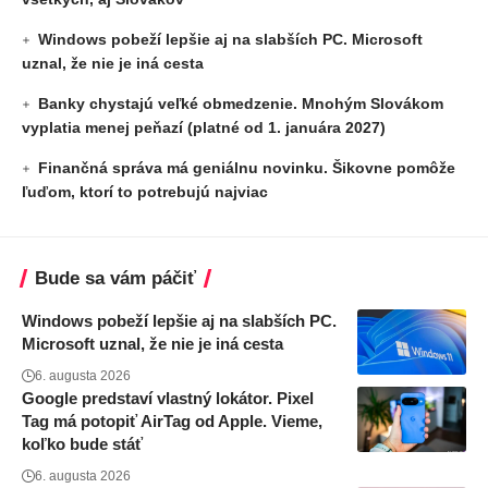
Windows pobeží lepšie aj na slabších PC. Microsoft
uznal, že nie je iná cesta
Banky chystajú veľké obmedzenie. Mnohým Slovákom
vyplatia menej peňazí (platné od 1. januára 2027)
Finančná správa má geniálnu novinku. Šikovne pomôže
ľuďom, ktorí to potrebujú najviac
Bude sa vám páčiť
Windows pobeží lepšie aj na slabších PC.
Microsoft uznal, že nie je iná cesta
6. augusta 2026
Google predstaví vlastný lokátor. Pixel
Tag má potopiť AirTag od Apple. Vieme,
koľko bude stáť
6. augusta 2026