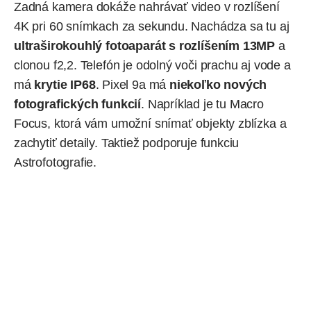
Zadná kamera dokáže nahrávať video v rozlíšení
4K pri 60 snímkach za sekundu. Nachádza sa tu aj
ultraširokouhlý fotoaparát s rozlíšením 13MP
a
clonou f2,2. Telefón je odolný voči prachu aj vode a
má
krytie IP68
. Pixel 9a má
niekoľko nových
fotografických funkcií
. Napríklad je tu Macro
Focus, ktorá vám umožní snímať objekty zblízka a
zachytiť detaily. Taktiež podporuje funkciu
Astrofotografie.