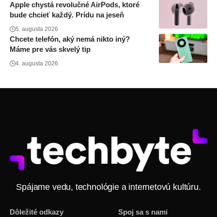
Apple chystá revolučné AirPods, ktoré
bude chcieť každý. Prídu na jeseň
5. augusta 2026
Chcete telefón, aký nemá nikto iný?
Máme pre vás skvelý tip
4. augusta 2026
Spájame vedu, technológie a internetovú kultúru.
Dôležité odkazy
Spoj sa s nami