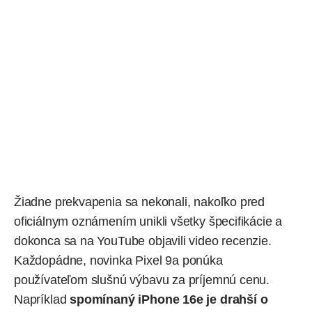
Žiadne prekvapenia sa nekonali, nakoľko pred
oficiálnym oznámením unikli všetky špecifikácie a
dokonca sa na
YouTube
objavili video recenzie.
Každopádne, novinka Pixel 9a ponúka
používateľom slušnú výbavu za príjemnú cenu.
Napríklad
spomínaný iPhone 16e je drahší o