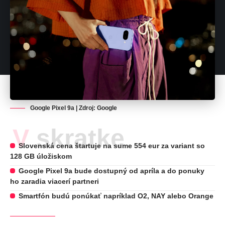
Google Pixel 9a | Zdroj: Google
V skratke
Slovenská cena štartuje na sume 554 eur za variant so
128 GB úložiskom
Google Pixel 9a bude dostupný od apríla a do ponuky
ho zaradia viacerí partneri
Smartfón budú ponúkať napríklad O2, NAY alebo Orange