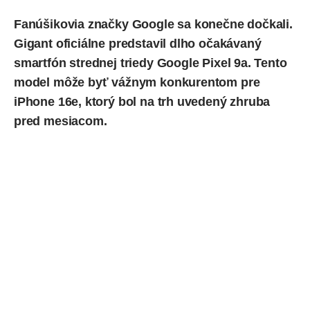
Fanúšikovia značky
Google
sa konečne dočkali.
Gigant oficiálne predstavil dlho očakávaný
smartfón strednej triedy Google Pixel 9a. Tento
model môže byť vážnym konkurentom pre
iPhone 16e
, ktorý bol na trh uvedený zhruba
pred mesiacom.