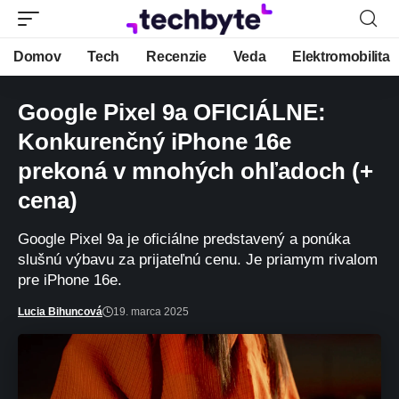
Domov
Tech
Recenzie
Veda
Elektromobilita
Google Pixel 9a OFICIÁLNE:
Konkurenčný iPhone 16e
prekoná v mnohých ohľadoch (+
cena)
Google Pixel 9a je oficiálne predstavený a ponúka
slušnú výbavu za prijateľnú cenu. Je priamym rivalom
pre iPhone 16e.
Lucia Bihuncová
19. marca 2025