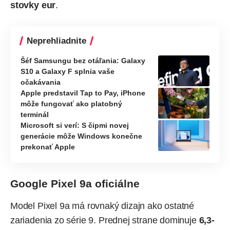
stovky eur
.
Neprehliadnite
Šéf Samsungu bez otáľania: Galaxy
S10 a Galaxy F splnia vaše
očakávania
Apple predstavil Tap to Pay, iPhone
môže fungovať ako platobný
terminál
Microsoft si verí: S čipmi novej
generácie môže Windows konečne
prekonať Apple
Google Pixel 9a oficiálne
Model Pixel 9a má rovnaký dizajn ako ostatné
zariadenia zo série 9. Prednej strane dominuje
6,3-