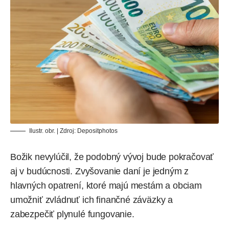
Ilustr. obr. | Zdroj:
Depositphotos
Božik nevylúčil, že podobný vývoj bude pokračovať
aj v budúcnosti. Zvyšovanie daní je jedným z
hlavných opatrení, ktoré majú mestám a obciam
umožniť zvládnuť ich finančné záväzky a
zabezpečiť plynulé fungovanie.