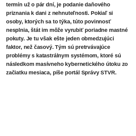
termín už o pár dní, je podanie daňového
priznania k dani z nehnuteľnosti. Pokiaľ si
osoby, ktorých sa to týka, túto povinnosť
nesplnia, štát im môže vyrubiť poriadne mastné
pokuty. Je tu však ešte jeden obmedzujúci
faktor, než časový. Tým sú pretrvávajúce
problémy s
katastrálnym systémom
, ktoré sú
následkom masívneho kybernetického útoku zo
začiatku mesiaca,
píše
portál Správy STVR.