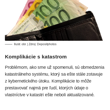
Ilustr. obr. | Zdroj:
Depositphotos
Komplikácie s katastrom
Problémom, ako sme už spomenuli, sú obmedzenia
katastrálneho systému, ktorý sa ešte stále zotavuje
z kybernetického útoku. Komplikácie to môže
prestavovať najmä pre ľudí, ktorých údaje o
vlastníctve v katastri ešte neboli aktualizované.