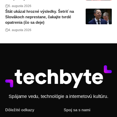
5. augusta 2026
Štát ukázal hrozné výsledky. Šetriť na
Slovákoch neprestane, čakajte tvrdé
opatrenia (čo sa deje)
4. augusta 2026
Spájame vedu, technológie a internetovú kultúru.
Dôležité odkazy
Spoj sa s nami