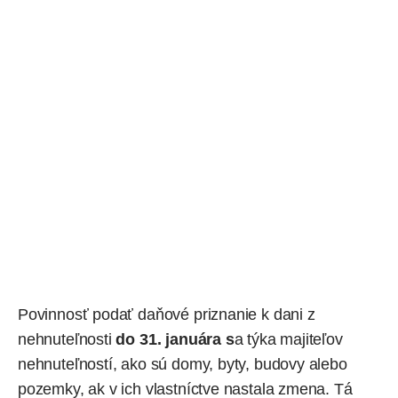
Povinnosť podať daňové priznanie k dani z
nehnuteľnosti
do 31. januára s
a týka majiteľov
nehnuteľností, ako sú domy, byty, budovy alebo
pozemky, ak v ich vlastníctve nastala zmena. Tá