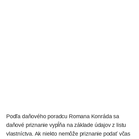
Podľa daňového poradcu Romana Konráda sa
daňové priznanie vypĺňa na základe údajov z listu
vlastníctva. Ak niekto nemôže priznanie podať včas