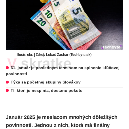
Ilustr. obr. | Zdroj: Lukáš Zachar (Techbyte.sk)
V skratke
31. január je posledným termínom na splnenie kľúčovej
povinnosti
Týka sa početnej skupiny Slovákov
Tí, ktorí ju nesplnia, dostanú pokutu
Január 2025 je mesiacom mnohých dôležitých
povinností. Jednou z nich, ktorá má finálny