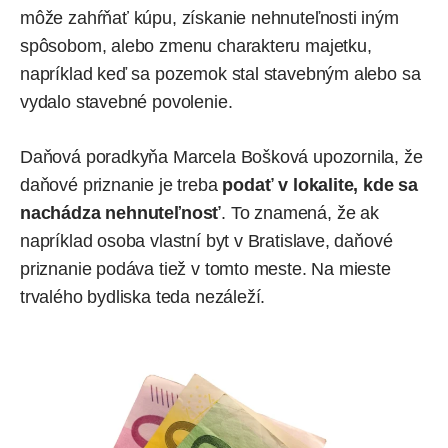
môže zahŕňať kúpu, získanie nehnuteľnosti iným
spôsobom, alebo zmenu charakteru majetku,
napríklad keď sa pozemok stal stavebným alebo sa
vydalo stavebné povolenie.
Daňová poradkyňa Marcela Bošková upozornila, že
daňové priznanie je treba
podať v lokalite, kde sa
nachádza nehnuteľnosť
. To znamená, že ak
napríklad osoba vlastní byt v Bratislave, daňové
priznanie podáva tiež v tomto meste. Na mieste
trvalého bydliska teda nezáleží.