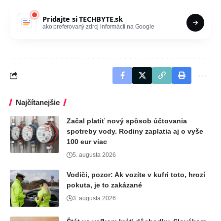
Pridajte si
TECHBYTE.sk
ako preferovaný zdroj informácií na Google
Najčítanejšie
Začal platiť nový spôsob účtovania
spotreby vody. Rodiny zaplatia aj o vyše
100 eur viac
5. augusta 2026
Vodiči, pozor: Ak vozíte v kufri toto, hrozí
pokuta, je to zakázané
3. augusta 2026