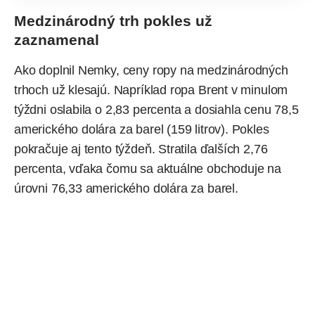
Medzinárodný trh pokles už
zaznamenal
Ako doplnil Nemky, ceny ropy na medzinárodných
trhoch už klesajú. Napríklad ropa Brent v minulom
týždni oslabila o 2,83 percenta a dosiahla cenu 78,5
amerického dolára za barel (159 litrov). Pokles
pokračuje aj tento týždeň. Stratila ďalších 2,76
percenta, vďaka čomu sa aktuálne obchoduje na
úrovni 76,33 amerického dolára za barel.