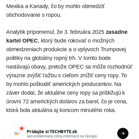
Mexika a Kanady, čo by mohlo obmedziť
obchodovanie s ropou.
Analytik pripomenul, že 3. februára 2025
zasadne
kartel OPEC
, ktorý bude rokovať o možných
obmedzeniach produkcie a o vplyvoch Trumpovej
politiky na globálny ropný trh. V tomto bode
nastávajú obavy, pretože OPEC sa môže rozhodnúť
výrazne zvýšiť ťažbu s cieľom znížiť ceny ropy. To
by mohlo poškodiť amerických producentov. Na
záver dodal, že aktuálne ceny ropy sa približujú k
úrovni 72 amerických dolárov za barel, čo je cena,
ktorá bola aktuálna aj koncom minulého roka.
Pridajte si
TECHBYTE.sk
ako preferovaný zdroj informácií na Google