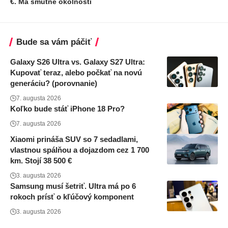
€. Má smutné okolnosti
Bude sa vám páčiť
Galaxy S26 Ultra vs. Galaxy S27 Ultra:
Kupovať teraz, alebo počkať na novú
generáciu? (porovnanie)
7. augusta 2026
Koľko bude stáť iPhone 18 Pro?
7. augusta 2026
Xiaomi prináša SUV so 7 sedadlami,
vlastnou spálňou a dojazdom cez 1 700
km. Stojí 38 500 €
3. augusta 2026
Samsung musí šetriť. Ultra má po 6
rokoch prísť o kľúčový komponent
3. augusta 2026