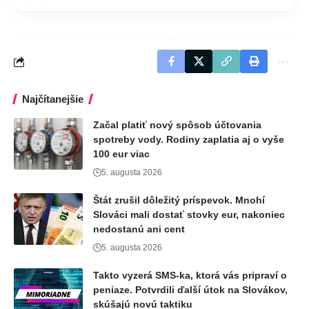
Najčítanejšie
Začal platiť nový spôsob účtovania
spotreby vody. Rodiny zaplatia aj o vyše
100 eur viac
5. augusta 2026
Štát zrušil dôležitý príspevok. Mnohí
Slováci mali dostať stovky eur, nakoniec
nedostanú ani cent
5. augusta 2026
Takto vyzerá SMS-ka, ktorá vás pripraví o
peniaze. Potvrdili ďalší útok na Slovákov,
skúšajú novú taktiku