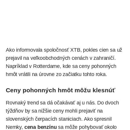
Ako informovala spoločnosť XTB, pokles cien sa už
prejavil na veľkoobchodných cenách v zahraničí.
Napríklad v Rotterdame, kde sa ceny pohonných
hmôt vrátili na úrovne zo začiatku tohto roka.
Ceny pohonných hmôt môžu klesnúť
Rovnaký trend sa dá očakávať aj u nás. Do dvoch
týždňov by sa nižšie ceny mohli prejaviť na
slovenských čerpacích staniciach. Ako spresnil
Nemky,
cena benzínu
sa môže pohybovať okolo