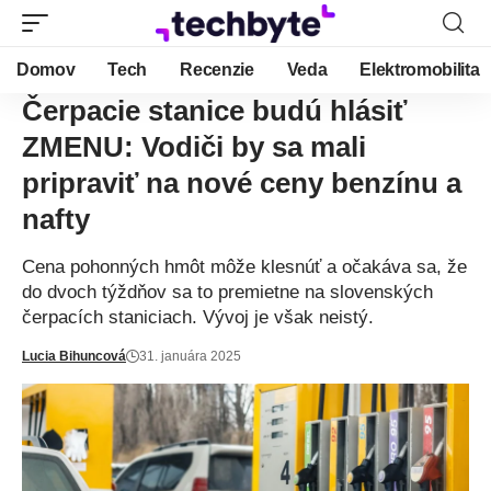
Domov
Tech
Recenzie
Veda
Elektromobilita
Čerpacie stanice budú hlásiť
ZMENU: Vodiči by sa mali
pripraviť na nové ceny benzínu a
nafty
Cena pohonných hmôt môže klesnúť a očakáva sa, že
do dvoch týždňov sa to premietne na slovenských
čerpacích staniciach. Vývoj je však neistý.
Lucia Bihuncová
31. januára 2025