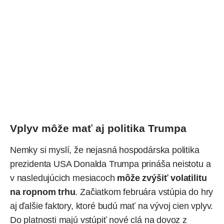
Vplyv môže mať aj politika Trumpa
Nemky si myslí, že nejasná hospodárska politika
prezidenta USA
Donalda Trumpa
prináša neistotu a
v nasledujúcich mesiacoch
môže zvýšiť volatilitu
na ropnom trhu
. Začiatkom februára vstúpia do hry
aj ďalšie faktory, ktoré budú mať na vývoj cien vplyv.
Do platnosti majú vstúpiť nové clá na dovoz z