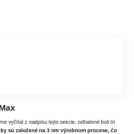
 Max
 vyčítal z nadpisu tejto sekcie, odhalené boli tri
tky sú založené na 3 nm výrobnom procese, čo