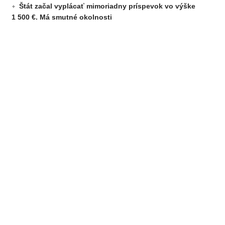
Štát začal vyplácať mimoriadny príspevok vo výške
1 500 €. Má smutné okolnosti