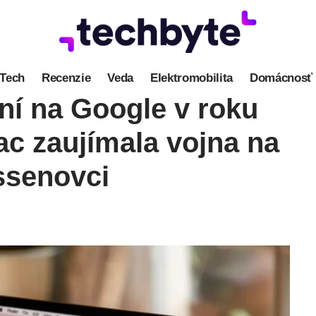
Tech
Recenzie
Veda
Elektromobilita
Domácnosť
ní na Google v roku
ac zaujímala vojna na
ssenovci