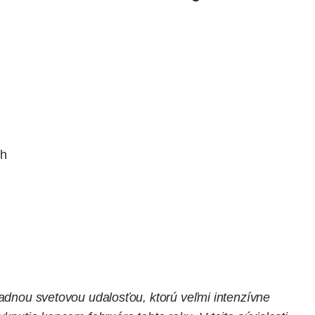
ch
iadnou svetovou udalosťou, ktorú veľmi intenzívne