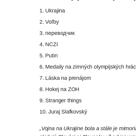
Ukrajina
Voľby
переводчик
NCZI
Putin
Medaily na zimných olympijských hrá
Láska na prenájom
Hokej na ZOH
Stranger things
Juraj Slafkovský
„Vojna na Ukrajine bola a stále je mimor