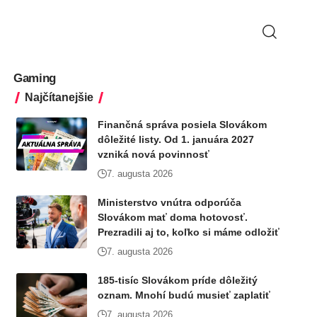
Gaming
Najčítanejšie
Finančná správa posiela Slovákom
dôležité listy. Od 1. januára 2027
vzniká nová povinnosť
7. augusta 2026
Ministerstvo vnútra odporúča
Slovákom mať doma hotovosť.
Prezradili aj to, koľko si máme odložiť
7. augusta 2026
185-tisíc Slovákom príde dôležitý
oznam. Mnohí budú musieť zaplatiť
7. augusta 2026