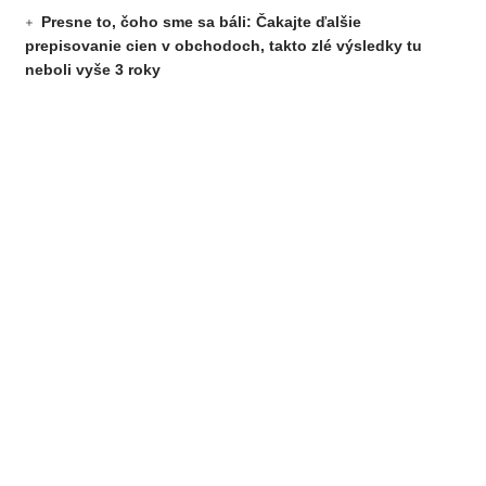
Presne to, čoho sme sa báli: Čakajte ďalšie
prepisovanie cien v obchodoch, takto zlé výsledky tu
neboli vyše 3 roky