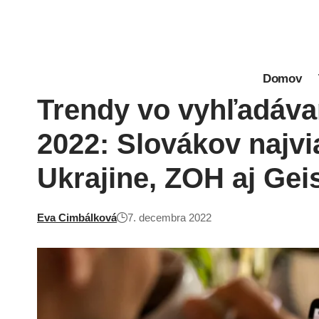
Domov
Trendy vo vyhľadáva
2022: Slovákov najvi
Ukrajine, ZOH aj Gei
Eva Cimbálková
7. decembra 2022