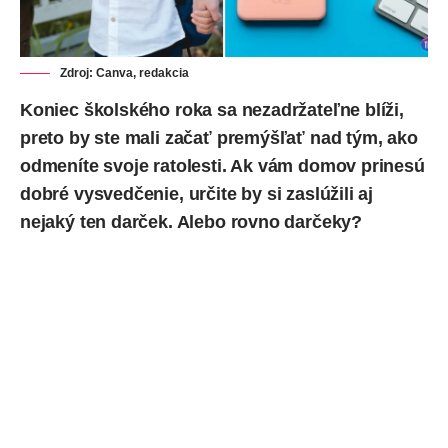
Zdroj: Canva, redakcia
Koniec školského roka sa nezadržateľne blíži,
preto by ste mali začať premýšľať nad tým, ako
odmeníte svoje ratolesti. Ak vám domov prinesú
dobré vysvedčenie, určite by si zaslúžili aj
nejaký ten darček. Alebo rovno darčeky?