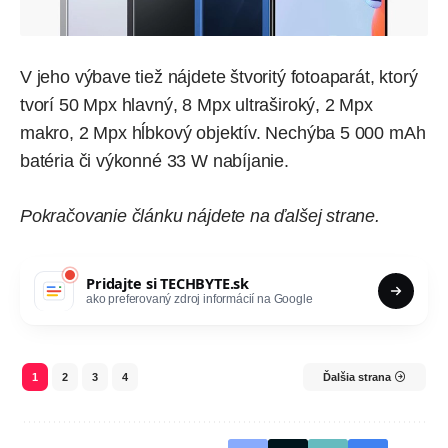
V jeho výbave tiež nájdete štvoritý fotoaparát, ktorý
tvorí 50 Mpx hlavný, 8 Mpx ultraširoký, 2 Mpx
makro, 2 Mpx hĺbkový objektív. Nechýba 5 000 mAh
batéria či výkonné 33 W nabíjanie.
Pokračovanie článku nájdete na ďalšej strane.
Pridajte si
TECHBYTE.sk
ako preferovaný zdroj informácií na Google
1
2
3
4
Ďalšia strana