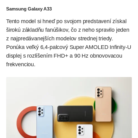
Samsung Galaxy A33
Tento model si hneď po svojom predstavení získal
širokú základňu fanúšikov, čo z neho spravilo jeden
z najpredávanejších modelov strednej triedy.
Ponúka veľký 6,4-palcový Super AMOLED Infinity-U
displej s rozlíšením FHD+ a 90 Hz obnovovacou
frekvenciou.