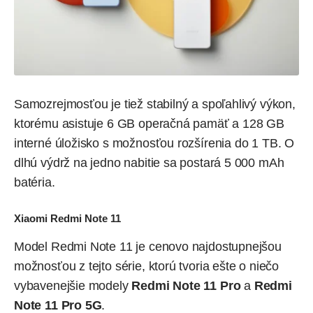
Samozrejmosťou je tiež stabilný a spoľahlivý výkon,
ktorému asistuje 6 GB operačná pamäť a 128 GB
interné úložisko s možnosťou rozšírenia do 1 TB. O
dlhú výdrž na jedno nabitie sa postará 5 000 mAh
batéria.
Xiaomi Redmi Note 11
Model Redmi Note 11 je cenovo najdostupnejšou
možnosťou z tejto série, ktorú tvoria ešte o niečo
vybavenejšie modely
Redmi Note 11 Pro
a
Redmi
Note 11 Pro 5G
.