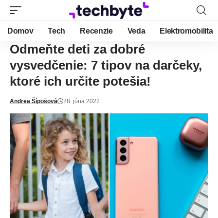
Domov
Tech
Recenzie
Veda
Elektromobilita
Odmeňte deti za dobré
vysvedčenie: 7 tipov na darčeky,
ktoré ich určite potešia!
Andrea Šípošová
28. júna 2022