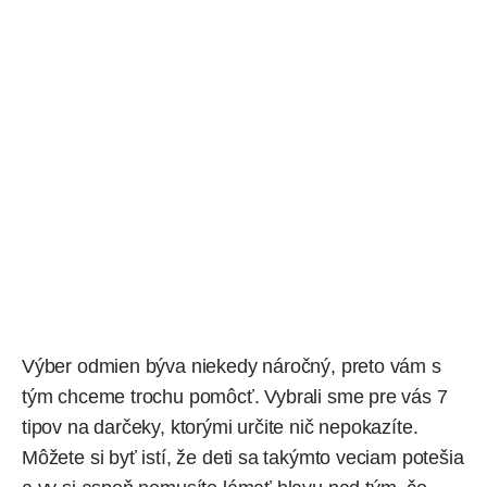
Výber odmien býva niekedy náročný, preto vám s
tým chceme trochu pomôcť. Vybrali sme pre vás 7
tipov na darčeky, ktorými určite nič nepokazíte.
Môžete si byť istí, že deti sa takýmto veciam potešia