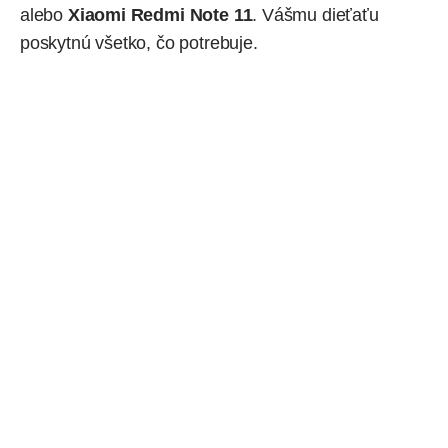
alebo
Xiaomi Redmi Note 11
.
Vášmu dieťaťu
poskytnú všetko, čo potrebuje.