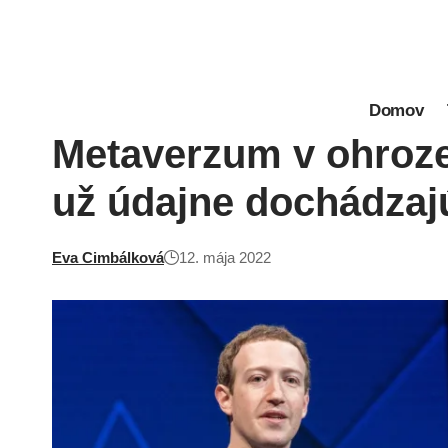
Domov
Metaverzum v ohroze
už údajne dochádzaj
Eva Cimbálková
12. mája 2022