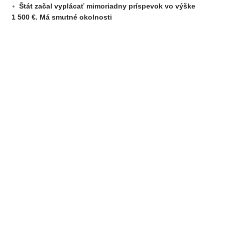
Štát začal vyplácať mimoriadny príspevok vo výške
1 500 €. Má smutné okolnosti