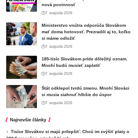
nová povinnosť
7. augusta 2026
Ministerstvo vnútra odporúča Slovákom
mať doma hotovosť. Prezradili aj to, koľko
si máme odložiť
7. augusta 2026
185-tisíc Slovákom príde dôležitý oznam.
Mnohí budú musieť zaplatiť
7. augusta 2026
Štát odklepol tvrdú zmenu. Mnohí Slováci
si musia siahnuť hlbšie do úspor
7. augusta 2026
Najnovšie články
Tisíce Slovákov si majú prilepšiť: Chcú im zvýšiť platy o