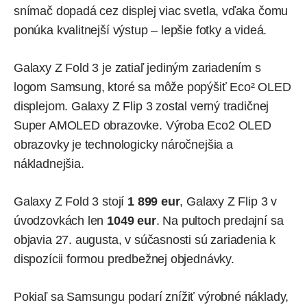
snímač dopadá cez displej viac svetla, vďaka čomu
ponúka kvalitnejší výstup – lepšie fotky a videá.
Galaxy Z Fold 3 je zatiaľ jediným zariadením s
logom Samsung, ktoré sa môže popýšiť Eco² OLED
displejom.
Galaxy Z Flip 3
zostal verný tradičnej
Super AMOLED obrazovke. Výroba Eco2 OLED
obrazovky je technologicky náročnejšia a
nákladnejšia.
Galaxy Z Fold 3
stojí
1 899 eur
, Galaxy Z Flip 3 v
úvodzovkách len
1049 eur
. Na pultoch predajní sa
objavia 27. augusta, v súčasnosti sú zariadenia k
dispozícii formou predbežnej objednávky.
Pokiaľ sa Samsungu podarí znížiť výrobné náklady,