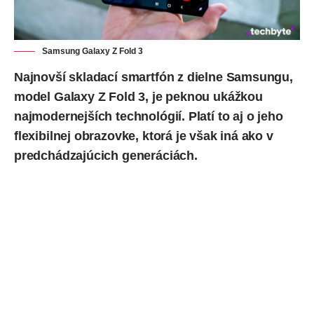
Samsung Galaxy Z Fold 3
Najnovší skladací smartfón z dielne Samsungu,
model
Galaxy Z Fold 3
, je peknou ukážkou
najmodernejších technológií. Platí to aj o jeho
flexibilnej obrazovke, ktorá je však iná ako v
predchádzajúcich generáciách.