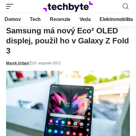
Domov
Tech
Recenzie
Veda
Elektromobilita
Samsung má nový Eco² OLED
displej, použil ho v Galaxy Z Fold
3
Marek Urban
16. augusta 2021