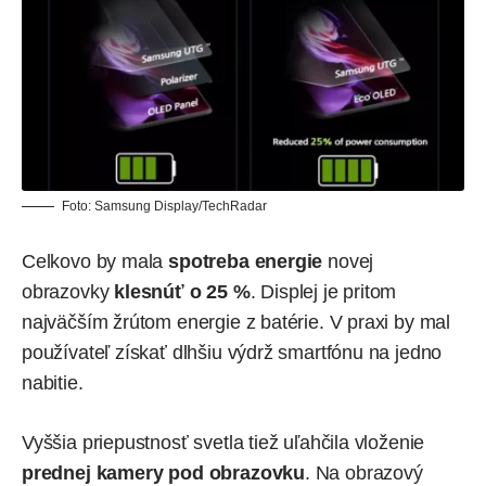
Foto:
Samsung Display/TechRadar
Celkovo by mala
spotreba energie
novej
obrazovky
klesnúť o 25 %
. Displej je pritom
najväčším žrútom energie z batérie. V praxi by mal
používateľ získať dlhšiu výdrž smartfónu na jedno
nabitie.
Vyššia priepustnosť svetla tiež uľahčila vloženie
prednej kamery pod obrazovku
. Na obrazový