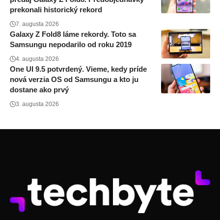
prekonali historický rekord
7. augusta 2026
Galaxy Z Fold8 láme rekordy. Toto sa
Samsungu nepodarilo od roku 2019
4. augusta 2026
One UI 9.5 potvrdený. Vieme, kedy príde
nová verzia OS od Samsungu a kto ju
dostane ako prvý
3. augusta 2026