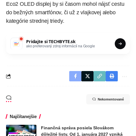
Eco2 OLED displej by si časom mohol nájsť cestu
do bežných smartfónov, či už z vlajkovej alebo
kategórie strednej triedy.
Pridajte si
TECHBYTE.sk
ako preferovaný zdroj informácií na Google
Nekomentované
Najčítanejšie
Finančná správa posiela Slovákom
dôležité listy. Od 1. januára 2027 vzniká