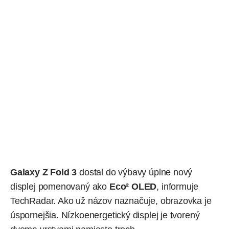
Galaxy Z Fold 3
dostal do výbavy úplne nový
displej pomenovaný ako
Eco² OLED
,
informuje
TechRadar
. Ako už názov naznačuje, obrazovka je
úspornejšia. Nízkoenergetický displej je tvorený