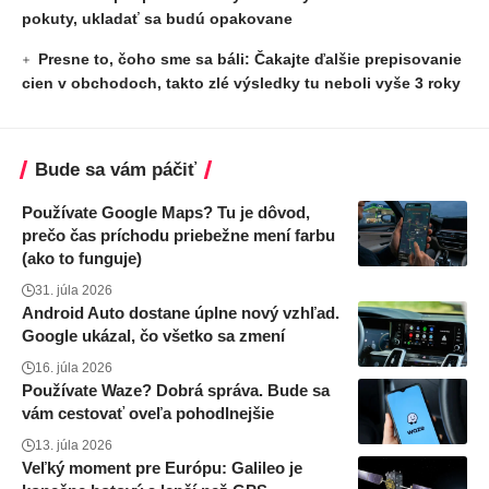
pokuty, ukladať sa budú opakovane
Presne to, čoho sme sa báli: Čakajte ďalšie prepisovanie
cien v obchodoch, takto zlé výsledky tu neboli vyše 3 roky
Bude sa vám páčiť
Používate Google Maps? Tu je dôvod,
prečo čas príchodu priebežne mení farbu
(ako to funguje)
31. júla 2026
Android Auto dostane úplne nový vzhľad.
Google ukázal, čo všetko sa zmení
16. júla 2026
Používate Waze? Dobrá správa. Bude sa
vám cestovať oveľa pohodlnejšie
13. júla 2026
Veľký moment pre Európu: Galileo je