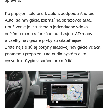
správne.
Po pripojení telefónu k
autu s podporou Android
Auto
, sa navigácia zobrazí na obrazovke auta.
Používanie je intuitívne a jednoduché vďaka
veľkému menu a funkčnému dizajnu. 3D mapy
a všetky navigačné prvky sú čitateľnejšie.
Zreteľnejšie sú aj pokyny hlasovej navigácie vďaka
priamemu prepojeniu na audio systém auta,
vysvetľuje Sygic v správe pre médiá.