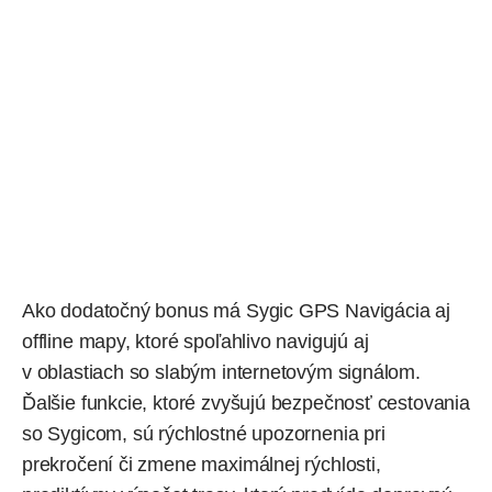
Ako dodatočný bonus má Sygic GPS Navigácia aj
offline mapy, ktoré spoľahlivo navigujú aj
v oblastiach so slabým internetovým signálom.
Ďalšie funkcie, ktoré zvyšujú bezpečnosť cestovania
so Sygicom, sú
rýchlostné upozornenia
pri
prekročení či zmene maximálnej rýchlosti,