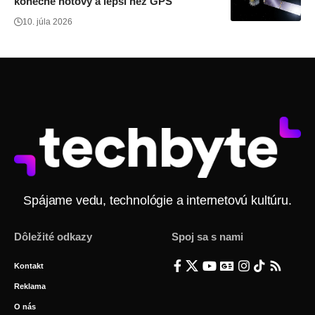
konečne hotový a lepší než GPS
10. júla 2026
Spájame vedu, technológie a internetovú kultúru.
Dôležité odkazy
Spoj sa s nami
Kontakt
Reklama
O nás