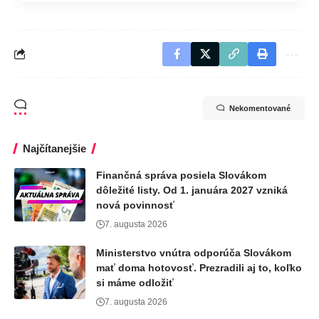
Nekomentované
Najčítanejšie
Finančná správa posiela Slovákom
dôležité listy. Od 1. januára 2027 vzniká
nová povinnosť
7. augusta 2026
Ministerstvo vnútra odporúča Slovákom
mať doma hotovosť. Prezradili aj to, koľko
si máme odložiť
7. augusta 2026