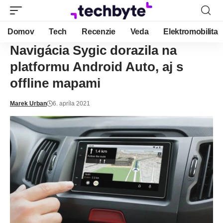
Domov
Tech
Recenzie
Veda
Elektromobilita
Navigácia Sygic dorazila na
platformu Android Auto, aj s
offline mapami
Marek Urban
6. apríla 2021