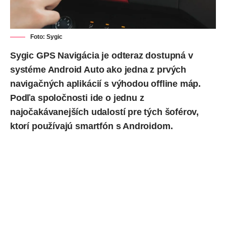
Foto: Sygic
Sygic GPS Navigácia je odteraz dostupná v
systéme Android Auto ako jedna z prvých
navigačných aplikácií s výhodou offline máp.
Podľa spoločnosti ide o jednu z
najočakávanejších udalostí pre tých šoférov,
ktorí používajú smartfón s Androidom.