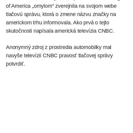
of America „omylom“ zverejnila na svojom webe
tlačovú správu, ktorá o zmene názvu značky na
americkom trhu informovala. Ako prvá o tejto
skutočnosti napísala
americká televízia CNBC
.
Anonymný zdroj z prostredia automobilky mal
navyše televízii CNBC pravosť tlačovej správy
potvrdiť.