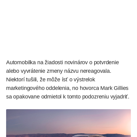
Automobilka na žiadosti novinárov o potvrdenie
alebo vyvrátenie zmeny názvu nereagovala.
Niektorí tušili, že môže ísť o výstrelok
marketingového oddelenia, no hovorca Mark Gillies
sa opakovane odmietol k tomto podozreniu vyjadriť.