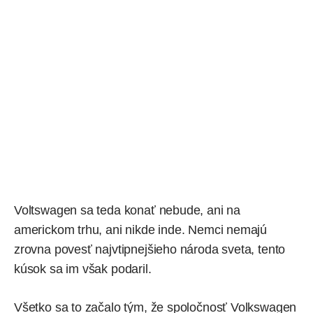
Voltswagen sa teda konať nebude, ani na
americkom trhu, ani nikde inde. Nemci nemajú
zrovna povesť najvtipnejšieho národa sveta, tento
kúsok sa im však podaril.
Všetko sa to začalo tým, že spoločnosť Volkswagen