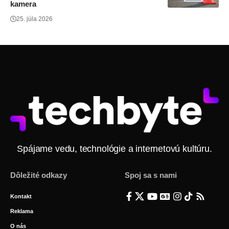
kamera
25. júla 2026
Spájame vedu, technológie a internetovú kultúru.
Dôležité odkazy
Spoj sa s nami
Kontakt
Reklama
O nás