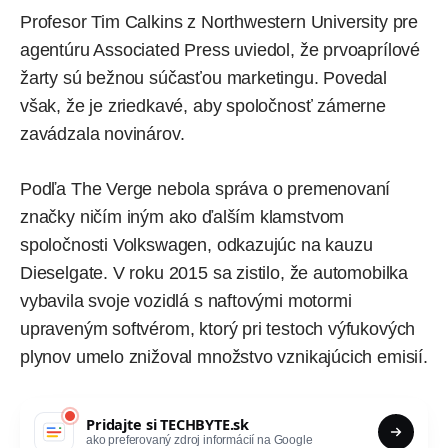
Profesor Tim Calkins z Northwestern University pre
agentúru Associated Press
uviedol
, že prvoaprílové
žarty sú bežnou súčasťou marketingu. Povedal
však, že je zriedkavé, aby spoločnosť zámerne
zavádzala novinárov.
Podľa The Verge
nebola správa o premenovaní
značky ničím iným ako ďalším klamstvom
spoločnosti Volkswagen, odkazujúc na kauzu
Dieselgate. V roku 2015 sa zistilo, že automobilka
vybavila svoje vozidlá s naftovými motormi
upraveným softvérom, ktorý pri testoch výfukových
plynov umelo znižoval množstvo vznikajúcich emisií.
Pridajte si
TECHBYTE.sk
ako preferovaný zdroj informácií na Google