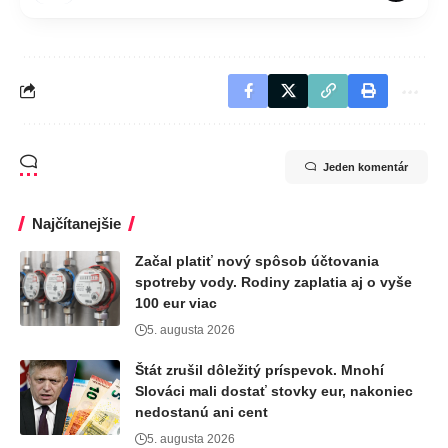
Jeden komentár
Najčítanejšie
Začal platiť nový spôsob účtovania
spotreby vody. Rodiny zaplatia aj o vyše
100 eur viac
5. augusta 2026
Štát zrušil dôležitý príspevok. Mnohí
Slováci mali dostať stovky eur, nakoniec
nedostanú ani cent
5. augusta 2026