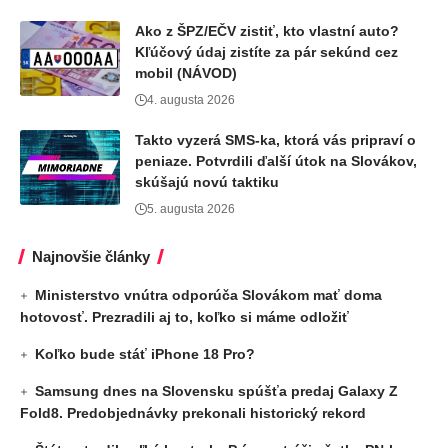
Ako z ŠPZ/EČV zistiť, kto vlastní auto?
Kľúčový údaj zistíte za pár sekúnd cez
mobil (NÁVOD)
4. augusta 2026
Takto vyzerá SMS-ka, ktorá vás pripraví o
peniaze. Potvrdili ďalší útok na Slovákov,
skúšajú novú taktiku
5. augusta 2026
Najnovšie články
Ministerstvo vnútra odporúča Slovákom mať doma
hotovosť. Prezradili aj to, koľko si máme odložiť
Koľko bude stáť iPhone 18 Pro?
Samsung dnes na Slovensku spúšťa predaj Galaxy Z
Fold8. Predobjednávky prekonali historický rekord