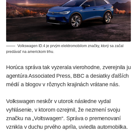
Volkswagen ID.4 je prvým elektromobilom značky, ktorý sa
začal
predávať na americkom trhu
.
Horúca správa tak vyzerala vierohodne, zverejnila ju
agentúra Associated Press, BBC a desiatky ďalších
médií a blogov v rôznych krajinách
vrátane nás
.
Volkswagen neskôr v utorok následne vydal
vyhlásenie, v ktorom ozrejmil, že nezmení svoju
značku na „Voltswagen“. Správa o premenovaní
vznikla v duchu prvého apríla,
uviedla automobilka
.