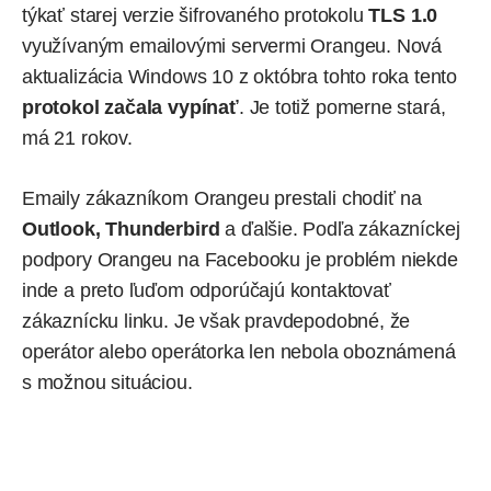
týkať starej verzie šifrovaného protokolu
TLS 1.0
využívaným emailovými servermi Orangeu. Nová
aktualizácia Windows 10 z októbra tohto roka tento
protokol začala vypínať
. Je totiž pomerne stará,
má 21 rokov.
Emaily zákazníkom Orangeu prestali chodiť na
Outlook, Thunderbird
a ďalšie.
Podľa
zákazníckej
podpory Orangeu na Facebooku je problém niekde
inde a preto ľuďom odporúčajú kontaktovať
zákaznícku linku. Je však pravdepodobné, že
operátor alebo operátorka len nebola oboznámená
s možnou situáciou.