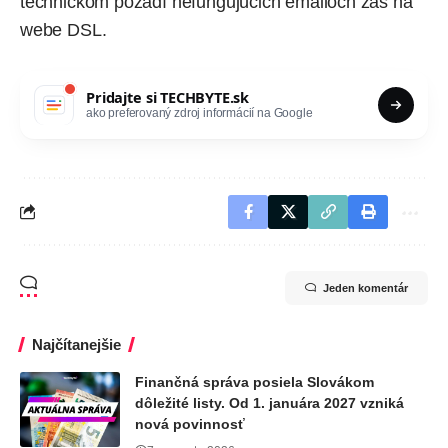
technickom pozadí nefungujúcich emailoch zas
na
webe DSL
.
Pridajte si
TECHBYTE.sk
ako preferovaný zdroj informácií na Google
Jeden komentár
Najčítanejšie
Finančná správa posiela Slovákom
dôležité listy. Od 1. januára 2027 vzniká
nová povinnosť