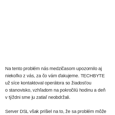
Na tento problém nás medzičasom upozornilo aj
niekoľko z vás, za čo vám ďakujeme. TECHBYTE
už síce kontaktoval operátora so žiadosťou
o stanovisko, vzhľadom na pokročilú hodinu a deň
v týždni sme ju zatiaľ neobdržali.
Server DSL však
prišiel na to
, že sa problém môže