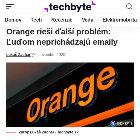
Domov
Tech
Recenzie
Veda
Elektromobilita
Orange rieši ďalší problém:
Ľuďom neprichádzajú emaily
Lukáš Zachar
6. novembra 2020
Zdroj: Lukáš Zachar / Techbyte.sk