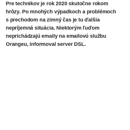
Pre technikov je rok 2020 skutočne rokom
hrôzy. Po mnohých
výpadkoch
a problémoch
s
prechodom na zimný čas
je tu ďalšia
nepríjemná situácia. Niektorým ľuďom
neprichádzajú emaily na emailovú službu
Orangeu, informoval
server DSL
.