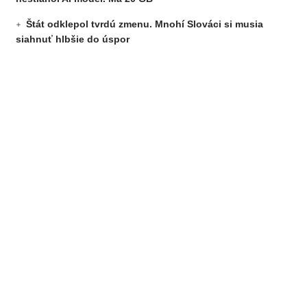
Štát odklepol tvrdú zmenu. Mnohí Slováci si musia
siahnuť hlbšie do úspor