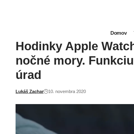
Domov
Hodinky Apple Watch
nočné mory. Funkciu
úrad
Lukáš Zachar
10. novembra 2020