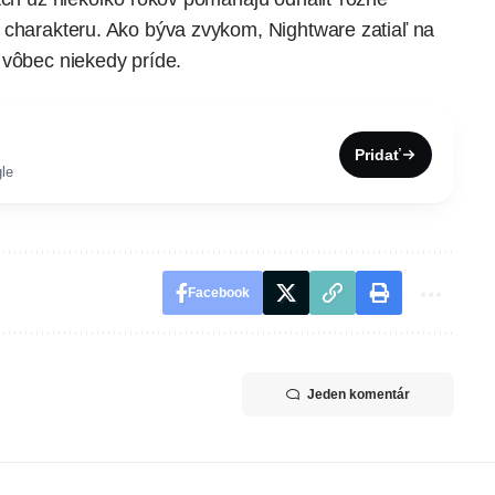
 charakteru. Ako býva zvykom, Nightware zatiaľ na
 vôbec niekedy príde.
Pridať
le
Facebook
Jeden komentár