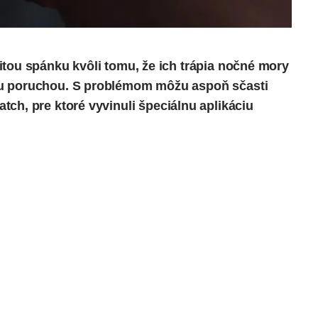
itou spánku kvôli tomu, že ich trápia nočné mory
ou poruchou. S problémom môžu aspoň sčasti
atch
, pre ktoré vyvinuli špeciálnu aplikáciu