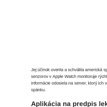
Jej účinok
overila a schválila
americká sp
senzorov v Apple Watch monitoruje rýchl
informácie odosiela na server, ktorý ic
spánku.
Aplikácia na predpis le