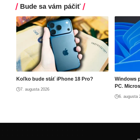
Bude sa vám páčiť
Koľko bude stáť iPhone 18 Pro?
Windows po
PC. Microso
7. augusta 2026
6. augusta