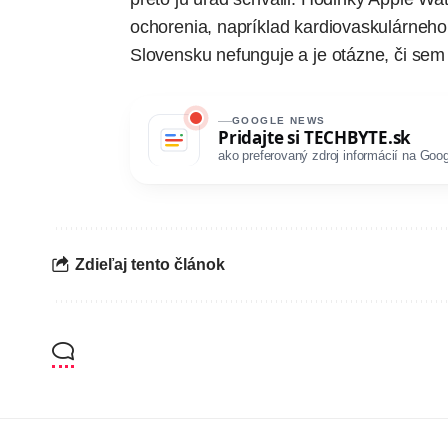
ochorenia, napríklad kardiovaskulárneho
Slovensku nefunguje a je otázne, či sem
GOOGLE NEWS
Pridajte si
TECHBYTE.sk
ako preferovaný zdroj informácií na Goog
Zdieľaj tento článok