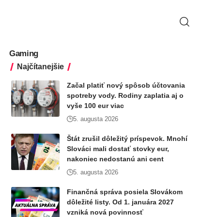
Gaming
Najčítanejšie
Začal platiť nový spôsob účtovania
spotreby vody. Rodiny zaplatia aj o
vyše 100 eur viac
5. augusta 2026
Štát zrušil dôležitý príspevok. Mnohí
Slováci mali dostať stovky eur,
nakoniec nedostanú ani cent
5. augusta 2026
Finančná správa posiela Slovákom
dôležité listy. Od 1. januára 2027
vzniká nová povinnosť