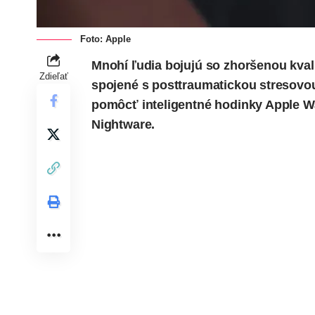
Foto: Apple
Mnohí ľudia bojujú so zhoršenou kval
Zdieľať
spojené s posttraumatickou stresov
pomôcť inteligentné hodinky
Apple W
Nightware.