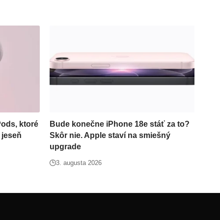
ods, ktoré
Bude konečne iPhone 18e stáť za to?
 jeseň
Skôr nie. Apple staví na smiešný
upgrade
3. augusta 2026