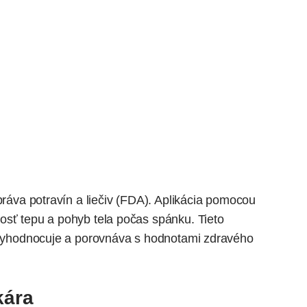
ráva potravín a liečiv (FDA). Aplikácia pomocou
osť tepu a pohyb tela počas spánku. Tieto
h vyhodnocuje a porovnáva s hodnotami zdravého
kára