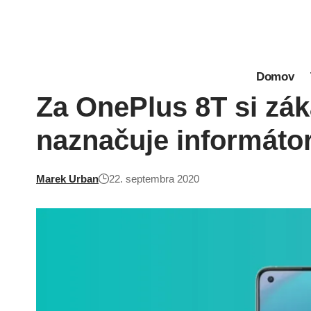
Domov
Za OnePlus 8T si záka
naznačuje informáto
Marek Urban
22. septembra 2020