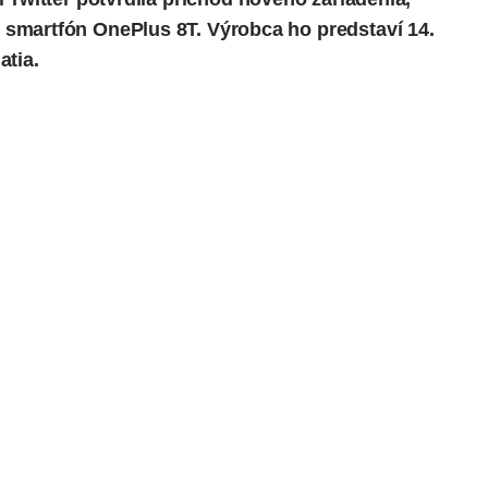
smartfón OnePlus 8T. Výrobca ho predstaví 14.
atia.