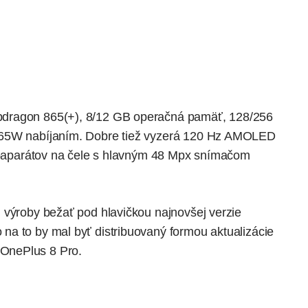
pdragon 865(+), 8/12 GB operačná pamäť, 128/256
 65W nabíjaním. Dobre tiež vyzerá 120 Hz AMOLED
otoaparátov na čele s hlavným 48 Mpx snímačom
 výroby bežať pod hlavičkou najnovšej verzie
o na to by mal byť distribuovaný formou aktualizácie
OnePlus 8 Pro.