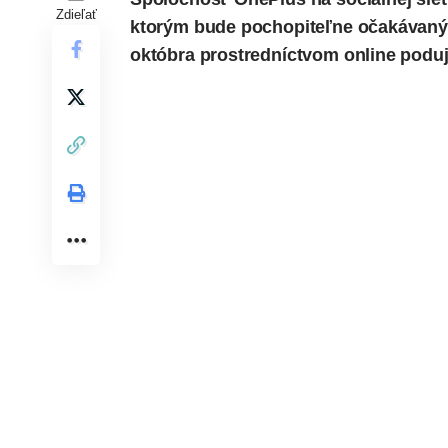
Zdieľať
ktorým bude pochopiteľne očakávaný 
októbra prostredníctvom online poduj