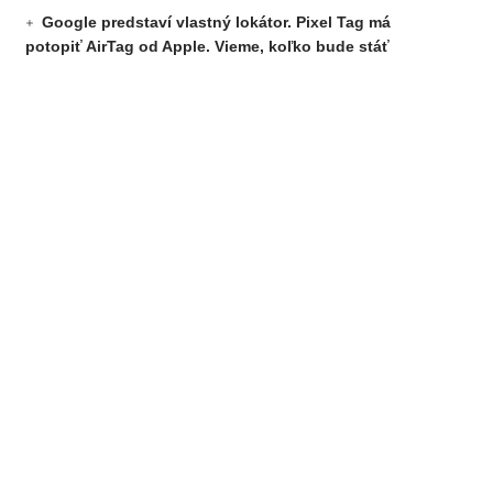
Google predstaví vlastný lokátor. Pixel Tag má
potopiť AirTag od Apple. Vieme, koľko bude stáť