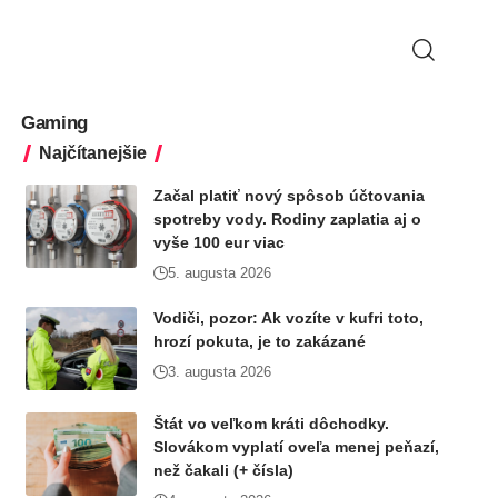
Gaming
Najčítanejšie
Začal platiť nový spôsob účtovania
spotreby vody. Rodiny zaplatia aj o
vyše 100 eur viac
5. augusta 2026
Vodiči, pozor: Ak vozíte v kufri toto,
hrozí pokuta, je to zakázané
3. augusta 2026
Štát vo veľkom kráti dôchodky.
Slovákom vyplatí oveľa menej peňazí,
než čakali (+ čísla)