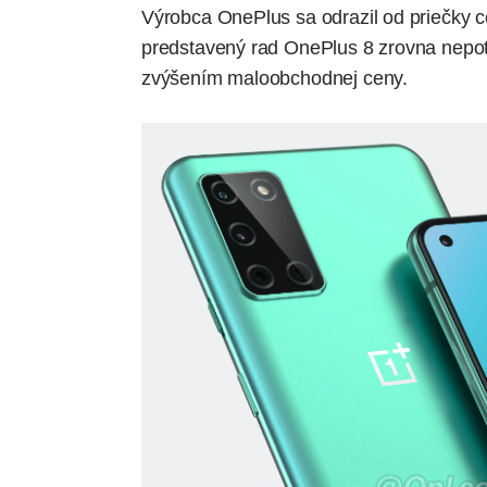
Výrobca OnePlus sa odrazil od priečky ce
predstavený rad OnePlus 8 zrovna nepot
zvýšením maloobchodnej ceny.