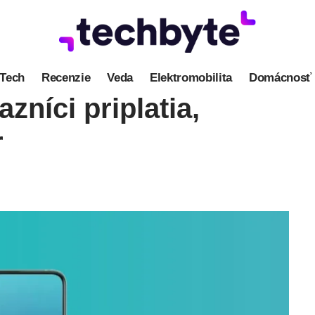
Tech
Recenzie
Veda
Elektromobilita
Domácnosť
zníci priplatia,
r