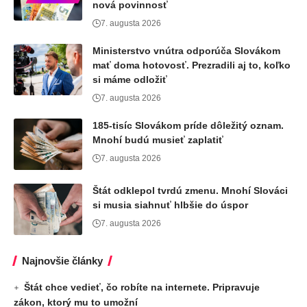
nová povinnosť
7. augusta 2026
Ministerstvo vnútra odporúča Slovákom
mať doma hotovosť. Prezradili aj to, koľko
si máme odložiť
7. augusta 2026
185-tisíc Slovákom príde dôležitý oznam.
Mnohí budú musieť zaplatiť
7. augusta 2026
Štát odklepol tvrdú zmenu. Mnohí Slováci
si musia siahnuť hlbšie do úspor
7. augusta 2026
Najnovšie články
Štát chce vedieť, čo robíte na internete. Pripravuje
zákon, ktorý mu to umožní