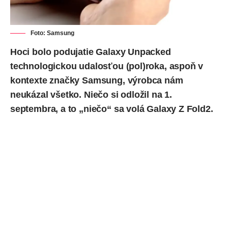
Foto: Samsung
Hoci bolo podujatie Galaxy Unpacked
technologickou udalosťou (pol)roka, aspoň v
kontexte značky Samsung, výrobca nám
neukázal všetko. Niečo si odložil na 1.
septembra, a to „niečo“ sa volá Galaxy Z Fold2.