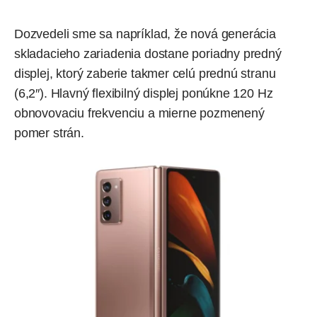
Dozvedeli sme
sa napríklad, že nová generácia
skladacieho zariadenia dostane poriadny predný
displej, ktorý zaberie takmer celú prednú stranu
(6,2″). Hlavný flexibilný displej ponúkne 120 Hz
obnovovaciu frekvenciu a mierne pozmenený
pomer strán.