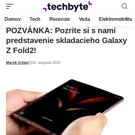
Domov
Tech
Recenzie
Veda
Elektromobilita
POZVÁNKA: Pozrite si s nami
predstavenie skladacieho Galaxy
Z Fold2!
Marek Urban
28. augusta 2020