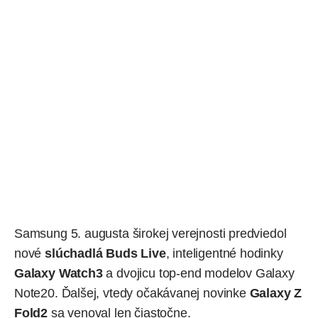
Samsung 5. augusta širokej verejnosti predviedol
nové
slúchadlá Buds Live
, inteligentné hodinky
Galaxy Watch3
a dvojicu top-end modelov
Galaxy
Note20
. Ďalšej, vtedy očakávanej novinke
Galaxy Z
Fold2
sa venoval len čiastočne.