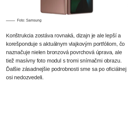
Foto: Samsung
Konštrukcia zostáva rovnaká, dizajn je ale lepší a
korešponduje s aktuálnym vlajkovým portfóliom, čo
naznačuje nielen bronzová povrchová úprava, ale
tiež masívny foto modul s tromi snímačmi obrazu.
Ďalšie zásadnejšie podrobnosti sme sa po oficiálnej
osi nedozvedeli.