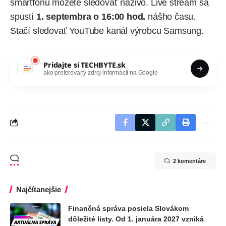
smartfónu môžete sledovať naživo. Live stream sa
spustí
1. septembra o 16:00 hod.
nášho času.
Stačí sledovať
YouTube kanál výrobcu Samsung.
Pridajte si
TECHBYTE.sk
ako preferovaný zdroj informácií na Google
2 komentáre
Najčítanejšie
Finančná správa posiela Slovákom
dôležité listy. Od 1. januára 2027 vzniká