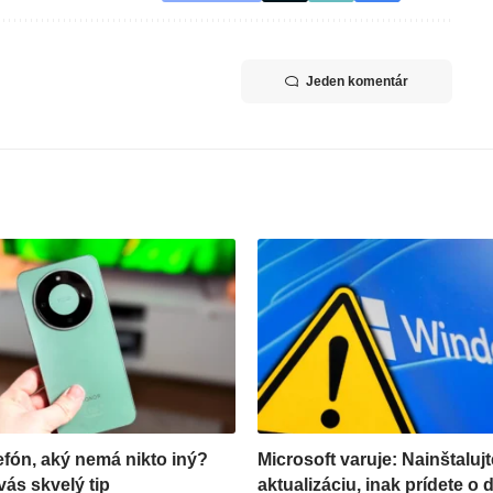
Jeden komentár
efón, aký nemá nikto iný?
Microsoft varuje: Nainštalujt
ás skvelý tip
aktualizáciu, inak prídete o 