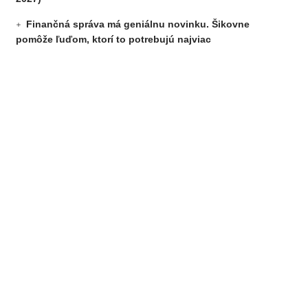
Finančná správa má geniálnu novinku. Šikovne
pomôže ľuďom, ktorí to potrebujú najviac