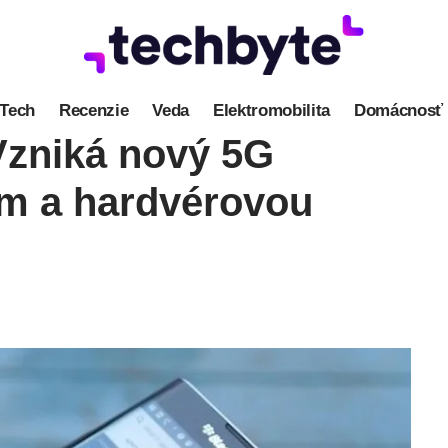
Tech
Recenzie
Veda
Elektromobilita
Domácnosť
Vzniká nový 5G
om a hardvérovou