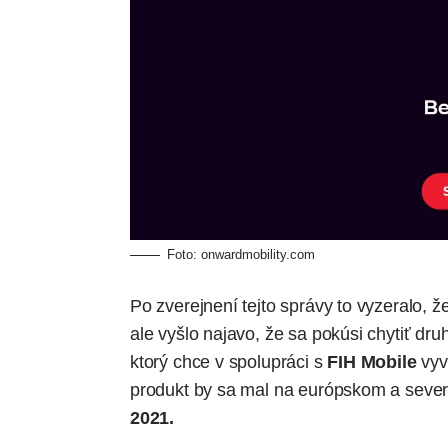
Foto:
onwardmobility.com
Po zverejnení tejto správy to vyzeralo,
ale vyšlo najavo, že sa pokúsi chytiť dr
ktorý chce v spolupráci s
FIH Mobile
vyv
produkt by sa mal na európskom a seve
2021.