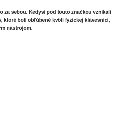
 za sebou. Kedysi pod touto značkou vznikali
ktoré boli obľúbené kvôli fyzickej klávesnici,
ym nástrojom.