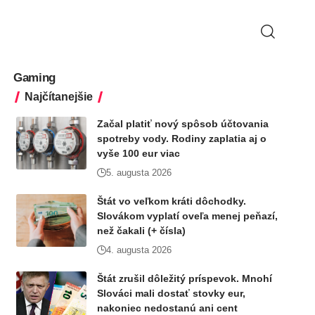
Gaming
Najčítanejšie
Začal platiť nový spôsob účtovania
spotreby vody. Rodiny zaplatia aj o
vyše 100 eur viac
5. augusta 2026
Štát vo veľkom kráti dôchodky.
Slovákom vyplatí oveľa menej peňazí,
než čakali (+ čísla)
4. augusta 2026
Štát zrušil dôležitý príspevok. Mnohí
Slováci mali dostať stovky eur,
nakoniec nedostanú ani cent