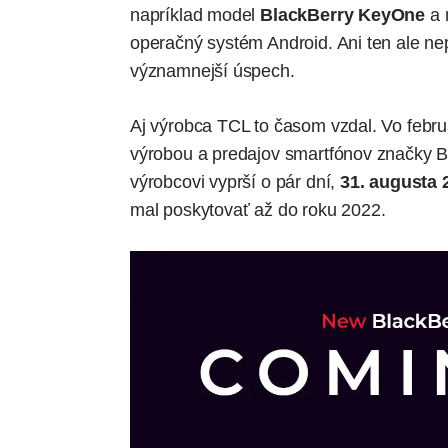
napríklad model
BlackBerry KeyOne
a 
operačný systém Android. Ani ten ale n
významnejší úspech.
Aj výrobca TCL to časom vzdal. Vo febru
výrobou a predajov smartfónov značky Bl
výrobcovi vyprší o pár dní,
31. augusta 
mal poskytovať až do roku 2022.