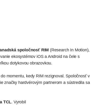
anadská spoločnosť RIM
(Research In Motion),
vanie ekosystémov iOS a Android na čele s
veľkou dotykovou obrazovkou.
 do momentu, kedy RIM rezignoval. Spoločnosť v
nie značky hardvérovým partnerom a sústredila sa
ca TCL
. Vyrobil