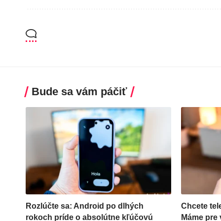
Bude sa vám páčiť
Rozlúčte sa: Android po dlhých
Chcete tel
rokoch príde o absolútne kľúčovú
Máme pre v