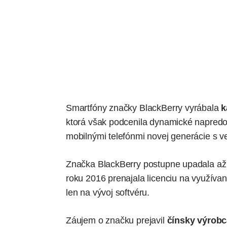
Smartfóny značky BlackBerry vyrábala
k
ktorá však podcenila dynamické napredo
mobilnými telefónmi novej generácie s 
Značka BlackBerry postupne upadala až
roku 2016 prenajala licenciu na využíva
len na vývoj softvéru.
Záujem o značku prejavil
čínsky výrob