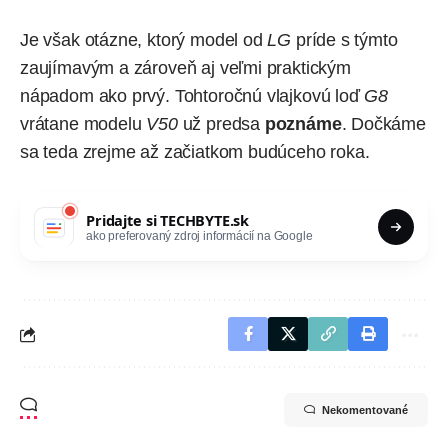
Je však otázne, ktorý model od
LG
príde s týmto
zaujímavým a zároveň aj veľmi praktickým
nápadom ako prvý. Tohtoročnú vlajkovú loď
G8
vrátane modelu
V50
už predsa
poznáme
. Dočkáme
sa teda zrejme až začiatkom budúceho roka.
Pridajte si
TECHBYTE.sk
ako preferovaný zdroj informácií na Google
Nekomentované