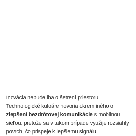
Inovácia nebude iba o šetrení priestoru.
Technologické kuloáre hovoria okrem iného o
zlepšení bezdrôtovej komunikácie
s mobilnou
sieťou, pretože sa v takom prípade využije rozsiahly
povrch, čo prispeje k lepšiemu signálu.