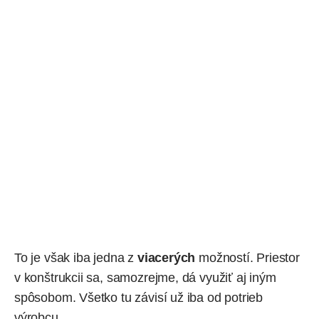
To je však iba jedna z
viacerých
možností. Priestor
v konštrukcii sa, samozrejme, dá využiť aj iným
spôsobom. Všetko tu závisí už iba od potrieb
výrobcu.