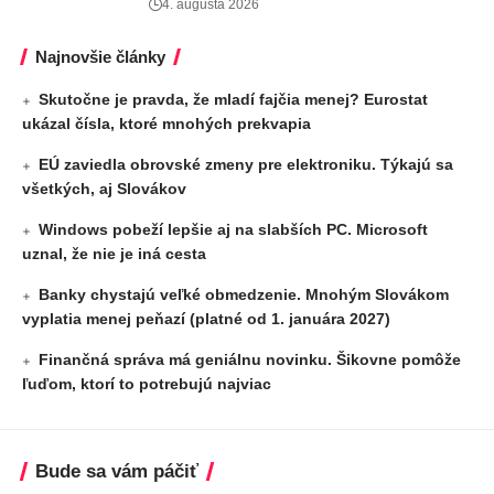
4. augusta 2026
Najnovšie články
Skutočne je pravda, že mladí fajčia menej? Eurostat
ukázal čísla, ktoré mnohých prekvapia
EÚ zaviedla obrovské zmeny pre elektroniku. Týkajú sa
všetkých, aj Slovákov
Windows pobeží lepšie aj na slabších PC. Microsoft
uznal, že nie je iná cesta
Banky chystajú veľké obmedzenie. Mnohým Slovákom
vyplatia menej peňazí (platné od 1. januára 2027)
Finančná správa má geniálnu novinku. Šikovne pomôže
ľuďom, ktorí to potrebujú najviac
Bude sa vám páčiť