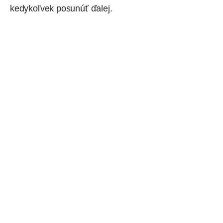
kedykoľvek posunúť ďalej.