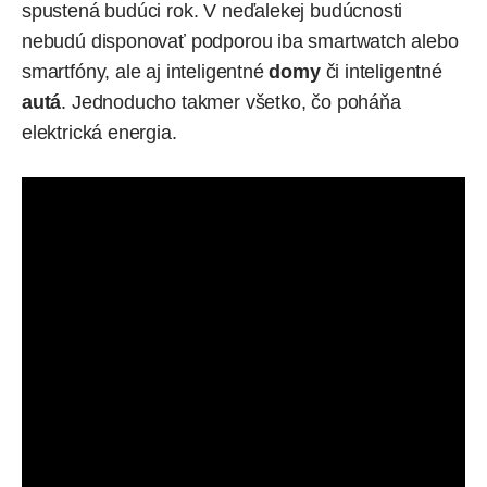
spustená budúci rok. V neďalekej budúcnosti
nebudú disponovať podporou iba smartwatch alebo
smartfóny, ale aj inteligentné
domy
či inteligentné
autá
. Jednoducho takmer všetko, čo poháňa
elektrická energia.