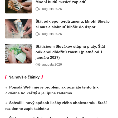
Mnohí budú musieť zaplatiť
7. augusta 2026
Štát odklepol tvrdú zmenu. Mnohí Slováci
si musia siahnuť hlbšie do úspor
7. augusta 2026
Státisícom Slovákov stúpnu platy. Štát
odklepol dôležitú zmenu (platné od 1.
januára 2027)
9. augusta 2026
Najnovšie články
Pomalá Wi-Fi nie je problém, ak poznáte tento trik.
Zvládne ho každý a je úplne zadarmo
Schválili nový spôsob liečby zlého cholesterolu. Stačí
raz denne zapiť tabletku