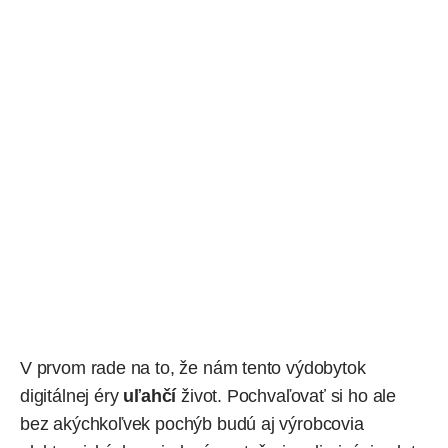
V prvom rade na to, že nám tento výdobytok
digitálnej éry
uľahčí
život. Pochvaľovať si ho ale
bez akýchkoľvek pochýb budú aj výrobcovia