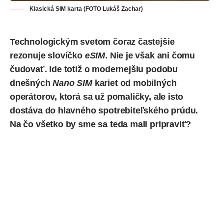
Klasická SIM karta (FOTO Lukáš Zachar)
Technologickým svetom čoraz častejšie
rezonuje slovíčko
eSIM
. Nie je však ani čomu
čudovať. Ide totiž o modernejšiu podobu
dnešných
Nano SIM
kariet od mobilných
operátorov, ktorá sa už pomaličky, ale isto
dostáva do hlavného spotrebiteľského prúdu.
Na čo všetko by sme sa teda mali pripraviť?