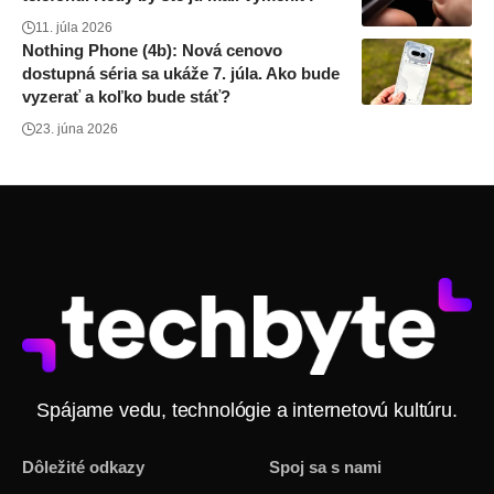
11. júla 2026
Nothing Phone (4b): Nová cenovo
dostupná séria sa ukáže 7. júla. Ako bude
vyzerať a koľko bude stáť?
23. júna 2026
Spájame vedu, technológie a internetovú kultúru.
Dôležité odkazy
Spoj sa s nami