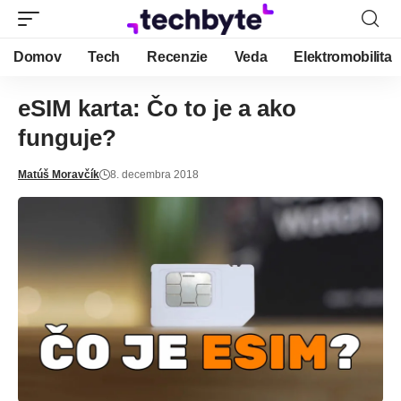
Domov
Tech
Recenzie
Veda
Elektromobilita
eSIM karta: Čo to je a ako
funguje?
Matúš Moravčík
8. decembra 2018