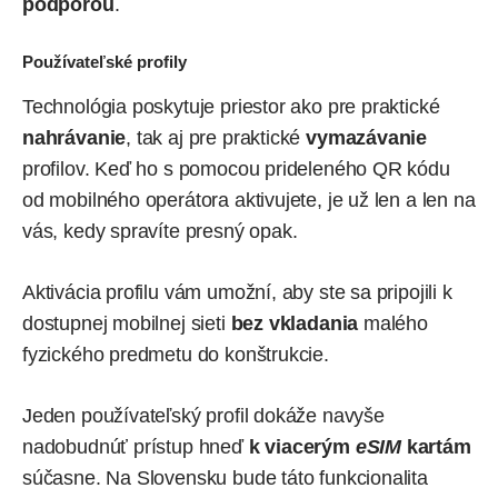
podporou
.
Používateľské profily
Technológia poskytuje priestor ako pre praktické
nahrávanie
, tak aj pre praktické
vymazávanie
profilov. Keď ho s pomocou prideleného QR kódu
od mobilného operátora aktivujete, je už len a len na
vás, kedy spravíte presný opak.
Aktivácia profilu vám umožní, aby ste sa pripojili k
dostupnej mobilnej sieti
bez vkladania
malého
fyzického predmetu do konštrukcie.
Jeden používateľský profil dokáže navyše
nadobudnúť prístup hneď
k viacerým
eSIM
kartám
súčasne. Na Slovensku bude táto funkcionalita