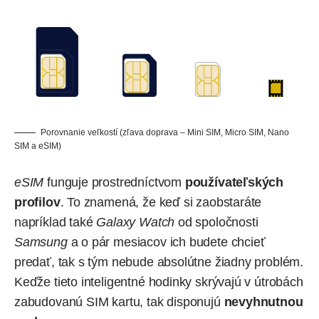
Porovnanie veľkostí (zľava doprava – Mini SIM, Micro SIM, Nano
SIM a eSIM)
eSIM
funguje prostredníctvom
používateľských
profilov
. To znamená, že keď si zaobstaráte
napríklad také
Galaxy Watch
od spoločnosti
Samsung
a o pár mesiacov ich budete chcieť
predať, tak s tým nebude absolútne žiadny problém.
Keďže tieto inteligentné hodinky skrývajú v útrobách
zabudovanú SIM kartu, tak disponujú
nevyhnutnou