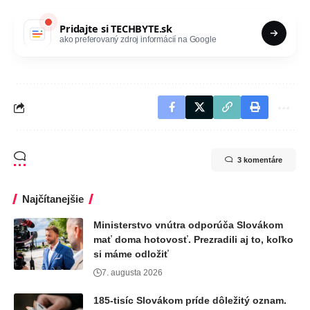
Pridajte si
TECHBYTE.sk
ako preferovaný zdroj informácií na Google
3 komentáre
Najčítanejšie
Ministerstvo vnútra odporúča Slovákom
mať doma hotovosť. Prezradili aj to, koľko
si máme odložiť
7. augusta 2026
185-tisíc Slovákom príde dôležitý oznam.