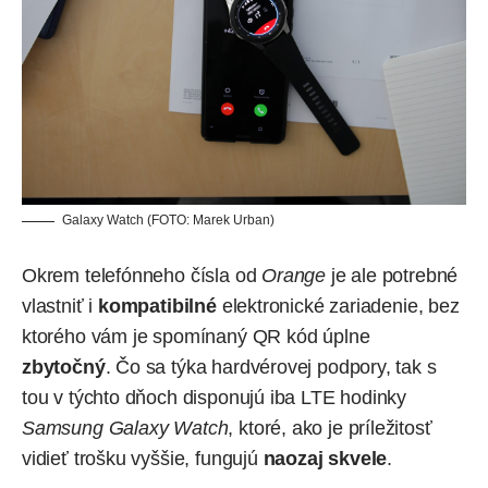
Galaxy Watch (FOTO: Marek Urban)
Okrem telefónneho čísla od
Orange
je ale potrebné
vlastniť i
kompatibilné
elektronické zariadenie, bez
ktorého vám je spomínaný QR kód úplne
zbytočný
. Čo sa týka hardvérovej podpory, tak s
tou v týchto dňoch disponujú iba LTE hodinky
Samsung Galaxy Watch
, ktoré, ako je príležitosť
vidieť trošku vyššie, fungujú
naozaj skvele
.