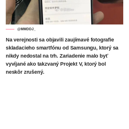
@MMDDJ_
Na
verejnosti sa objavili
zaujímavé fotografie
skladacieho smartfónu od Samsungu, ktorý sa
nikdy nedostal na trh. Zariadenie malo byť
vyvíjané ako takzvaný Projekt V, ktorý bol
neskôr zrušený.