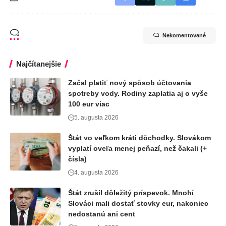
Nekomentované
Najčítanejšie
Začal platiť nový spôsob účtovania
spotreby vody. Rodiny zaplatia aj o vyše
100 eur viac
5. augusta 2026
Štát vo veľkom kráti dôchodky. Slovákom
vyplatí oveľa menej peňazí, než čakali (+
čísla)
4. augusta 2026
Štát zrušil dôležitý príspevok. Mnohí
Slováci mali dostať stovky eur, nakoniec
nedostanú ani cent