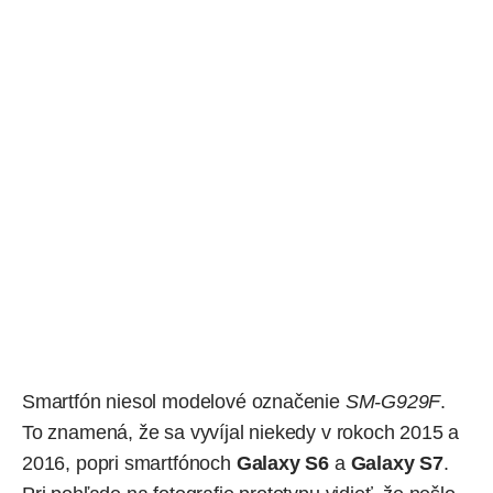
Smartfón niesol modelové označenie
SM-G929F
.
To znamená, že sa vyvíjal niekedy v rokoch 2015 a
2016, popri smartfónoch
Galaxy S6
a
Galaxy S7
.