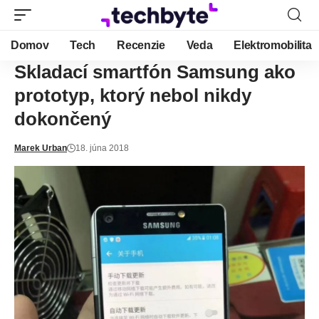
Domov
Tech
Recenzie
Veda
Elektromobilita
Skladací smartfón Samsung ako
prototyp, ktorý nebol nikdy
dokončený
Marek Urban
18. júna 2018