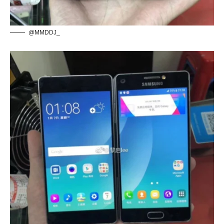
@MMDDJ_