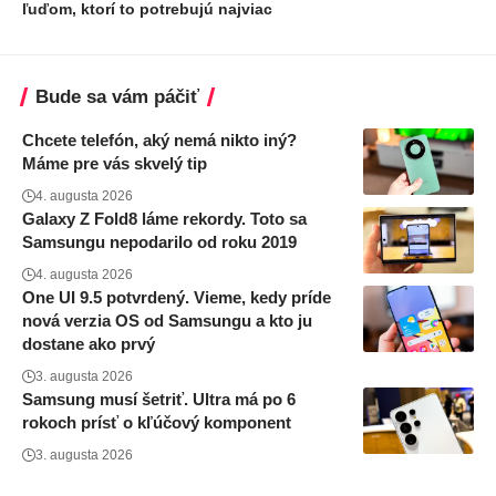
ľuďom, ktorí to potrebujú najviac
Bude sa vám páčiť
Chcete telefón, aký nemá nikto iný?
Máme pre vás skvelý tip
4. augusta 2026
Galaxy Z Fold8 láme rekordy. Toto sa
Samsungu nepodarilo od roku 2019
4. augusta 2026
One UI 9.5 potvrdený. Vieme, kedy príde
nová verzia OS od Samsungu a kto ju
dostane ako prvý
3. augusta 2026
Samsung musí šetriť. Ultra má po 6
rokoch prísť o kľúčový komponent
3. augusta 2026