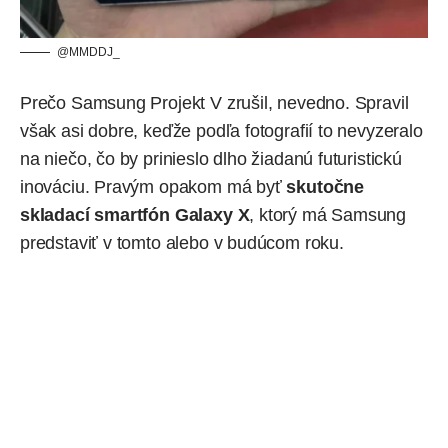
@MMDDJ_
Prečo Samsung Projekt V zrušil, nevedno. Spravil
však asi dobre, keďže podľa fotografií to nevyzeralo
na niečo, čo by prinieslo dlho žiadanú futuristickú
inováciu. Pravým opakom má byť
skutočne
skladací smartfón
Galaxy X
, ktorý má Samsung
predstaviť v tomto alebo v budúcom roku.