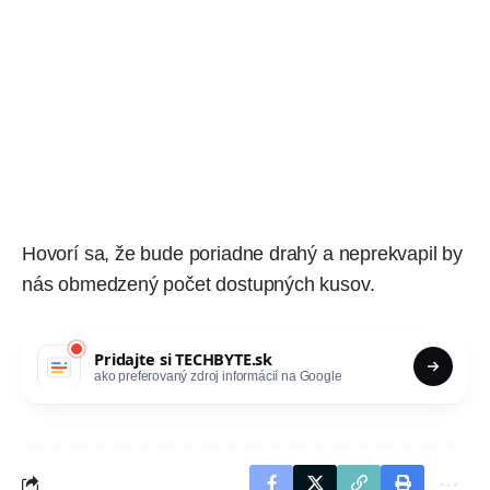
Hovorí sa,
že bude poriadne drahý
a neprekvapil by
nás obmedzený počet dostupných kusov.
Pridajte si
TECHBYTE.sk
ako preferovaný zdroj informácií na Google