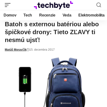
Domov
Tech
Recenzie
Veda
Elektromobilita
Batoh s externou batériou alebo
špičkové drony: Tieto ZĽAVY ti
nesmú ujsť!
Matúš Moravčík
15. decembra 2017