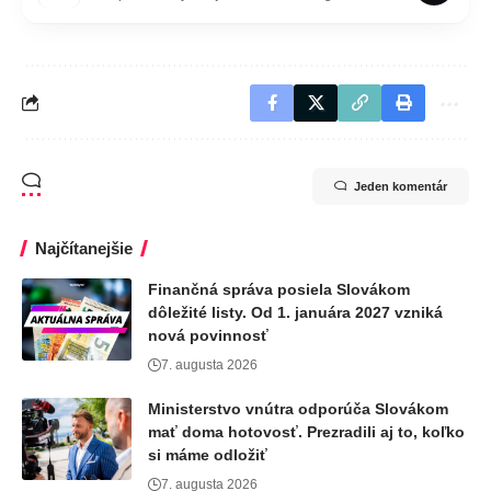
Jeden komentár
Najčítanejšie
Finančná správa posiela Slovákom
dôležité listy. Od 1. januára 2027 vzniká
nová povinnosť
7. augusta 2026
Ministerstvo vnútra odporúča Slovákom
mať doma hotovosť. Prezradili aj to, koľko
si máme odložiť
7. augusta 2026