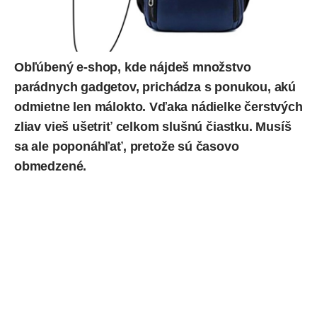
Obľúbený
e-shop
, kde nájdeš množstvo
parádnych gadgetov, prichádza s ponukou, akú
odmietne len málokto. Vďaka nádielke čerstvých
zliav vieš ušetriť celkom slušnú čiastku. Musíš
sa ale poponáhľať, pretože sú časovo
obmedzené.