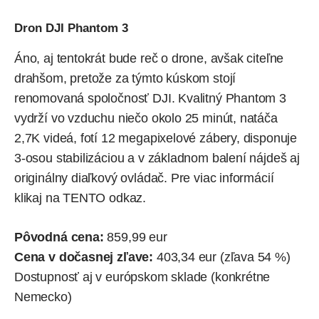
Dron DJI Phantom 3
Áno, aj tentokrát bude reč o drone, avšak citeľne
drahšom, pretože za týmto kúskom stojí
renomovaná spoločnosť DJI. Kvalitný
Phantom 3
vydrží vo vzduchu niečo okolo 25 minút, natáča
2,7K videá, fotí 12 megapixelové zábery, disponuje
3-osou stabilizáciou a v základnom balení nájdeš aj
originálny diaľkový ovládač. Pre viac informácií
klikaj na
TENTO odkaz
.
Pôvodná cena:
859,99 eur
Cena v dočasnej zľave:
403,34 eur (zľava 54 %)
Dostupnosť aj v európskom sklade (konkrétne
Nemecko)