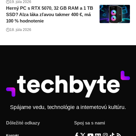
19. júla 2026
Herný PC s RTX 5070, 32 GB RAM a 1 TB
SSD? Alza láka zľavou takmer 400 €, má
100 % hodnotenie
18. júla 2026
Spájame vedu, technológie a internetovú kultúru.
Dôležité odkazy
Spoj sa s nami
Kontakt