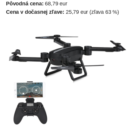
Pôvodná cena:
68,79 eur
Cena v dočasnej zľave:
25,79 eur (zľava 63 %)