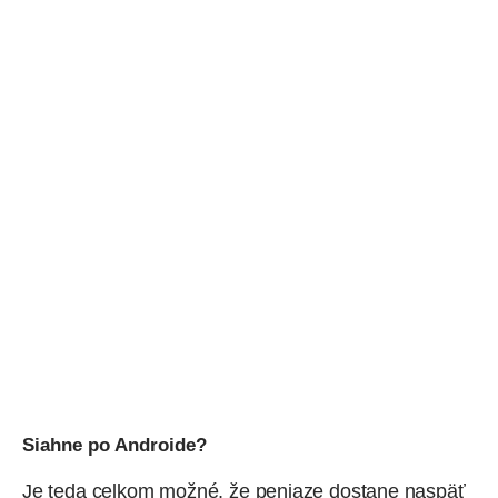
Siahne po Androide?
Je teda celkom možné, že peniaze dostane naspäť