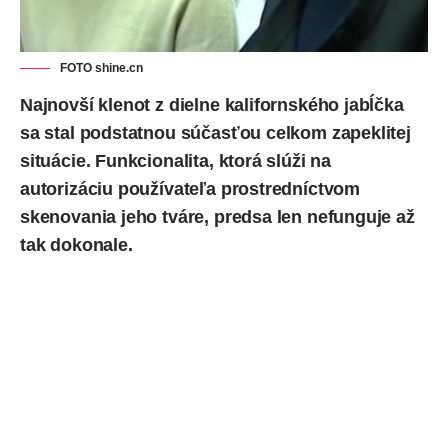
FOTO shine.cn
Najnovší klenot z dielne kalifornského jabĺčka
sa stal podstatnou súčasťou celkom zapeklitej
situácie. Funkcionalita, ktorá slúži na
autorizáciu používateľa prostredníctvom
skenovania jeho tváre, predsa len nefunguje až
tak dokonale.