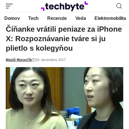
Domov
Tech
Recenzie
Veda
Elektromobilita
Číňanke vrátili peniaze za iPhone
X: Rozpoznávanie tváre si ju
plietlo s kolegyňou
Matúš Moravčík
16. decembra 2017