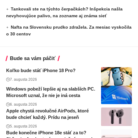
Tankovali ste na týchto čerpačkách? Inšpekcia našla
nevyhovujúce palivo, na zozname aj známa sieť
Nafta na Slovensku prudko zdražela. Za mesiac vyskočila
o 30 centov
Bude sa vám páčiť
Koľko bude stáť iPhone 18 Pro?
7. augusta 2026
Windows pobeží lepšie aj na slabších PC.
Microsoft uznal, že nie je iná cesta
6. augusta 2026
Apple chystá revolučné AirPods, ktoré
bude chcieť každý. Prídu na jeseň
5. augusta 2026
Bude konečne iPhone 18e stáť za to?