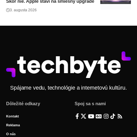
Skôr nie. Apple staví na smiešný upgrade
3. augusta 2026
Spájame vedu, technológie a internetovú kultúru.
Dôležité odkazy
Spoj sa s nami
Kontakt
Reklama
O nás