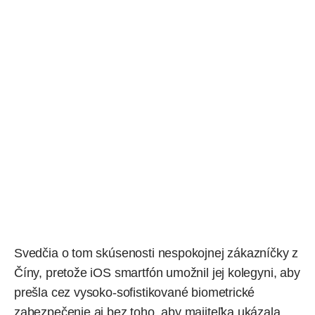
Svedčia o tom skúsenosti nespokojnej zákazníčky z
Číny, pretože iOS smartfón
umožnil
jej kolegyni, aby
prešla cez vysoko-sofistikované biometrické
zabezpečenie aj bez toho, aby majiteľka ukázala