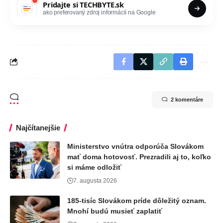
Pridajte si
TECHBYTE.sk
ako preferovaný zdroj informácií na Google
2 komentáre
Najčítanejšie
Ministerstvo vnútra odporúča Slovákom
mať doma hotovosť. Prezradili aj to, koľko
si máme odložiť
7. augusta 2026
185-tisíc Slovákom príde dôležitý oznam.
Mnohí budú musieť zaplatiť