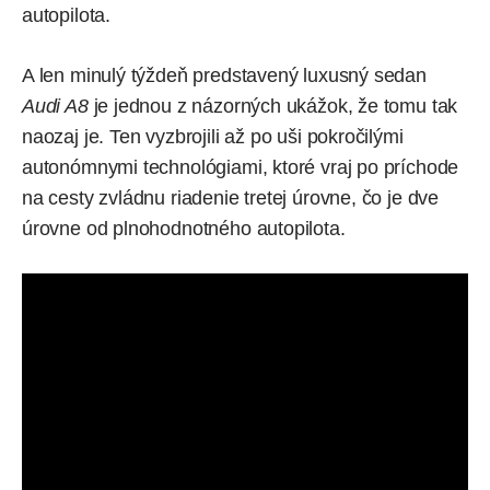
autopilota.
A len minulý týždeň predstavený luxusný sedan
Audi A8
je jednou z názorných ukážok, že tomu tak
naozaj je. Ten vyzbrojili až po uši pokročilými
autonómnymi technológiami, ktoré vraj po príchode
na cesty zvládnu riadenie tretej úrovne, čo je dve
úrovne od plnohodnotného autopilota.