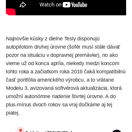
Najnovšie kúsky z dielne Tesly
disponujú
autopilotom druhej úrovne (šofér musí stále dávať
pozor na situáciu v dopravnej premávke), no ako
vieme
už od konca apríla, niekedy medzi koncom
tohto roka a začiatkom roka 2019 čaká kompatibilnú
časť portfólia amerického výrobcu, a to vrátane
Modelu 3, avizovaná softvérová aktualizácia, ktorá
umožní autonómne riadenie štvrtej úrovne. A do
plus-mínus dvoch rokov sa vraj dočkáme aj tej
piatej.