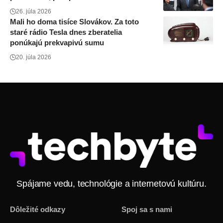
26. júla 2026
Mali ho doma tisíce Slovákov. Za toto
staré rádio Tesla dnes zberatelia
ponúkajú prekvapivú sumu
20. júla 2026
Spájame vedu, technológie a internetovú kultúru.
Dôležité odkazy
Spoj sa s nami