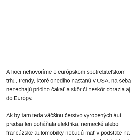
A hoci nehovoríme o európskom spotrebiteľskom
trhu, trendy, ktoré onedlho nastanú v USA, na seba
nenechajú pridlho čakať a skôr či neskôr dorazia aj
do Európy.
Ak by tam teda väčšinu čerstvo vyrobených áut
predsa len poháňala elektrika, nemecké alebo
francúzske automobilky nebudú mať v podstate na