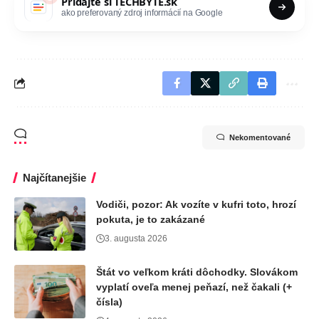
Pridajte si
TECHBYTE.sk
ako preferovaný zdroj informácií na Google
Nekomentované
Najčítanejšie
Vodiči, pozor: Ak vozíte v kufri toto, hrozí
pokuta, je to zakázané
3. augusta 2026
Štát vo veľkom kráti dôchodky. Slovákom
vyplatí oveľa menej peňazí, než čakali (+
čísla)