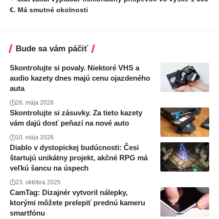
€. Má smutné okolnosti
Bude sa vám páčiť
Skontrolujte si povaly. Niektoré VHS a
audio kazety dnes majú cenu ojazdeného
auta
26. mája 2026
Skontrolujte si zásuvky. Za tieto kazety
vám dajú dosť peňazí na nové auto
10. mája 2026
Diablo v dystopickej budúcnosti: Česi
štartujú unikátny projekt, akčné RPG má
veľkú šancu na úspech
23. októbra 2025
CamTag: Dizajnér vytvoril nálepky,
ktorými môžete prelepiť prednú kameru
smartfónu