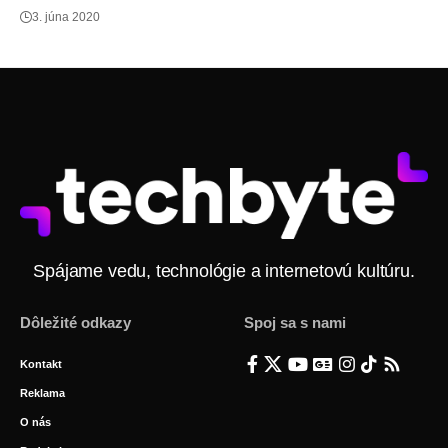
3. júna 2020
Spájame vedu, technológie a internetovú kultúru.
Dôležité odkazy
Spoj sa s nami
Kontakt
Reklama
O nás