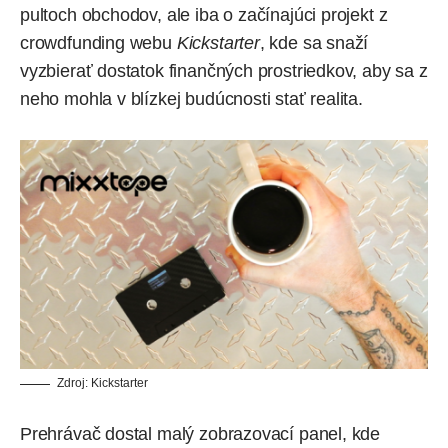
pultoch obchodov, ale iba o
začínajúci projekt
z
crowdfunding webu
Kickstarter
, kde sa snaží
vyzbierať dostatok finančných prostriedkov, aby sa z
neho mohla v blízkej budúcnosti stať realita.
Zdroj: Kickstarter
Prehrávač dostal malý zobrazovací panel, kde