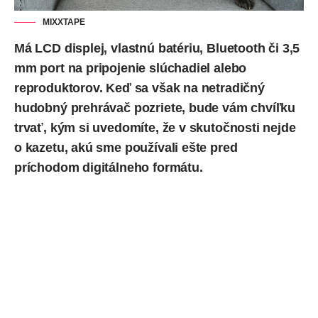
MIXXTAPE
Má LCD displej, vlastnú batériu, Bluetooth či 3,5
mm port na pripojenie slúchadiel alebo
reproduktorov. Keď sa však na netradičný
hudobný prehrávač pozriete, bude vám chvíľku
trvať, kým si uvedomíte, že v skutočnosti nejde
o kazetu, akú sme používali ešte pred
príchodom digitálneho formátu.