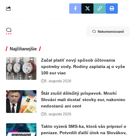
Nekomentované
Najčítanejšie
Začal platiť nový spôsob účtovania
spotreby vody. Rodiny zaplatia aj o vyše
100 eur viac
5. augusta 2026
Štát zrušil dôležitý príspevok. Mnohí
Slováci mali dostať stovky eur, nakoniec
nedostanú ani cent
5. augusta 2026
Takto vyzerá SMS-ka, ktorá vás pripraví o
peniaze. Potvrdili ďalší útok na Slovákov,