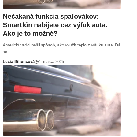
Nečakaná funkcia spaľovákov:
Smartfón nabijete cez výfuk auta.
Ako je to možné?
Americkí vedci našli spôsob, ako využiť teplo z výfuku auta. Dá
sa…
Lucia Bihuncová
4. marca 2025