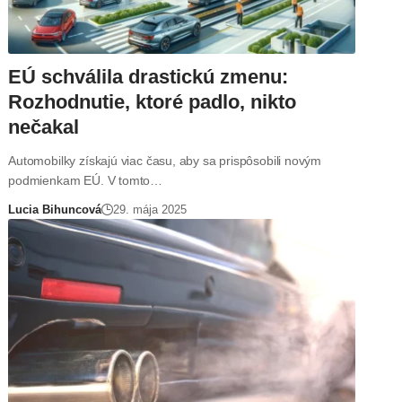
EÚ schválila drastickú zmenu:
Rozhodnutie, ktoré padlo, nikto
nečakal
Automobilky získajú viac času, aby sa prispôsobili novým
podmienkam EÚ. V tomto…
Lucia Bihuncová
29. mája 2025