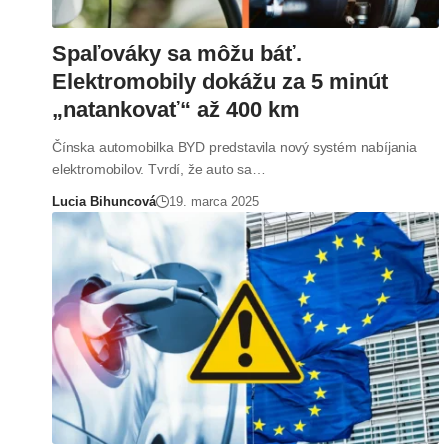
Spaľováky sa môžu báť.
Elektromobily dokážu za 5 minút
„natankovať“ až 400 km
Čínska automobilka BYD predstavila nový systém nabíjania
elektromobilov. Tvrdí, že auto sa…
Lucia Bihuncová
19. marca 2025