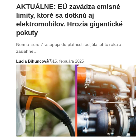
AKTUÁLNE: EÚ zavádza emisné
limity, ktoré sa dotknú aj
elektromobilov. Hrozia gigantické
pokuty
Norma Euro 7 vstupuje do platnosti od júla tohto roka a
zasiahne…
Lucia Bihuncová
15. februára 2025