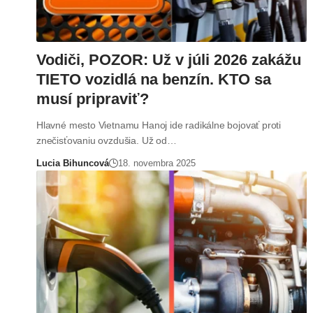
Vodiči, POZOR: Už v júli 2026 zakážu
TIETO vozidlá na benzín. KTO sa
musí pripraviť?
Hlavné mesto Vietnamu Hanoj ide radikálne bojovať proti
znečisťovaniu ovzdušia. Už od…
Lucia Bihuncová
18. novembra 2025