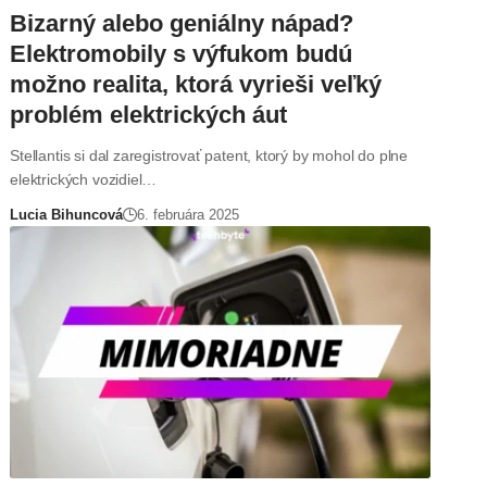
Bizarný alebo geniálny nápad?
Elektromobily s výfukom budú
možno realita, ktorá vyrieši veľký
problém elektrických áut
Stellantis si dal zaregistrovať patent, ktorý by mohol do plne
elektrických vozidiel…
Lucia Bihuncová
6. februára 2025