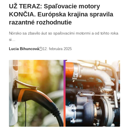
UŽ TERAZ: Spaľovacie motory
KONČIA. Európska krajina spravila
razantné rozhodnutie
Nórsko sa zbavilo áut so spaľovacími motormi a od tohto roka
si…
Lucia Bihuncová
12. februára 2025