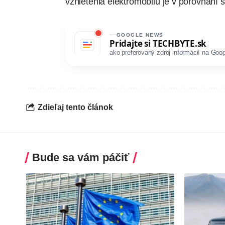
vznietenia elektromobilu je v porovnaní
GOOGLE NEWS
Pridajte si
TECHBYTE.sk
ako preferovaný zdroj informácií na Goog
Zdieľaj tento článok
Bude sa vám páčiť