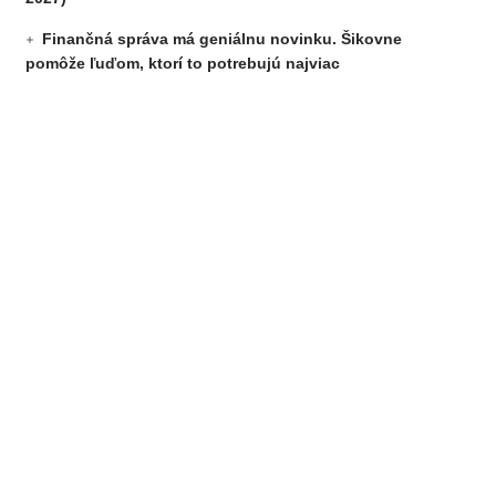
Finančná správa má geniálnu novinku. Šikovne
pomôže ľuďom, ktorí to potrebujú najviac