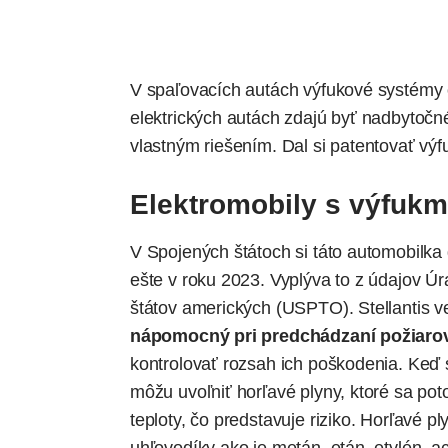
V spaľovacích autách výfukové systémy o
elektrických autách zdajú byť nadbytočné. 
vlastným riešením. Dal si patentovať výf
Elektromobily s výfukm
V Spojených štátoch si táto automobilka
ešte v roku 2023. Vyplýva to z údajov 
štátov amerických (USPTO). Stellantis v
nápomocný pri predchádzaní požiarov
kontrolovať rozsah ich poškodenia. Keď s
môžu uvoľniť horľavé plyny, ktoré sa pot
teploty, čo predstavuje riziko. Horľavé p