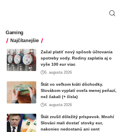
Gaming
Najčítanejšie
Začal platiť nový spôsob účtovania
spotreby vody. Rodiny zaplatia aj o
vyše 100 eur viac
5. augusta 2026
Štát vo veľkom kráti dôchodky.
Slovákom vyplatí oveľa menej peňazí,
než čakali (+ čísla)
4. augusta 2026
Štát zrušil dôležitý príspevok. Mnohí
Slováci mali dostať stovky eur,
nakoniec nedostanú ani cent