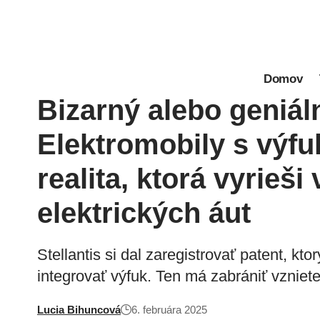
Domov
Bizarný alebo geniá
Elektromobily s vý
realita, ktorá vyrieš
elektrických áut
Stellantis si dal zaregistrovať patent, kto
integrovať výfuk. Ten má zabrániť vzniete
Lucia Bihuncová
6. februára 2025