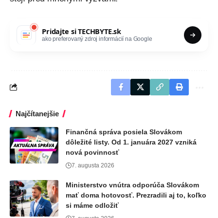
Pridajte si
TECHBYTE.sk
ako preferovaný zdroj informácií na Google
Najčítanejšie
Finančná správa posiela Slovákom
dôležité listy. Od 1. januára 2027 vzniká
nová povinnosť
7. augusta 2026
Ministerstvo vnútra odporúča Slovákom
mať doma hotovosť. Prezradili aj to, koľko
si máme odložiť