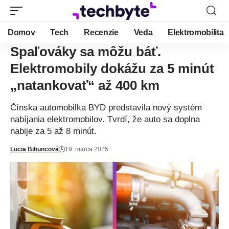
Domov
Tech
Recenzie
Veda
Elektromobilita
Spaľováky sa môžu báť.
Elektromobily dokážu za 5 minút
„natankovať“ až 400 km
Čínska automobilka BYD predstavila nový systém
nabíjania elektromobilov. Tvrdí, že auto sa doplna
nabije za 5 až 8 minút.
Lucia Bihuncová
19. marca 2025