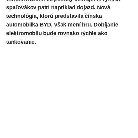
spaľovákov patrí napríklad dojazd. Nová
technológia, ktorú predstavila čínska
automobilka
BYD
, však mení hru. Dobíjanie
elektromobilu bude rovnako rýchle ako
tankovanie.