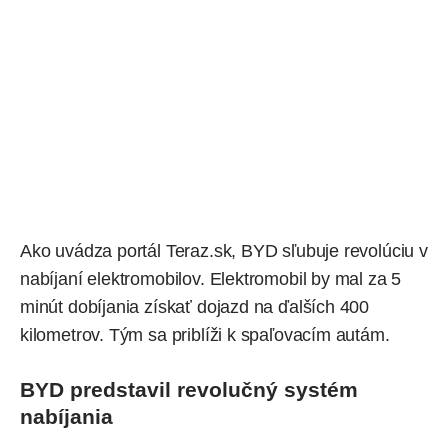
Ako
uvádza
portál Teraz.sk, BYD sľubuje revolúciu v
nabíjaní elektromobilov. Elektromobil by mal za 5
minút dobíjania získať dojazd na ďalších 400
kilometrov. Tým sa priblíži k spaľovacím autám.
BYD predstavil revolučný systém
nabíjania