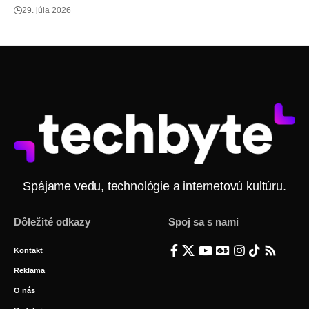
29. júla 2026
Spájame vedu, technológie a internetovú kultúru.
Dôležité odkazy
Spoj sa s nami
Kontakt
Reklama
O nás