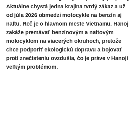
Aktuálne chystá jedna krajina tvrdý zákaz a už
od júla 2026 obmedzí motocykle na benzín aj
naftu. Reč je o hlavnom meste Vietnamu. Hanoj
zakáže premávať benzínovým a naftovým
motocyklom na viacerých okruhoch, pretože
chce podporiť ekologickú dopravu a bojovať
proti znečisteniu ovzdušia, čo je práve v Hanoji
veľkým problémom.