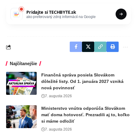
Pridajte si
TECHBYTE.sk
ako preferovaný zdroj informácií na Google
Najčítanejšie
Finančná správa posiela Slovákom
dôležité listy. Od 1. januára 2027 vzniká
nová povinnosť
7. augusta 2026
Ministerstvo vnútra odporúča Slovákom
mať doma hotovosť. Prezradili aj to, koľko
si máme odložiť
7. augusta 2026