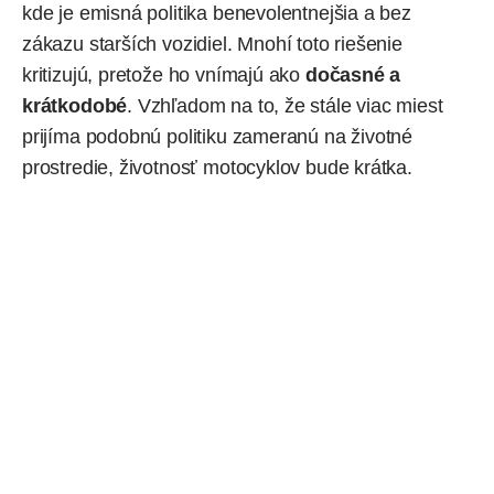
kde je emisná politika benevolentnejšia a bez
zákazu starších vozidiel. Mnohí toto riešenie
kritizujú, pretože ho vnímajú ako
dočasné a
krátkodobé
. Vzhľadom na to, že stále viac miest
prijíma podobnú politiku zameranú na
životné
prostredie
, životnosť motocyklov bude krátka.