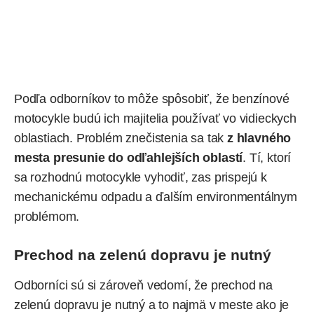
Podľa odborníkov to môže spôsobiť, že benzínové
motocykle budú ich majitelia používať vo vidieckych
oblastiach. Problém znečistenia sa tak
z hlavného
mesta presunie do odľahlejších oblastí
. Tí, ktorí
sa rozhodnú motocykle vyhodiť, zas prispejú k
mechanickému odpadu a ďalším environmentálnym
problémom.
Prechod na zelenú dopravu je nutný
Odborníci sú si zároveň vedomí, že prechod na
zelenú dopravu je nutný a to najmä v meste ako je