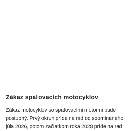
Zákaz spaľovacích motocyklov
Zákaz motocyklov so spaľovacími motormi bude
postupný. Prvý okruh príde na rad od spomínaného
júla 2026, potom začiatkom roka 2028 príde na rad