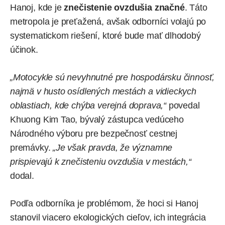
Hanoj, kde je
znečistenie ovzdušia značné
. Táto
metropola je preťažená, avšak odborníci volajú po
systematickom riešení, ktoré bude mať dlhodobý
účinok.
„Motocykle sú nevyhnutné pre hospodársku činnosť,
najmä v husto osídlených mestách a vidieckych
oblastiach, kde chýba verejná doprava,“
povedal
Khuong Kim Tao, bývalý zástupca vedúceho
Národného výboru pre bezpečnosť cestnej
premávky.
„Je však pravda, že významne
prispievajú k znečisteniu ovzdušia v mestách,“
dodal.
Podľa odborníka je problémom, že hoci si Hanoj
stanovil viacero ekologických cieľov, ich integrácia