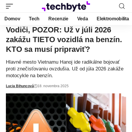
Domov
Tech
Recenzie
Veda
Elektromobilita
Vodiči, POZOR: Už v júli 2026
zakážu TIETO vozidlá na benzín.
KTO sa musí pripraviť?
Hlavné mesto Vietnamu Hanoj ide radikálne bojovať
proti znečisťovaniu ovzdušia. Už od júla 2026 zakáže
motocykle na benzín.
Lucia Bihuncová
18. novembra 2025