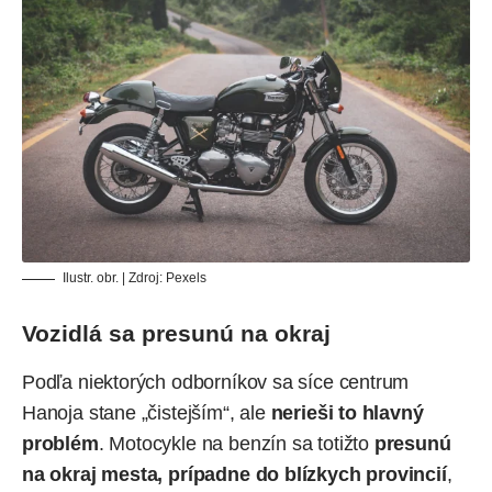
Ilustr. obr. | Zdroj: Pexels
Vozidlá sa presunú na okraj
Podľa niektorých odborníkov sa síce centrum
Hanoja stane „čistejším“, ale
nerieši to hlavný
problém
. Motocykle na benzín sa totižto
presunú
na okraj mesta, prípadne do blízkych provincií
,