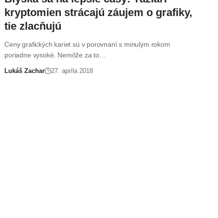
kryptomien strácajú záujem o grafiky,
tie zlacňujú
Ceny grafických kariet sú v porovnaní s minulým rokom
poriadne vysoké. Nemôže za to…
Lukáš Zachar
27. apríla 2018