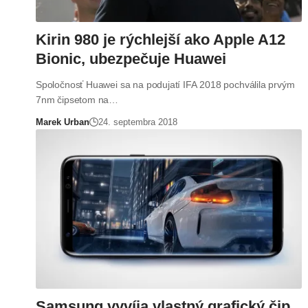
Kirin 980 je rýchlejší ako Apple A12
Bionic, ubezpečuje Huawei
Spoločnosť Huawei sa na podujatí IFA 2018 pochválila prvým
7nm čipsetom na…
Marek Urban
24. septembra 2018
Samsung vyvíja vlastný grafický čip,