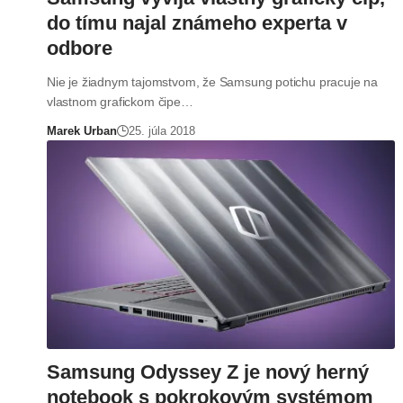
do tímu najal známeho experta v
odbore
Nie je žiadnym tajomstvom, že Samsung potichu pracuje na
vlastnom grafickom čipe…
Marek Urban
25. júla 2018
Samsung Odyssey Z je nový herný
notebook s pokrokovým systémom