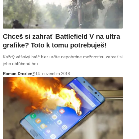
Chceš si zahrať Battlefield V na ultra
grafike? Toto k tomu potrebuješ!
Každý vášnivý hráč hier určite nepohrdne možnosťou zahrať si
jeho obľúbenú hru…
Roman Drexler
14. novembra 2018