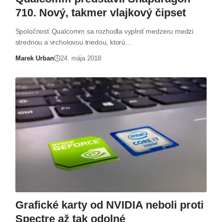
710. Nový, takmer vlajkový čipset
Spoločnosť Qualcomm sa rozhodla vyplniť medzeru medzi
strednou a vrcholovou triedou, ktorú…
Marek Urban
24. mája 2018
Grafické karty od NVIDIA neboli proti
Spectre až tak odolné