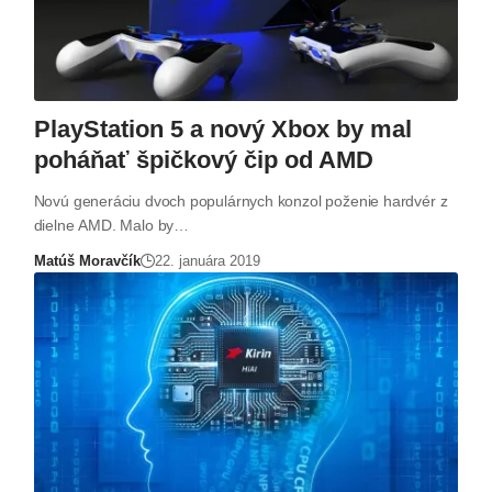
PlayStation 5 a nový Xbox by mal
poháňať špičkový čip od AMD
Novú generáciu dvoch populárnych konzol poženie hardvér z
dielne AMD. Malo by…
Matúš Moravčík
22. januára 2019