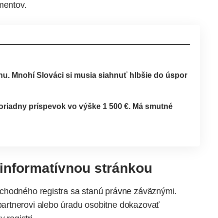
mentov.
nu. Mnohí Slováci si musia siahnuť hlbšie do úspor
oriadny príspevok vo výške 1 500 €. Má smutné
 informatívnou stránkou
chodného registra sa stanú právne záväznými.
artnerovi alebo úradu osobitne dokazovať