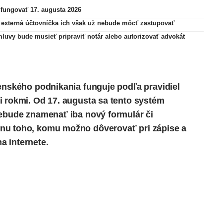
fungovať 17. augusta 2026
externá účtovníčka ich však už nebude môcť zastupovať
uvy bude musieť pripraviť notár alebo autorizovať advokát
venského podnikania funguje podľa pravidiel
i rokmi. Od 17. augusta sa tento systém
nebude znamenať iba nový formulár či
nu toho, komu možno dôverovať pri zápise a
a internete.