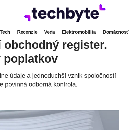
Tech
Recenzie
Veda
Elektromobilita
Domácnosť
 obchodný register.
y poplatkov
ine údaje a jednoduchší vznik spoločností.
e povinná odborná kontrola.