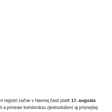
m registri
začne
v hlavnej časti platiť
17. augusta
3 a prinesie kombináciu zjednodušení aj prísnejšej