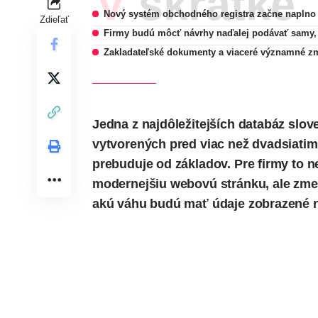
V skratke
Nový systém obchodného registra začne naplno 
Zdieľať
Firmy budú môcť návrhy naďalej podávať samy, 
Zakladateľské dokumenty a viaceré významné zml
Jedna z najdôležitejších databáz slo
vytvorených pred viac než dvadsiatim
prebuduje od základov. Pre firmy to 
modernejšiu webovú stránku, ale zme
akú váhu budú mať údaje zobrazené n