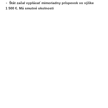
Štát začal vyplácať mimoriadny príspevok vo výške
1 500 €. Má smutné okolnosti