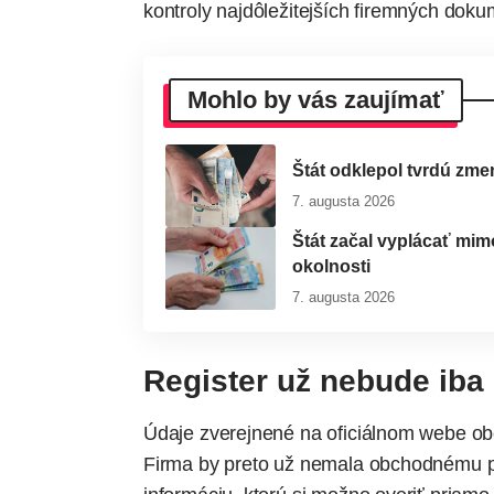
kontroly najdôležitejších firemných doku
Mohlo by vás zaujímať
Štát odklepol tvrdú zme
7. augusta 2026
Štát začal vyplácať mim
okolnosti
7. augusta 2026
Register už nebude iba
Údaje zverejnené na oficiálnom webe ob
Firma by preto už nemala obchodnému p