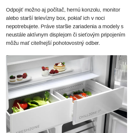
Odpojiť možno aj počítač, hernú konzolu, monitor
alebo starší televízny box, pokiaľ ich v noci
nepotrebujete. Práve staršie zariadenia a modely s
neustále aktívnym displejom či sieťovým pripojením
môžu mať citeľnejší pohotovostný odber.