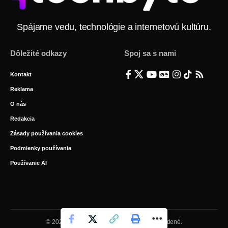
Spájame vedu, technológie a internetovú kultúru.
Dôležité odkazy
Spoj sa s nami
Kontakt
Reklama
O nás
Redakcia
Zásady používania cookies
Podmienky používania
Používanie AI
© 2026 BYTE Media s.r.o. Všetky práva vyhradené.