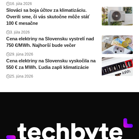
16. júla 2026
Slováci sa boja účtov za klimatizáciu.
Overili sme, či vás skutočne môže stáť
100 € mesačne
3. júla 2026
Cena elektriny na Slovensku vystrelí nad
750 €/MWh. Najhorší bude večer
29. júna 2026
Cena elektriny na Slovensku vyskočila na
550 € za MWh. Ľudia zapli klimatizácie
25. júna 2026