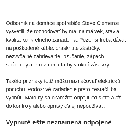
Odborník na domáce spotrebiče Steve Clemente
vysvetlil, že rozhodovať by mal najmä vek, stav a
kvalita konkrétneho zariadenia. Pozor si treba dávať
na poškodené káble, prasknuté zástrčky,
nezvyčajné zahrievanie, bzučanie, zápach
spáleniny alebo zmenu farby v okolí zásuvky.
Takéto príznaky totiž môžu naznačovať elektrickú
poruchu. Podozrivé zariadenie preto nestačí iba
vypnúť. Malo by sa okamžite odpojiť od siete a až
do kontroly alebo opravy ďalej nepoužívať.
Vypnuté ešte neznamená odpojené