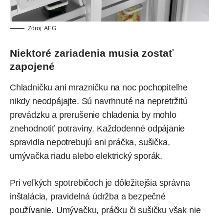
Zdroj: AEG
Niektoré zariadenia musia zostať
zapojené
Chladničku ani mrazničku na noc pochopiteľne
nikdy neodpájajte. Sú navrhnuté na nepretržitú
prevádzku a prerušenie chladenia by mohlo
znehodnotiť potraviny. Každodenné odpájanie
spravidla nepotrebujú ani práčka, sušička,
umývačka riadu alebo elektrický sporák.
Pri veľkých spotrebičoch je dôležitejšia správna
inštalácia, pravidelná údržba a bezpečné
používanie. Umývačku, práčku či sušičku však nie