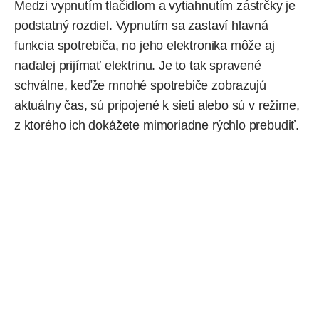
Medzi vypnutím tlačidlom a vytiahnutím zástrčky je
podstatný rozdiel. Vypnutím sa zastaví hlavná
funkcia spotrebiča, no jeho elektronika môže aj
naďalej prijímať elektrinu. Je to tak spravené
schválne, keďže mnohé spotrebiče zobrazujú
aktuálny čas, sú pripojené k sieti alebo sú v režime,
z ktorého ich dokážete mimoriadne rýchlo prebudiť.