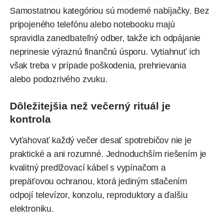
Samostatnou kategóriou sú moderné nabíjačky. Bez
pripojeného telefónu alebo notebooku majú
spravidla zanedbateľný odber, takže ich odpájanie
neprinesie výraznú finančnú úsporu. Vytiahnuť ich
však treba v prípade poškodenia, prehrievania
alebo podozrivého zvuku.
Dôležitejšia než večerný rituál je
kontrola
Vyťahovať každý večer desať spotrebičov nie je
praktické a ani rozumné. Jednoduchším riešením je
kvalitný predlžovací kábel s vypínačom a
prepäťovou ochranou, ktorá jediným stlačením
odpojí televízor, konzolu, reproduktory a ďalšiu
elektroniku.