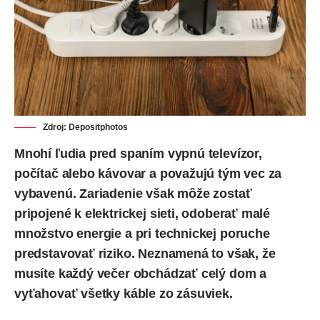
Zdroj:
Depositphotos
Mnohí ľudia pred spaním vypnú televízor,
počítač alebo kávovar a považujú tým vec za
vybavenú. Zariadenie však môže zostať
pripojené k elektrickej sieti, odoberať malé
množstvo energie a pri technickej poruche
predstavovať riziko. Neznamená to však, že
musíte každý večer obchádzať celý dom a
vyťahovať všetky káble zo zásuviek.