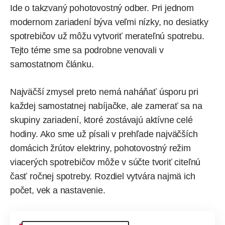
Ide o takzvaný pohotovostný odber. Pri jednom
modernom zariadení býva veľmi nízky, no desiatky
spotrebičov už môžu vytvoriť merateľnú spotrebu.
Tejto téme sme sa podrobne venovali
v
samostatnom článku
.
Najväčší zmysel preto nemá naháňať úsporu pri
každej samostatnej nabíjačke, ale zamerať sa na
skupiny zariadení, ktoré zostávajú aktívne celé
hodiny. Ako sme už písali v
prehľade
najväčších
domácich žrútov elektriny, pohotovostný režim
viacerých spotrebičov môže v súčte tvoriť citeľnú
časť ročnej spotreby. Rozdiel vytvára najmä ich
počet, vek a nastavenie.