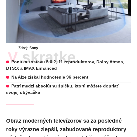
Zdroj: Sony
V skratke
Ponúka zostavu 5.0.2, 11 reproduktorov, Dolby Atmos,
DTS:X a IMAX Enhanced
Na Alze získal hodnotenie 96 percent
Patrí medzi absolútnu špičku, ktorú môžete dopriať
svojej obývačke
Obraz moderných televízorov sa za posledné
roky výrazne zlepšil, zabudované reproduktory