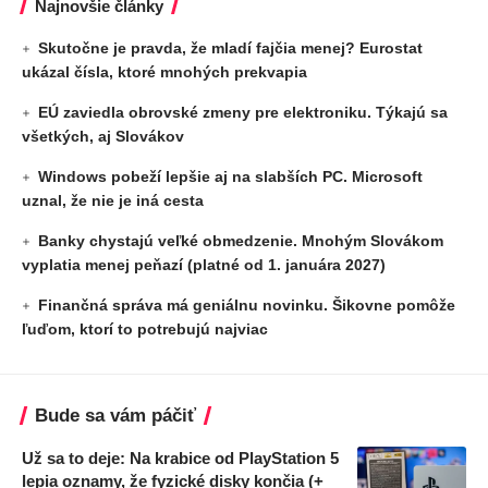
Najnovšie články
Skutočne je pravda, že mladí fajčia menej? Eurostat
ukázal čísla, ktoré mnohých prekvapia
EÚ zaviedla obrovské zmeny pre elektroniku. Týkajú sa
všetkých, aj Slovákov
Windows pobeží lepšie aj na slabších PC. Microsoft
uznal, že nie je iná cesta
Banky chystajú veľké obmedzenie. Mnohým Slovákom
vyplatia menej peňazí (platné od 1. januára 2027)
Finančná správa má geniálnu novinku. Šikovne pomôže
ľuďom, ktorí to potrebujú najviac
Bude sa vám páčiť
Už sa to deje: Na krabice od PlayStation 5
lepia oznamy, že fyzické disky končia (+