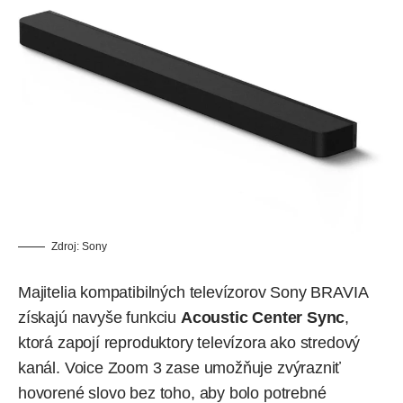
Zdroj: Sony
Majitelia kompatibilných televízorov Sony BRAVIA
získajú navyše funkciu
Acoustic Center Sync
,
ktorá zapojí reproduktory televízora ako stredový
kanál. Voice Zoom 3 zase umožňuje zvýrazniť
hovorené slovo bez toho, aby bolo potrebné