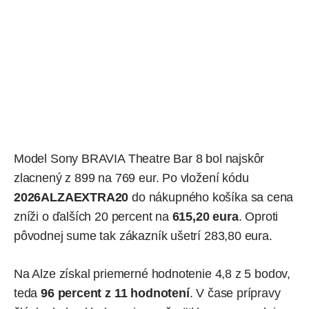
Model
Sony BRAVIA Theatre Bar 8
bol najskôr
zlacnený z 899 na 769 eur. Po vložení kódu
2026ALZAEXTRA20
do nákupného košíka sa cena
zníži o ďalších 20 percent na
615,20 eura
. Oproti
pôvodnej sume tak zákazník ušetrí 283,80 eura.
Na Alze získal priemerné hodnotenie 4,8 z 5 bodov,
teda
96 percent z 11 hodnotení
. V čase prípravy