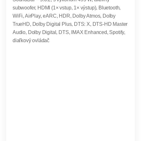
subwoofer, HDMI (1× vstup, 1× výstup), Bluetooth,
WiFi, AirPlay, eARC, HDR, Dolby Atmos, Dolby
TrueHD, Dolby Digital Plus, DTS: X, DTS-HD Master
Audio, Dolby Digital, DTS, IMAX Enhanced, Spotify,
diaľkový ovládač