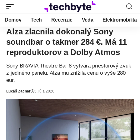
Domov
Tech
Recenzie
Veda
Elektromobilita
Alza zlacnila dokonalý Sony
soundbar o takmer 284 €. Má 11
reproduktorov a Dolby Atmos
Sony BRAVIA Theatre Bar 8 vytvára priestorový zvuk
z jediného panelu. Alza mu znížila cenu o vyše 280
eur.
Lukáš Zachar
5. júla 2026