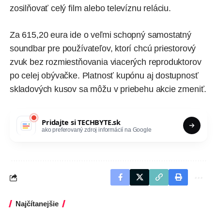
zosilňovať celý film alebo televíznu reláciu.
Za
615,20 eura
ide o veľmi schopný samostatný
soundbar pre používateľov, ktorí chcú priestorový
zvuk bez rozmiestňovania viacerých reproduktorov
po celej obývačke. Platnosť kupónu aj dostupnosť
skladových kusov sa môžu v priebehu akcie zmeniť.
Pridajte si
TECHBYTE.sk
ako preferovaný zdroj informácií na Google
Najčítanejšie