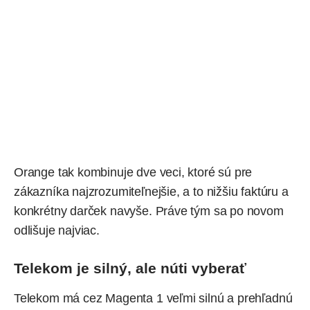
Orange tak kombinuje dve veci, ktoré sú pre
zákazníka najzrozumiteľnejšie, a to nižšiu faktúru a
konkrétny darček navyše. Práve tým sa po novom
odlišuje najviac.
Telekom je silný, ale núti vyberať
Telekom
má cez Magenta 1 veľmi silnú a prehľadnú