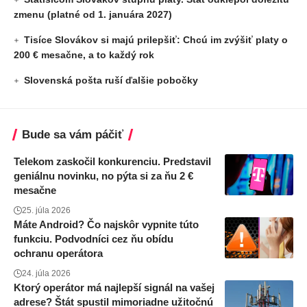
zmenu (platné od 1. januára 2027)
Tisíce Slovákov si majú prilepšiť: Chcú im zvýšiť platy o
200 € mesačne, a to každý rok
Slovenská pošta ruší ďalšie pobočky
Bude sa vám páčiť
Telekom zaskočil konkurenciu. Predstavil
geniálnu novinku, no pýta si za ňu 2 €
mesačne
25. júla 2026
Máte Android? Čo najskôr vypnite túto
funkciu. Podvodníci cez ňu obídu
ochranu operátora
24. júla 2026
Ktorý operátor má najlepší signál na vašej
adrese? Štát spustil mimoriadne užitočnú