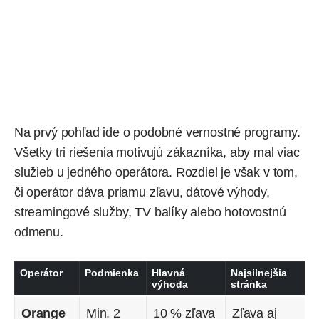
Na prvý pohľad ide o podobné vernostné programy.
Všetky tri riešenia motivujú zákazníka, aby mal viac
služieb u jedného operátora. Rozdiel je však v tom,
či operátor dáva priamu zľavu, dátové výhody,
streamingové služby, TV balíky alebo hotovostnú
odmenu.
Operátor
Podmienka
Hlavná
Najsilnejšia
výhoda
stránka
Orange
Min. 2
10 % zľava
Zľava aj