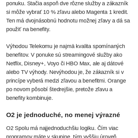
ponuku. Stačia aspoň dve rôzne služby a zákazník
si môže vybrať 10 % zľavu alebo Magenta 1 kredit.
Ten má dvojnásobnú hodnotu možnej zľavy a dá sa
použiť na benefity.
Výhodou Telekomu je najmä kvalita spomínaných
benefitov. V ponuke sú streamingové služby ako
Netflix, Disney+, Voyo či HBO Max, ale aj dátové
alebo TV výhody. Nevýhodou je, že zákazník si v
princípe vyberá medzi zľavou a benefitmi. Orange
po novom pôsobí štedrejšie, pretože zľavu a
benefity kombinuje.
O2 je jednoduché, no menej výrazné
O2 Spolu má najjednoduchšiu logiku. Čím viac
programov máte v skupine, tým vyššiu úroveň