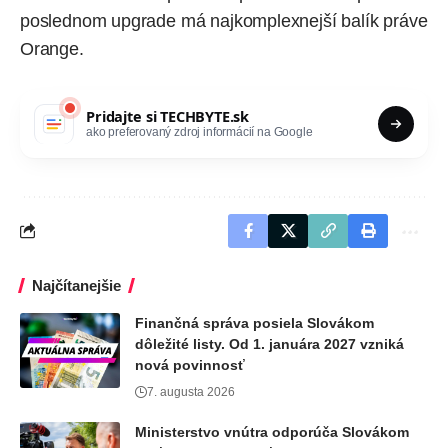
poslednom upgrade má najkomplexnejší balík práve
Orange.
Pridajte si
TECHBYTE.sk
ako preferovaný zdroj informácií na Google
Najčítanejšie
Finančná správa posiela Slovákom
dôležité listy. Od 1. januára 2027 vzniká
nová povinnosť
7. augusta 2026
Ministerstvo vnútra odporúča Slovákom