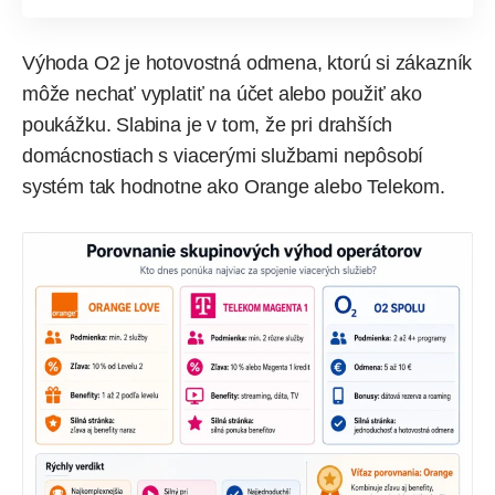
Výhoda
O2
je hotovostná odmena, ktorú si zákazník
môže nechať vyplatiť na účet alebo použiť ako
poukážku. Slabina je v tom, že pri drahších
domácnostiach s viacerými službami nepôsobí
systém tak hodnotne ako Orange alebo Telekom.