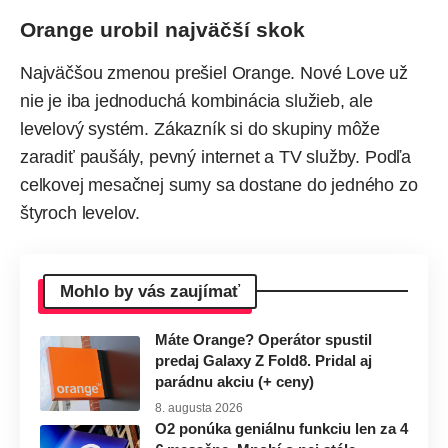
Orange urobil najväčší skok
Najväčšou zmenou prešiel
Orange
. Nové Love už
nie je iba jednoduchá kombinácia služieb, ale
levelový systém. Zákazník si do skupiny môže
zaradiť paušály, pevný internet a TV služby. Podľa
celkovej mesačnej sumy sa dostane do jedného zo
štyroch levelov.
Mohlo by vás zaujímať
Máte Orange? Operátor spustil
predaj Galaxy Z Fold8. Pridal aj
parádnu akciu (+ ceny)
8. augusta 2026
O2 ponúka geniálnu funkciu len za 4