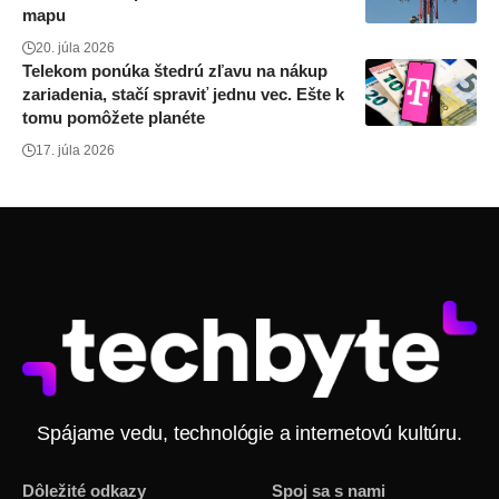
mapu
20. júla 2026
Telekom ponúka štedrú zľavu na nákup
zariadenia, stačí spraviť jednu vec. Ešte k
tomu pomôžete planéte
17. júla 2026
Spájame vedu, technológie a internetovú kultúru.
Dôležité odkazy
Spoj sa s nami