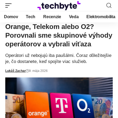
Domov
Tech
Recenzie
Veda
Elektromobilita
Orange, Telekom alebo O2?
Porovnali sme skupinové výhody
operátorov a vybrali víťaza
Operátori už nebojujú iba paušálmi. Čoraz dôležitejšie
je, čo dostanete, keď spojíte viac služieb.
Lukáš Zachar
9. mája 2026