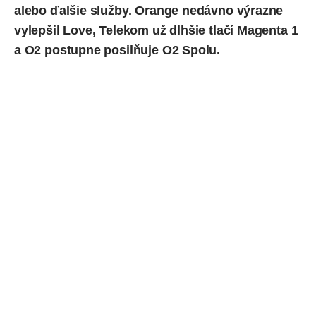
alebo ďalšie služby. Orange nedávno
výrazne
vylepšil Love
, Telekom už dlhšie tlačí Magenta 1
a O2 postupne posilňuje O2 Spolu.