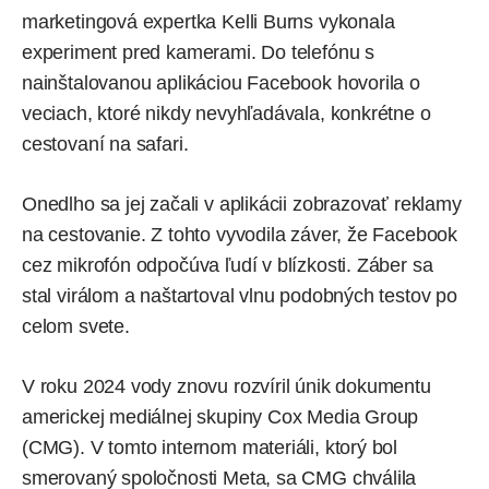
marketingová expertka Kelli Burns vykonala
experiment pred kamerami. Do telefónu s
nainštalovanou aplikáciou
Facebook
hovorila o
veciach, ktoré nikdy nevyhľadávala, konkrétne o
cestovaní na safari.
Onedlho sa jej začali v aplikácii zobrazovať reklamy
na cestovanie. Z tohto vyvodila záver, že Facebook
cez mikrofón odpočúva ľudí v blízkosti. Záber sa
stal virálom a naštartoval vlnu podobných testov po
celom svete.
V roku 2024 vody znovu rozvíril únik dokumentu
americkej mediálnej skupiny Cox Media Group
(CMG). V tomto internom materiáli, ktorý bol
smerovaný spoločnosti Meta, sa CMG chválila