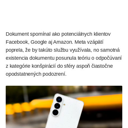
Dokument spomínal ako potenciálnych klientov
Facebook,
Google
aj Amazon.
Meta
vzápätí
poprela, že by takúto službu využívala, no samotná
existencia dokumentu posunula teóriu o odpočúvaní
z kategórie konšpirácií do sféry aspoň čiastočne
opodstatnených podozrení.