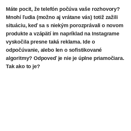
Máte pocit, že telefón počúva vaše rozhovory?
Mnohí ľudia (možno aj vrátane vás) totiž zažili
situáciu, keď sa s niekým porozprávali o novom
produkte a vzápätí im napríklad na Instagrame
vyskočila presne taká reklama. Ide o
odpočúvanie, alebo len o sofistikované
algoritmy? Odpoveď je nie je úplne priamočiara.
Tak ako to je?