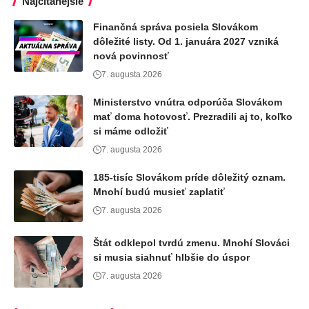
Najčítanejšie
Finančná správa posiela Slovákom
dôležité listy. Od 1. januára 2027 vzniká
nová povinnosť
7. augusta 2026
Ministerstvo vnútra odporúča Slovákom
mať doma hotovosť. Prezradili aj to, koľko
si máme odložiť
7. augusta 2026
185-tisíc Slovákom príde dôležitý oznam.
Mnohí budú musieť zaplatiť
7. augusta 2026
Štát odklepol tvrdú zmenu. Mnohí Slováci
si musia siahnuť hlbšie do úspor
7. augusta 2026