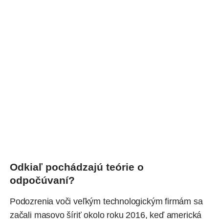
Odkiaľ pochádzajú teórie o
odpočúvaní?
Podozrenia voči veľkým technologickým firmám sa
začali masovo šíriť okolo roku 2016, keď americká