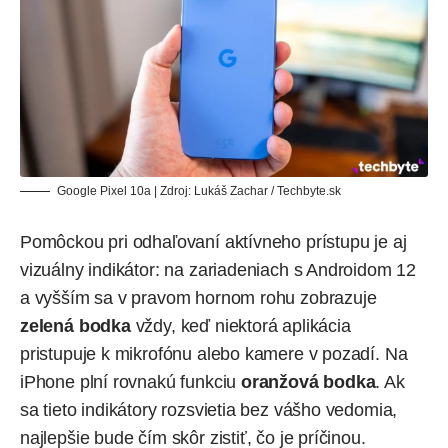
Google Pixel 10a | Zdroj: Lukáš Zachar / Techbyte.sk
Pomôckou pri odhaľovaní aktívneho prístupu je aj
vizuálny indikátor: na zariadeniach s Androidom 12
a vyšším sa v pravom hornom rohu zobrazuje
zelená bodka
vždy, keď niektorá aplikácia
pristupuje k mikrofónu alebo kamere v pozadí. Na
iPhone plní rovnakú funkciu
oranžová bodka
. Ak
sa tieto indikátory rozsvietia bez vášho vedomia,
najlepšie bude čím skôr zistiť, čo je príčinou.