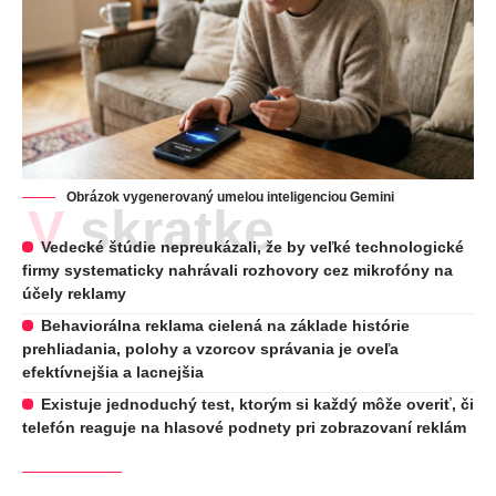
Obrázok vygenerovaný umelou inteligenciou Gemini
V skratke
Vedecké štúdie nepreukázali, že by veľké technologické
firmy systematicky nahrávali rozhovory cez mikrofóny na
účely reklamy
Behaviorálna reklama cielená na základe histórie
prehliadania, polohy a vzorcov správania je oveľa
efektívnejšia a lacnejšia
Existuje jednoduchý test, ktorým si každý môže overiť, či
telefón reaguje na hlasové podnety pri zobrazovaní reklám