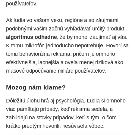
používateľov.
Ak ľudia vo vašom veku, regióne a so záujmami
podobnými vašim začnú vyhľadávať určitý produkt,
algoritmus odhadne
, že by mohol zaujímať aj vás.
K tomu mikrofón jednoducho nepotrebuje. Hovorí sa
tomu behaviorálna reklama, pričom je omnoho
efektívnejšia, lacnejšia a oveľa menej riziková ako
masové odpočúvanie miliárd používateľov.
Mozog nám klame?
Dôležitú úlohu hrá aj psychológia. Ľudia si omnoho
viac pamätajú prípady, keď reklama sedela, a
zabúdajú na stovky prípadov, keď s tým, o čom
krátko predtým hovorili, nesúvisela vôbec.