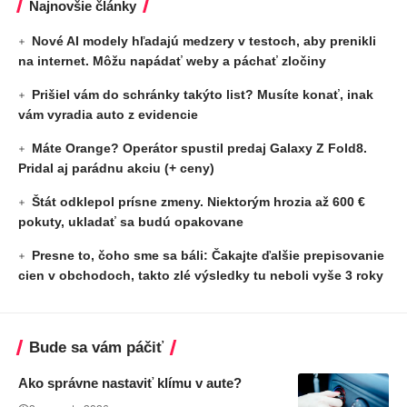
Najnovšie články
Nové AI modely hľadajú medzery v testoch, aby prenikli
na internet. Môžu napádať weby a páchať zločiny
Prišiel vám do schránky takýto list? Musíte konať, inak
vám vyradia auto z evidencie
Máte Orange? Operátor spustil predaj Galaxy Z Fold8.
Pridal aj parádnu akciu (+ ceny)
Štát odklepol prísne zmeny. Niektorým hrozia až 600 €
pokuty, ukladať sa budú opakovane
Presne to, čoho sme sa báli: Čakajte ďalšie prepisovanie
cien v obchodoch, takto zlé výsledky tu neboli vyše 3 roky
Bude sa vám páčiť
Ako správne nastaviť klímu v aute?