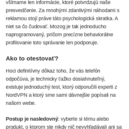
všímame len informácie, ktoré potvrdzujú naše
presvedčenie. Za mnohými zdanlivými náhodami s
reklamou stojí práve táto psychologická skratka. A
niet sa čo čudovať. Mozog je tak jednoducho
naprogramovaný, pričom precízne behaviorálne
profilovanie toto správanie len podporuje.
Ako to otestovať?
Hoci definitívny dôkaz toho, že vás telefón
odpočúva, je technicky ťažko dosiahnuteľný,
existuje jednoduchý test, ktorý odporučili experti z
NordVPN a ktorý sme sami dávnejšie
popísali na
našom webe
.
Postup je nasledovný
: vyberte si tému alebo
produkt, o ktorom ste nikdy nič nevyhľadávali ani sa