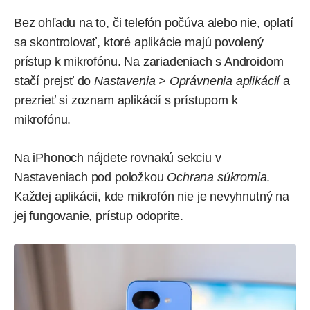
Bez ohľadu na to, či telefón počúva alebo nie, oplatí
sa skontrolovať, ktoré aplikácie majú povolený
prístup k mikrofónu. Na zariadeniach s Androidom
stačí prejsť do
Nastavenia > Oprávnenia aplikácií
a
prezrieť si zoznam aplikácií s prístupom k
mikrofónu.
Na iPhonoch nájdete rovnakú sekciu v
Nastaveniach pod položkou
Ochrana súkromia
.
Každej aplikácii, kde mikrofón nie je nevyhnutný na
jej fungovanie, prístup odoprite.