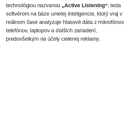
technológiou nazvanou
„Active Listening“
, teda
softvérom na báze umelej inteligencie, ktorý vraj v
reálnom čase analyzuje hlasové dáta z mikrofónov
telefónov, laptopov a ďalších zariadení,
predovšetkým na účely cielenej reklamy.