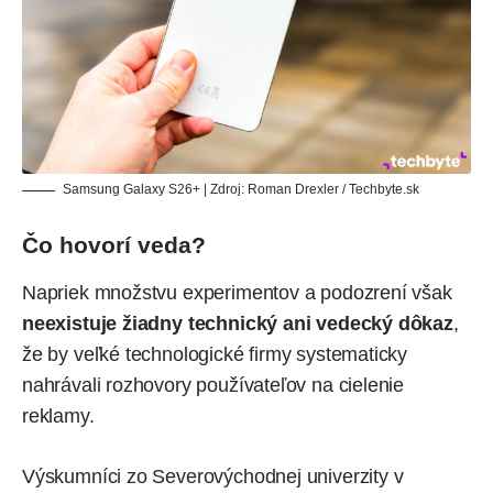
Samsung Galaxy S26+ | Zdroj: Roman Drexler / Techbyte.sk
Čo hovorí veda?
Napriek množstvu experimentov a podozrení však
neexistuje žiadny technický ani vedecký dôkaz
,
že by veľké technologické firmy systematicky
nahrávali rozhovory používateľov na cielenie
reklamy.
Výskumníci zo Severovýchodnej univerzity v