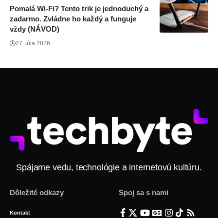
Pomalá Wi-Fi? Tento trik je jednoduchý a
zadarmo. Zvládne ho každý a funguje
vždy (NÁVOD)
27. júla 2026
Spájame vedu, technológie a internetovú kultúru.
Dôležité odkazy
Spoj sa s nami
Kontakt