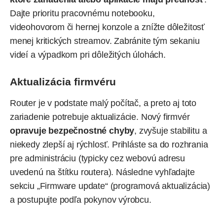
Dajte prioritu pracovnému notebooku,
videohovorom či hernej konzole a znížte dôležitosť
menej kritických streamov. Zabránite tým sekaniu
videí a výpadkom pri dôležitých úlohách.
Aktualizácia firmvéru
Router je v podstate malý počítač, a preto aj toto
zariadenie potrebuje aktualizácie. Nový firmvér
opravuje bezpečnostné chyby
, zvyšuje stabilitu a
niekedy zlepší aj rýchlosť. Prihláste sa do rozhrania
pre administráciu (typicky cez webovú adresu
uvedenú na štítku routera). Následne vyhľadajte
sekciu „Firmware update“ (programová aktualizácia)
a postupujte podľa pokynov výrobcu.