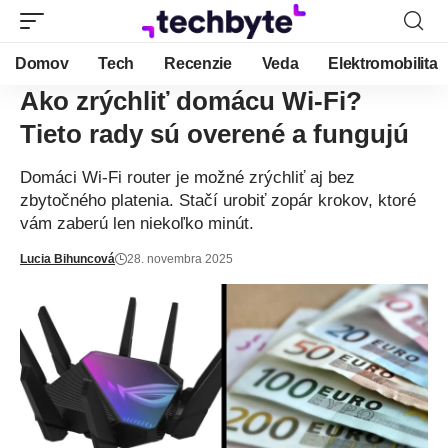
Domov
Tech
Recenzie
Veda
Elektromobilita
Ako zrýchliť domácu Wi-Fi?
Tieto rady sú overené a fungujú
Domáci Wi-Fi router je možné zrýchliť aj bez
zbytočného platenia. Stačí urobiť zopár krokov, ktoré
vám zaberú len niekoľko minút.
Lucia Bihuncová
28. novembra 2025