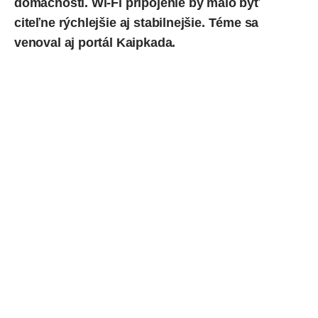
domácnosti. Wi-Fi pripojenie by malo byť
citeľne rýchlejšie aj stabilnejšie. Téme sa
venoval
aj portál Kaipkada.