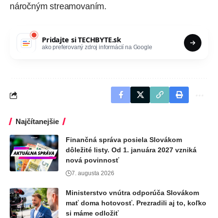
náročným streamovaním.
Pridajte si
TECHBYTE.sk
ako preferovaný zdroj informácií na Google
Najčítanejšie
Finančná správa posiela Slovákom
dôležité listy. Od 1. januára 2027 vzniká
nová povinnosť
7. augusta 2026
Ministerstvo vnútra odporúča Slovákom
mať doma hotovosť. Prezradili aj to, koľko
si máme odložiť