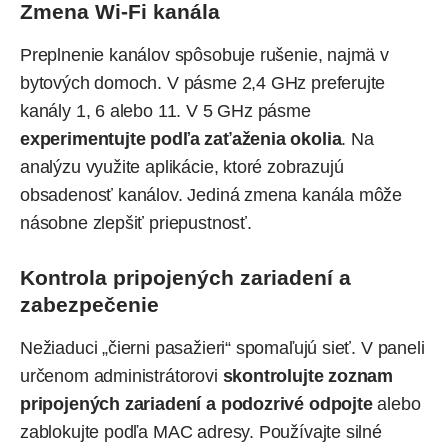
Zmena Wi‑Fi kanála
Preplnenie kanálov spôsobuje rušenie, najmä v
bytových domoch. V pásme 2,4 GHz preferujte
kanály 1, 6 alebo 11. V 5 GHz pásme
experimentujte podľa zaťaženia okolia
. Na
analýzu využite aplikácie, ktoré zobrazujú
obsadenosť kanálov. Jediná zmena kanála môže
násobne zlepšiť priepustnosť.
Kontrola pripojených zariadení a
zabezpečenie
Nežiaduci „čierni pasažieri“ spomaľujú sieť. V paneli
určenom administrátorovi
skontrolujte zoznam
pripojených zariadení a podozrivé odpojte
alebo
zablokujte podľa MAC adresy. Používajte silné