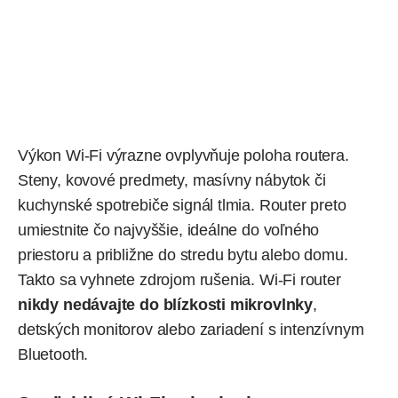
Výkon Wi‑Fi výrazne ovplyvňuje poloha routera.
Steny, kovové predmety, masívny nábytok či
kuchynské spotrebiče signál tlmia. Router preto
umiestnite čo najvyššie, ideálne do voľného
priestoru a približne do stredu bytu alebo domu.
Takto sa vyhnete zdrojom rušenia. Wi-Fi router
nikdy nedávajte do blízkosti mikrovlnky
,
detských monitorov alebo zariadení s intenzívnym
Bluetooth.