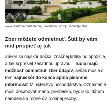
Budova parlamentu, Slovensko | Zdroj:
Depositphotos
Zber môžete odmietnuť. Štát by vám
mal prispieť aj tak
Zákon sa najskôr dočkal značnej kritiky od opozície,
a tak si prešiel zásadnou úpravou –
ľudia majú
možnosť odmietnuť zber údajov
, avšak musia o
tom
najneskôr do konca apríla písomne
informovať
Ministerstvo hospodárstva. Oznámenie
musí obsahovať meno, priezvisko, bydlisko, dátum
narodenia a rodné číslo danej osoby.