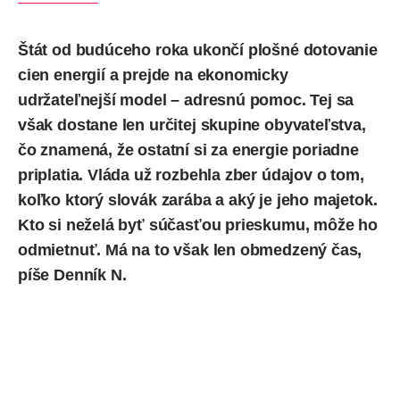
Štát od budúceho roka ukončí plošné dotovanie
cien energií a prejde na ekonomicky
udržateľnejší model – adresnú pomoc. Tej sa
však dostane len určitej skupine obyvateľstva,
čo znamená, že ostatní si za energie
poriadne
priplatia
. Vláda už rozbehla zber údajov o tom,
koľko ktorý slovák zarába a aký je jeho majetok.
Kto si neželá byť súčasťou prieskumu, môže ho
odmietnuť. Má na to však len obmedzený čas,
píše
Denník N.