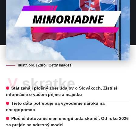
Ilustr. obr. | Zdroj: Getty Images
V skratke
Štát zaháji plošný zber údajov o Slovákoch. Zistí si
informácie o vašom príjme a majetku
Tieto dáta potrebuje na vyvodenie nároku na
energopomoc
Plošné dotovanie cien energií teda skončí. Od roku 2026
sa prejde na adresný model