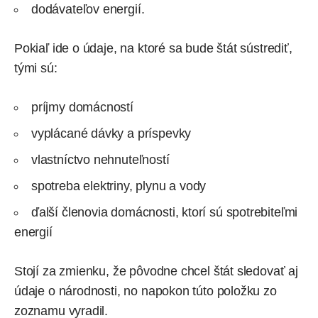
dodávateľov energií.
Pokiaľ ide o údaje, na ktoré sa bude štát sústrediť,
tými sú:
príjmy domácností
vyplácané dávky a príspevky
vlastníctvo nehnuteľností
spotreba elektriny, plynu a vody
ďalší členovia domácnosti, ktorí sú spotrebiteľmi
energií
Stojí za zmienku, že pôvodne chcel štát sledovať aj
údaje o národnosti, no napokon túto položku zo
zoznamu vyradil.