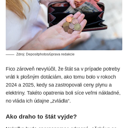
Zdroj:
Depositphotos
/úprava redakcie
Fico zároveň nevylúčil, že štát sa v prípade potreby
vráti k plošným dotáciám, ako tomu bolo v rokoch
2024 a 2025, kedy sa zastropovali ceny plynu a
elektriny. Takéto opatrenia boli síce veľmi nákladné,
no vláda ich údajne „zvládla“.
Ako draho to štát vyjde?