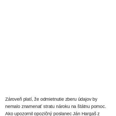
Zároveň platí, že odmietnutie zberu údajov by
nemalo znamenať stratu nároku na štátnu pomoc.
Ako upozornil opozičný poslanec Ján Hargaš z