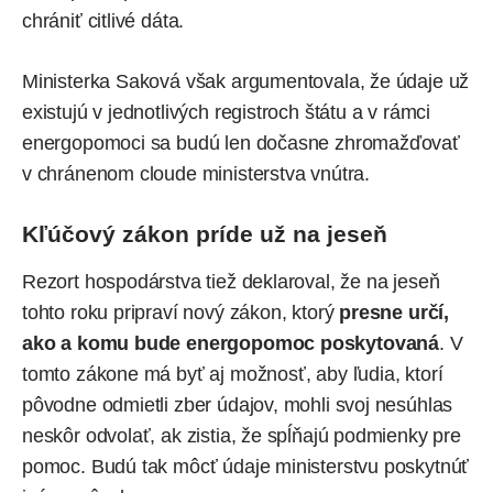
chrániť citlivé dáta.
Ministerka Saková však argumentovala, že údaje už
existujú v jednotlivých registroch štátu a v rámci
energopomoci sa budú len dočasne zhromažďovať
v chránenom cloude ministerstva vnútra.
Kľúčový zákon príde už na jeseň
Rezort hospodárstva tiež deklaroval, že na jeseň
tohto roku pripraví nový zákon, ktorý
presne určí,
ako a komu bude energopomoc poskytovaná
. V
tomto zákone má byť aj možnosť, aby ľudia, ktorí
pôvodne odmietli zber údajov, mohli svoj nesúhlas
neskôr odvolať, ak zistia, že spĺňajú podmienky pre
pomoc. Budú tak môcť údaje ministerstvu poskytnúť