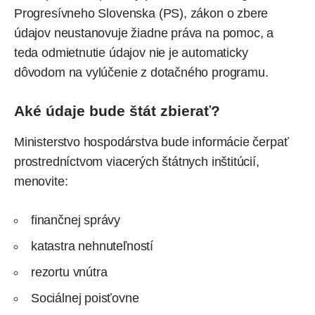
Progresívneho Slovenska (PS), zákon o zbere
údajov neustanovuje žiadne práva na pomoc, a
teda odmietnutie údajov nie je automaticky
dôvodom na vylúčenie z dotačného programu.
Aké údaje bude štát zbierať?
Ministerstvo hospodárstva bude informácie čerpať
prostredníctvom viacerých štátnych inštitúcií,
menovite:
finančnej správy
katastra nehnuteľností
rezortu vnútra
Sociálnej poisťovne