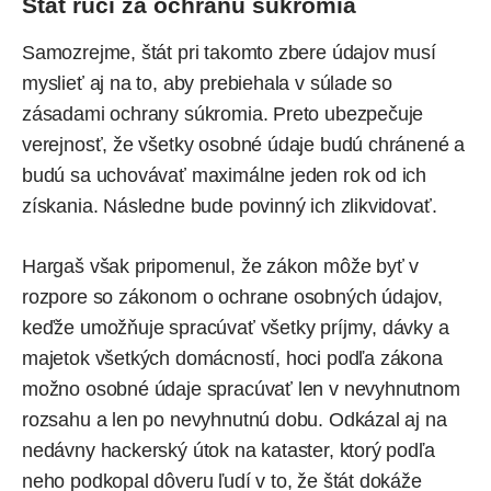
Štát ručí za ochranu súkromia
Samozrejme, štát pri takomto zbere údajov musí
myslieť aj na to, aby prebiehala v súlade so
zásadami ochrany súkromia. Preto ubezpečuje
verejnosť, že všetky osobné údaje budú chránené a
budú sa uchovávať maximálne jeden rok od ich
získania. Následne bude povinný ich zlikvidovať.
Hargaš však pripomenul, že zákon môže byť v
rozpore so zákonom o ochrane osobných údajov,
keďže umožňuje spracúvať všetky príjmy, dávky a
majetok všetkých domácností, hoci podľa zákona
možno osobné údaje spracúvať len v nevyhnutnom
rozsahu a len po nevyhnutnú dobu. Odkázal aj na
nedávny hackerský útok na
kataster
, ktorý podľa
neho podkopal dôveru ľudí v to, že štát dokáže