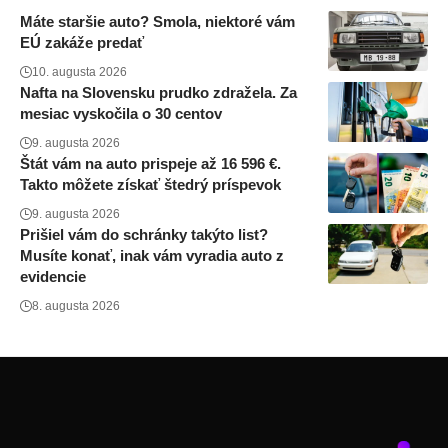
Máte staršie auto? Smola, niektoré vám
EÚ zakáže predať
10. augusta 2026
Nafta na Slovensku prudko zdražela. Za
mesiac vyskočila o 30 centov
9. augusta 2026
Štát vám na auto prispeje až 16 596 €.
Takto môžete získať štedrý príspevok
9. augusta 2026
Prišiel vám do schránky takýto list?
Musíte konať, inak vám vyradia auto z
evidencie
8. augusta 2026