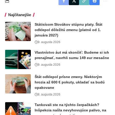
Najčítanejšie
Státisícom Slovákov stúpnu platy. Štát
odklepol dôležitú zmenu (platné od 1.
januára 2027)
9. augusta 2026
Vlastníctvo áut má skončiť: Budeme si ich
prenajímať, navrhli sumu 149 eur mesačne
9. augusta 2026
Štát odklepol prísne zmeny. Niektorým
hrozia až 600 € pokuty, ukladať sa budú
opakovane
8. augusta 2026
Tankovali ste na týchto čerpačkách?
Inšpekcia našla nevyhovujúce palivo, na