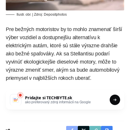
Ilustr. obr. | Zdroj:
Depositphotos
Pre bežných motoristov by to mohlo znamenať širší
výber vozidiel a dostupnejšiu alternatívu k
elektrickým autám, ktoré sú stále výrazne drahšie
ako bežné spaľováky. Ak sa Stellantisu podarí
vyvinúť ekologickejšie dieselové motory, môže to
výrazne zmeniť smer, akým sa bude automobilový
priemysel v najbližších rokoch uberať.
Pridajte si
TECHBYTE.sk
ako preferovaný zdroj informácií na Google