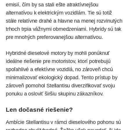
emisií, čím by sa stali ešte atraktívnejšou
alternatívou k elektrickým vozidlám. Tie sú totiž
stále relatívne drahé a hlavne na menej rozvinutých
trhoch trpia vážnymi obmedzeniami. Hybridy sú tak
pre mnohých preferovanejšou alternatívou.
Hybridné dieselové motory by mohli ponúknuť
ideálne riešenie pre motoristov, ktorí potrebujú
spoľahlivé a efektívne vozidlá, no zároveň chcú
minimalizovať ekologický dopad. Tento prístup by
zároveň pomohol Stellantisu diverzifikovať svoju
ponuku a osloviť širšiu skupinu zákazníkov.
Len dočasné riešenie?
Ambície Stellantisu v rámci dieselového pohonu sú