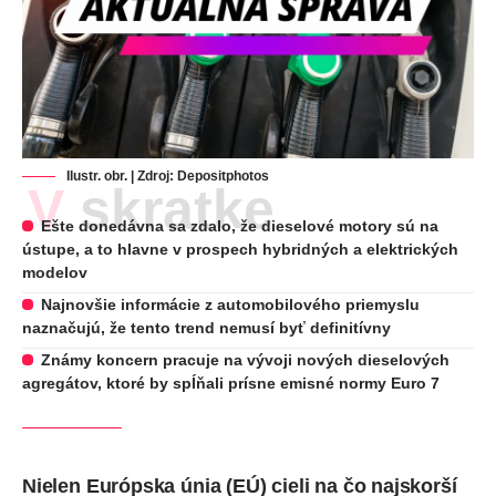
Ilustr. obr. | Zdroj:
Depositphotos
V skratke
Ešte donedávna sa zdalo, že dieselové motory sú na
ústupe, a to hlavne v prospech hybridných a elektrických
modelov
Najnovšie informácie z automobilového priemyslu
naznačujú, že tento trend nemusí byť definitívny
Známy koncern pracuje na vývoji nových dieselových
agregátov, ktoré by spĺňali prísne emisné normy Euro 7
Nielen Európska únia (EÚ) cieli na
čo najskorší