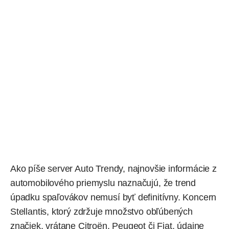
Ako
píše
server Auto Trendy, najnovšie informácie z
automobilového priemyslu naznačujú, že trend
úpadku spaľovákov nemusí byť definitívny. Koncern
Stellantis, ktorý zdržuje množstvo obľúbených
značiek, vrátane Citroën, Peugeot či Fiat, údajne