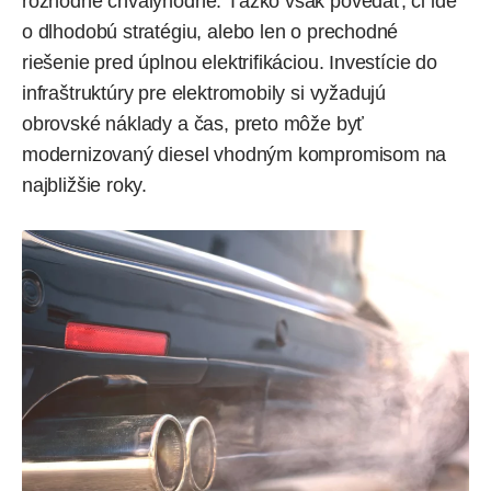
rozhodne chvályhodné. Ťažko však povedať, či ide
o dlhodobú stratégiu, alebo len o prechodné
riešenie pred úplnou elektrifikáciou. Investície do
infraštruktúry pre elektromobily si vyžadujú
obrovské náklady a čas, preto môže byť
modernizovaný diesel vhodným kompromisom na
najbližšie roky.