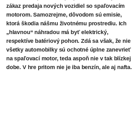
zákaz
predaja nových vozidiel so spaľovacím
motorom. Samozrejme, dôvodom sú emisie,
ktorá škodia nášmu životnému prostrediu. Ich
„hlavnou“ náhradou má byť
elektrický
,
respektíve batériový pohon. Zdá sa však, že nie
všetky automobilky sú ochotné úplne zanevrieť
na spaľovací motor, teda aspoň nie v tak blízkej
dobe. V hre pritom nie je iba benzín, ale aj nafta.