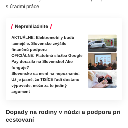
s úradmi práce.
Neprehliadnite
AKTUÁLNE: Elektromobily budú
lacnejšie. Slovensko zvýšilo
finančnú podporu
OFICIÁLNE: Platobná služba Google
Pay dorazila na Slovensko! Ako
funguje?
Slovensko sa mení na nepoznanie:
Už je jasné, že TISÍCE ľudí dostanú
výpovede, môže za to jediný
argument
Dopady na rodiny v núdzi a podpora pri
cestovaní