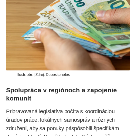
Ilustr. obr. | Zdroj:
Depositphotos
Spolupráca v regiónoch a zapojenie
komunít
Pripravovaná legislatíva počíta s koordináciou
úradov práce, lokálnych samospráv a rôznych
združení, aby sa ponuky prispôsobili špecifikám