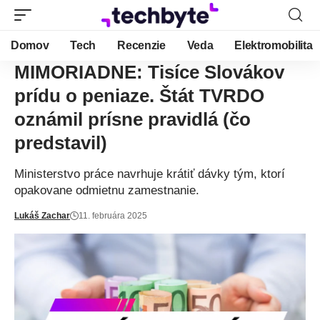
Domov
Tech
Recenzie
Veda
Elektromobilita
MIMORIADNE: Tisíce Slovákov
prídu o peniaze. Štát TVRDO
oznámil prísne pravidlá (čo
predstavil)
Ministerstvo práce navrhuje krátiť dávky tým, ktorí
opakovane odmietnu zamestnanie.
Lukáš Zachar
11. februára 2025