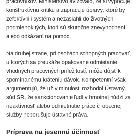
pracovníkov. Ministerstvo avizovalo, že si vypočuje
konštruktívnu kritiku a zapracuje úpravy, ktoré by
zefektívnili systém a nezasiahli do životných
podmienok tých, ktorí sú skutočne znevýhodnení
alebo odkázaní na pomoc.
Na druhej strane, pri osobách schopných pracovať,
u ktorých sa preukáže opakované odmietanie
vhodných pracovných príležitostí, môže dôjsť k
spomínanému kráteniu dávok. Kompetentní však
argumentujú, že už v minulosti rozhodol Ústavný
súd SR, že sankcionovanie ľudí v hmotnej núdzi za
neaktívnosť alebo odmietnutie práce či obecnej
služby neporušuje ústavné práva.
Príprava na jesennú účinnosť