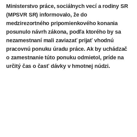
Ministerstvo práce, sociálnych vecí a rodiny SR
(
MPSVR SR
) informovalo, že do
medzirezortného pripomienkového konania
posunulo návrh zákona, podľa ktorého by sa
nezamestnaní mali zaviazať prijať vhodnú
pracovnú ponuku úradu práce. Ak by uchádzač
o zamestnanie túto ponuku odmietol, príde na
určitý čas o časť dávky v hmotnej núdzi.