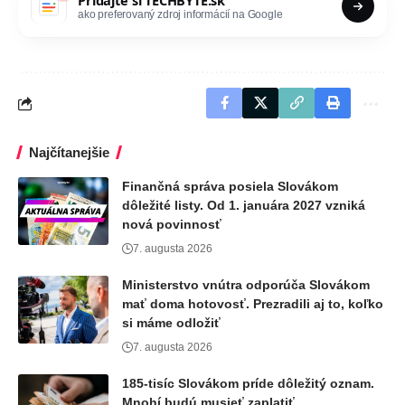
ako preferovaný zdroj informácií na Google
Najčítanejšie
Finančná správa posiela Slovákom
dôležité listy. Od 1. januára 2027 vzniká
nová povinnosť
7. augusta 2026
Ministerstvo vnútra odporúča Slovákom
mať doma hotovosť. Prezradili aj to, koľko
si máme odložiť
7. augusta 2026
185-tisíc Slovákom príde dôležitý oznam.
Mnohí budú musieť zaplatiť