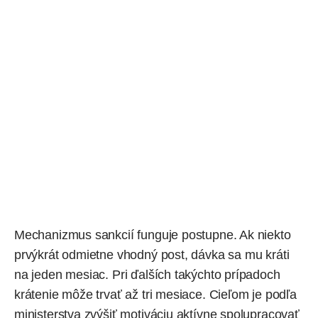
Mechanizmus sankcií funguje postupne. Ak niekto
prvýkrát odmietne vhodný post, dávka sa mu kráti
na jeden mesiac. Pri ďalších takýchto prípadoch
krátenie môže trvať až tri mesiace. Cieľom je podľa
ministerstva zvýšiť motiváciu aktívne spolupracovať