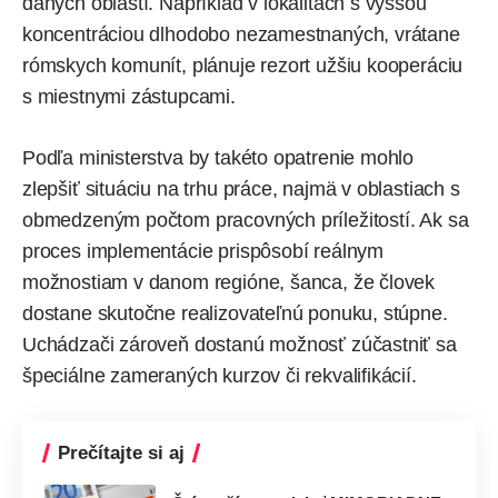
daných oblastí. Napríklad v lokalitách s vyššou
koncentráciou dlhodobo nezamestnaných, vrátane
rómskych komunít, plánuje rezort užšiu kooperáciu
s miestnymi zástupcami.
Podľa ministerstva by takéto opatrenie mohlo
zlepšiť situáciu na trhu práce, najmä v oblastiach s
obmedzeným počtom pracovných príležitostí. Ak sa
proces implementácie prispôsobí reálnym
možnostiam v danom regióne, šanca, že človek
dostane skutočne realizovateľnú ponuku, stúpne.
Uchádzači zároveň dostanú možnosť zúčastniť sa
špeciálne zameraných kurzov či rekvalifikácií.
Prečítajte si aj