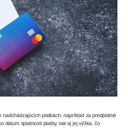
e o nadchádzajúcich platbách, napríklad za predplatné
 dátum splatnosti platby, tak aj jej výška, čo