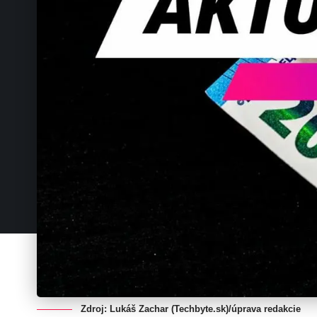
Zdroj: Lukáš Zachar (Techbyte.sk)/úprava redakcie