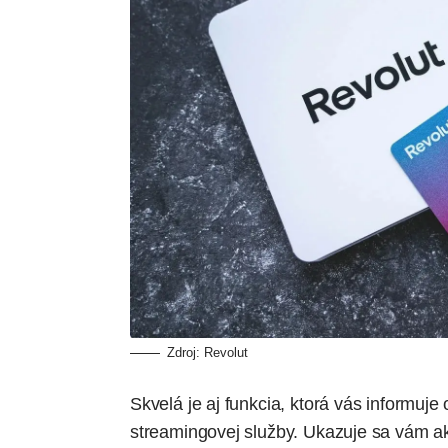
Zdroj: Revolut
Skvelá je aj funkcia, ktorá vás informuj
streamingovej služby. Ukazuje sa vám ako