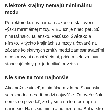
Niektoré krajiny nemajú minimálnu
mzdu
Poniektoré krajiny nemajú zákonom stanovenú
výšku minimálnej mzdy. V EÚ ich je hneď päť. Sú
nimi Dánsko, Taliansko, Rakúsko, Švédsko a
Fínsko. V týchto krajinách sú mzdy určované na
základe kolektívnych zmlúv medzi zamestnávateľmi
a odborovými organizáciami, pričom tieto zmluvy
stanovujú platy pre jednotlivé odvetvia.
Nie sme na tom najhoršie
Ako môžete vidieť, minimálna mzda na Slovensku
sa rozhodne neradí medzi najvyššie. Zároveň však
nemožno povedať, že by sme na tom boli úplne
najhoršie. Najnižšiu minimálnu mzdu má Bulharsko