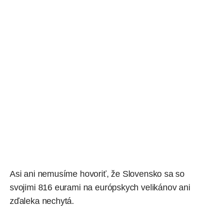
Asi ani nemusíme hovoriť, že Slovensko sa so
svojimi 816 eurami na európskych velikánov ani
zďaleka nechytá.