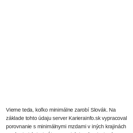
Vieme teda, koľko minimálne zarobí Slovák. Na
základe tohto údaju server Karierainfo.sk
vypracoval
porovnanie s minimálnymi mzdami v iných krajinách