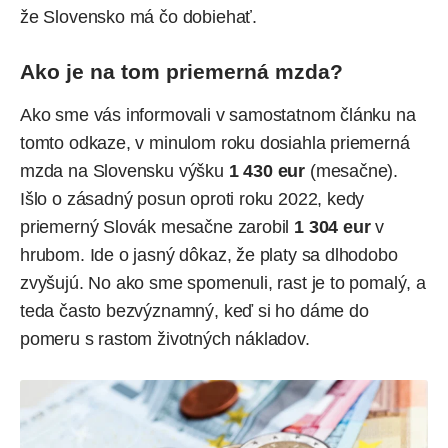
že Slovensko má čo dobiehať.
Ako je na tom priemerná mzda?
Ako sme vás informovali v samostatnom článku na
tomto odkaze
, v minulom roku dosiahla priemerná
mzda na Slovensku výšku
1 430 eur
(mesačne).
Išlo o zásadný posun oproti roku 2022, kedy
priemerný Slovák mesačne zarobil
1 304 eur
v
hrubom. Ide o jasný dôkaz, že platy sa dlhodobo
zvyšujú. No ako sme spomenuli, rast je to pomalý, a
teda často bezvýznamný, keď si ho dáme do
pomeru s rastom životných nákladov.