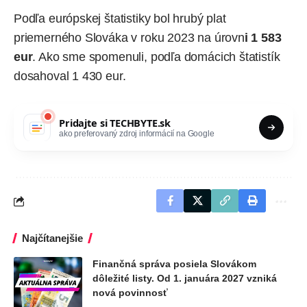
Podľa európskej štatistiky bol hrubý plat
priemerného Slováka v roku 2023 na úrovn
i 1 583
eur
. Ako sme spomenuli, podľa domácich štatistík
dosahoval 1 430 eur.
Pridajte si
TECHBYTE.sk
ako preferovaný zdroj informácií na Google
Najčítanejšie
Finančná správa posiela Slovákom
dôležité listy. Od 1. januára 2027 vzniká
nová povinnosť