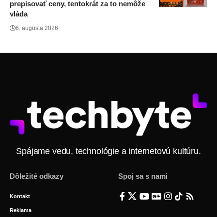
prepisovať ceny, tentokrát za to nemôže
vláda
6. augusta 2026
Spájame vedu, technológie a internetovú kultúru.
Dôležité odkazy
Spoj sa s nami
Kontakt
Reklama