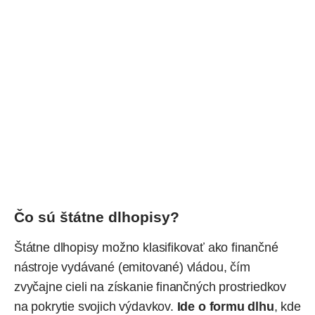
Čo sú štátne dlhopisy?
Štátne dlhopisy možno klasifikovať ako finančné
nástroje vydávané (emitované) vládou, čím
zvyčajne cieli na získanie finančných prostriedkov
na pokrytie svojich výdavkov.
Ide o formu dlhu
, kde