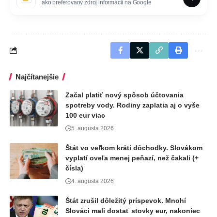
ako preferovaný zdroj informácií na Google
Najčítanejšie
Začal platiť nový spôsob účtovania
spotreby vody. Rodiny zaplatia aj o vyše
100 eur viac
5. augusta 2026
Štát vo veľkom kráti dôchodky. Slovákom
vyplatí oveľa menej peňazí, než čakali (+
čísla)
4. augusta 2026
Štát zrušil dôležitý príspevok. Mnohí
Slováci mali dostať stovky eur, nakoniec