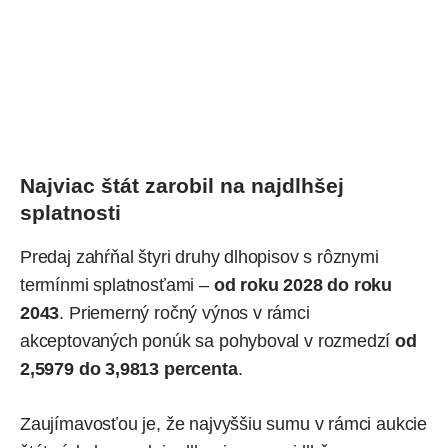
Najviac štát zarobil na najdlhšej
splatnosti
Predaj zahŕňal štyri druhy dlhopisov s rôznymi
termínmi splatnosťami –
od roku 2028 do roku
2043
. Priemerný ročný výnos v rámci
akceptovaných ponúk sa pohyboval v rozmedzí
od
2,5979 do 3,9813 percenta
.
Zaujímavosťou je, že najvyššiu sumu v rámci aukcie