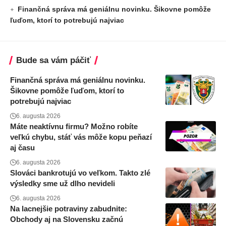
Finančná správa má geniálnu novinku. Šikovne pomôže
ľuďom, ktorí to potrebujú najviac
Bude sa vám páčiť
Finančná správa má geniálnu novinku.
Šikovne pomôže ľuďom, ktorí to
potrebujú najviac
6. augusta 2026
Máte neaktívnu firmu? Možno robíte
veľkú chybu, stáť vás môže kopu peňazí
aj času
6. augusta 2026
Slováci bankrotujú vo veľkom. Takto zlé
výsledky sme už dlho nevideli
6. augusta 2026
Na lacnejšie potraviny zabudnite:
Obchody aj na Slovensku začnú