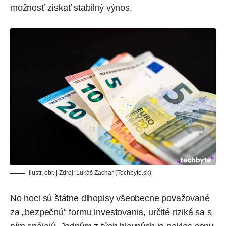
možnosť získať stabilný výnos.
Ilustr. obr. | Zdroj: Lukáš Zachar (Techbyte.sk)
No hoci sú štátne dlhopisy všeobecne považované
za „bezpečnú“ formu investovania, určité riziká sa s