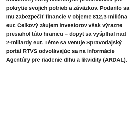
pokrytie svojich potrieb a záväzkov. Podarilo sa
mu zabezpečiť financie v objeme 812,3-milióna
eur. Celkový záujem investorov však výrazne
presiahol túto hranicu – dopyt sa vyšplhal nad
2-miliardy eur. Téme sa
venuje
Spravodajský
portál RTVS odvolávajúc sa na informácie
Agentúry pre riadenie dlhu a likvidity (ARDAL).