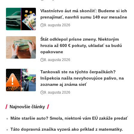
Vlastníctvo áut má skončiť: Budeme si ich
prenajímať, navrhli sumu 149 eur mesačne
9. augusta 2026
Štát odklepol prísne zmeny. Niektorým
hrozia až 600 € pokuty, ukladať sa budú
opakovane
8. augusta 2026
Tankovali ste na týchto čerpačkách?
Inšpekcia našla nevyhovujúce palivo, na
zozname aj známa sieť
9. augusta 2026
Najnovšie články
Máte staršie auto? Smola, niektoré vám EÚ zakáže predať
Táto dopravná značka vyzerá ako príklad z matematiky.