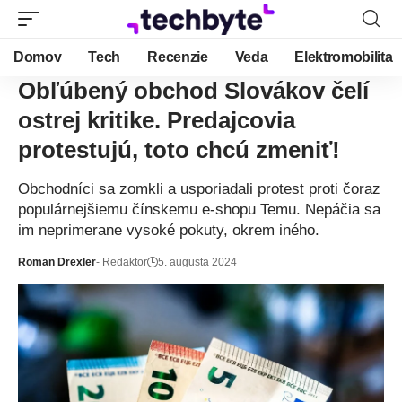
Domov
Tech
Recenzie
Veda
Elektromobilita
Obľúbený obchod Slovákov čelí
ostrej kritike. Predajcovia
protestujú, toto chcú zmeniť!
Obchodníci sa zomkli a usporiadali protest proti čoraz
populárnejšiemu čínskemu e-shopu Temu. Nepáčia sa
im neprimerane vysoké pokuty, okrem iného.
Roman Drexler
- Redaktor
5. augusta 2024