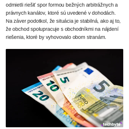
odmietli riešiť spor formou bežných arbitrážnych a
právnych kanálov, ktoré sú uvedené v dohodách.
Na záver podotkol, že situácia je stabilná, ako aj to,
že obchod spolupracuje s obchodníkmi na nájdení
riešenia, ktoré by vyhovovalo obom stranám.