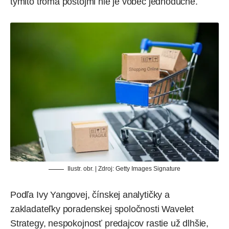
týmito troma postojmi nie je vôbec jednoduché.
Ilustr. obr. | Zdroj: Getty Images Signature
Podľa Ivy Yangovej, čínskej analytičky a
zakladateľky poradenskej spoločnosti Wavelet
Strategy, nespokojnosť predajcov rastie už dlhšie,