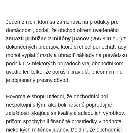
Jeden z nich, ktorí sa zameriava na produkty pre
domácnosti, dodal, že obchod okrem uvedeného
zmrazil približne 2 milióny juanov
(255 800 eur) z
dokončených predajov, ktoré si chcel ponechať, aby
mohol vyplatiť mzdy a uhradiť náklady na prevádzku
podniku. V niektorých prípadoch vraj obchodníkom
uvedie len toľko, že porušili pravidlá, pričom im nie
je objasnený presný dôvod.
Hovorca e-shopu uviedol, že obchodníci boli
nespokojní s tým, ako boli riešené popredajné
záležitosti týkajúce sa kvality a súladu ich výrobkov,
pričom spochybnili finančné prostriedky v hodnote
niekoľkých miliónov juanov. Doplnil, že obchodníci