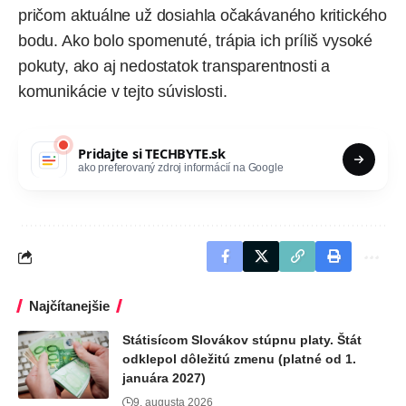
pričom aktuálne už dosiahla očakávaného kritického
bodu. Ako bolo spomenuté, trápia ich príliš vysoké
pokuty, ako aj nedostatok transparentnosti a
komunikácie v tejto súvislosti.
Pridajte si
TECHBYTE.sk
ako preferovaný zdroj informácií na Google
Najčítanejšie
Státisícom Slovákov stúpnu platy. Štát
odklepol dôležitú zmenu (platné od 1.
januára 2027)
9. augusta 2026