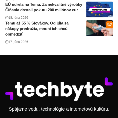
EÚ udrela na Temu. Za nekvalitné výrobky
Číňania dostali pokutu 200 miliónov eur
18. júna 2026
Temu až 55 % Slovákov. Od júla sa
nákupy predražia, mnohí ich chcú
obmedziť
17. júna 2026
Spájame vedu, technológie a internetovú kultúru.