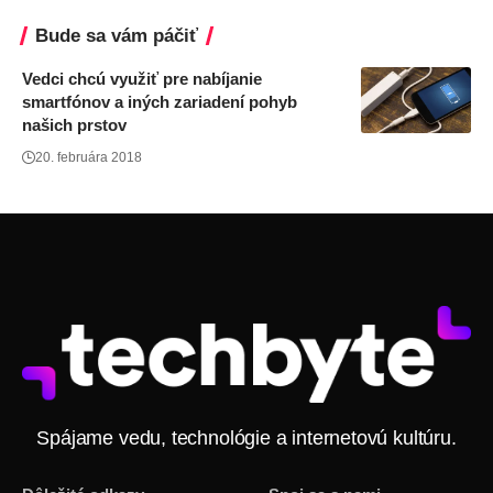
Bude sa vám páčiť
Vedci chcú využiť pre nabíjanie
smartfónov a iných zariadení pohyb
našich prstov
20. februára 2018
Spájame vedu, technológie a internetovú kultúru.