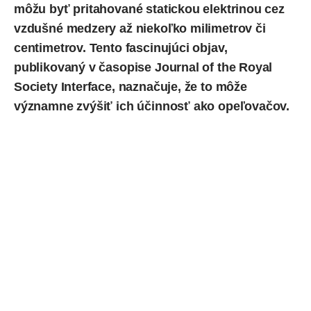
môžu byť pritahované statickou elektrinou cez
vzdušné medzery až niekoľko milimetrov či
centimetrov. Tento fascinujúci objav,
publikovaný
v časopise Journal of the Royal
Society Interface, naznačuje, že to môže
významne zvýšiť ich účinnosť ako opeľovačov.