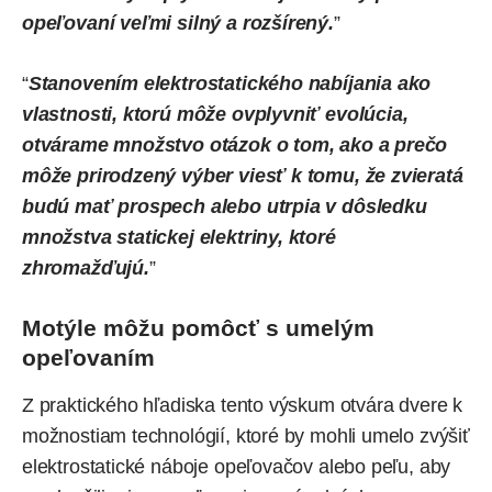
opeľovaní veľmi silný a rozšírený.
”
“
Stanovením elektrostatického nabíjania ako
vlastnosti, ktorú môže ovplyvniť evolúcia,
otvárame množstvo otázok o tom, ako a prečo
môže prirodzený výber viesť k tomu, že zvieratá
budú mať prospech alebo utrpia v dôsledku
množstva statickej elektriny, ktoré
zhromažďujú.
”
Motýle môžu pomôcť s umelým
opeľovaním
Z praktického hľadiska tento výskum otvára dvere k
možnostiam technológií, ktoré by mohli umelo zvýšiť
elektrostatické náboje opeľovačov alebo peľu, aby