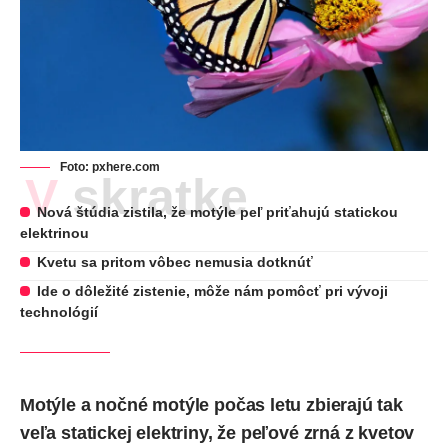
Foto:
pxhere.com
V skratke
Nová štúdia zistila, že motýle peľ priťahujú statickou
elektrinou
Kvetu sa pritom vôbec nemusia dotknúť
Ide o dôležité zistenie, môže nám pomôcť pri vývoji
technológií
Motýle a nočné motýle počas letu zbierajú tak
veľa statickej elektriny, že peľové zrná z kvetov