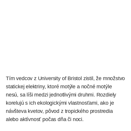
Tím vedcov z University of Bristol zistil, že množstvo
statickej elektriny, ktoré motýle a nočné motýle
nesú, sa líši medzi jednotlivými druhmi. Rozdiely
korelujú s ich ekologickými vlastnosťami, ako je
návšteva kvetov, pôvod z tropického prostredia
alebo aktívnosť počas dňa či noci.