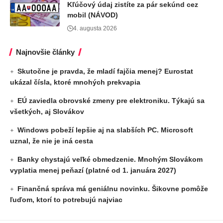
Kľúčový údaj zistíte za pár sekúnd cez
mobil (NÁVOD)
4. augusta 2026
Najnovšie články
Skutočne je pravda, že mladí fajčia menej? Eurostat
ukázal čísla, ktoré mnohých prekvapia
EÚ zaviedla obrovské zmeny pre elektroniku. Týkajú sa
všetkých, aj Slovákov
Windows pobeží lepšie aj na slabších PC. Microsoft
uznal, že nie je iná cesta
Banky chystajú veľké obmedzenie. Mnohým Slovákom
vyplatia menej peňazí (platné od 1. januára 2027)
Finančná správa má geniálnu novinku. Šikovne pomôže
ľuďom, ktorí to potrebujú najviac