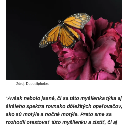
Zdroj:
Depositphotos
“
Avšak nebolo jasné, či sa táto myšlienka týka aj
širšieho spektra rovnako dôležitých opeľovačov,
ako sú motýle a nočné motýle. Preto sme sa
rozhodli otestovať túto myšlienku a zistiť, či aj