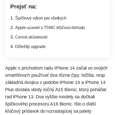
Prejsť na:
Špičkový výkon pre všetkých
Apple uzavrel s TSMC kľúčovú dohodu
Cenné skúsenosti
Dôležitý upgrade
Apple s príchodom radu iPhone 14 začal vo svojich
smartfónoch používať dva rôzne čipy. Nižšia, resp
základná dvojica v podobe iPhone 14 a iPhone 14
Plus dostala vtedy ročný A15 Bionic, ktorý poháňal
rad iPhone 13. Dva vyššie modely sa dočkali
špičkového procesoru A16 Bionic. Išlo o ďalší
kľúčový prídavok do rozrastajúcej sa palety