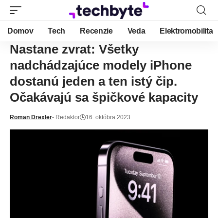
Domov
Tech
Recenzie
Veda
Elektromobilita
Nastane zvrat: Všetky
nadchádzajúce modely iPhone
dostanú jeden a ten istý čip.
Očakávajú sa špičkové kapacity
Roman Drexler
- Redaktor
16. októbra 2023