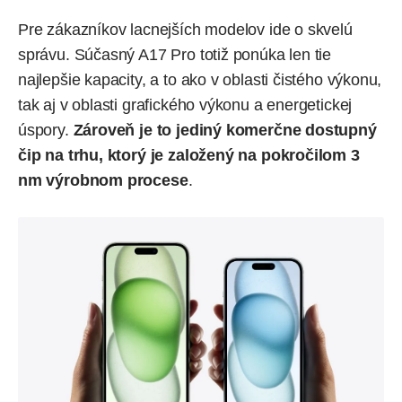
Pre zákazníkov lacnejších modelov ide o skvelú
správu. Súčasný A17 Pro totiž ponúka len tie
najlepšie kapacity, a to ako v oblasti čistého výkonu,
tak aj v oblasti grafického výkonu a energetickej
úspory.
Zároveň je to jediný komerčne dostupný
čip na trhu, ktorý je založený na pokročilom 3
nm výrobnom procese
.