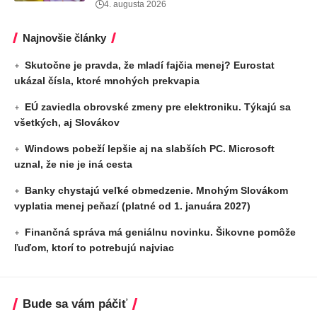
4. augusta 2026
Najnovšie články
Skutočne je pravda, že mladí fajčia menej? Eurostat
ukázal čísla, ktoré mnohých prekvapia
EÚ zaviedla obrovské zmeny pre elektroniku. Týkajú sa
všetkých, aj Slovákov
Windows pobeží lepšie aj na slabších PC. Microsoft
uznal, že nie je iná cesta
Banky chystajú veľké obmedzenie. Mnohým Slovákom
vyplatia menej peňazí (platné od 1. januára 2027)
Finančná správa má geniálnu novinku. Šikovne pomôže
ľuďom, ktorí to potrebujú najviac
Bude sa vám páčiť