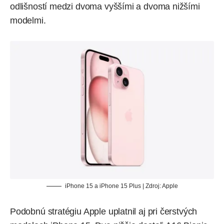
odlišností medzi dvoma vyššími a dvoma nižšími
modelmi.
iPhone 15 a iPhone 15 Plus | Zdroj: Apple
Podobnú stratégiu Apple uplatnil aj pri čerstvých