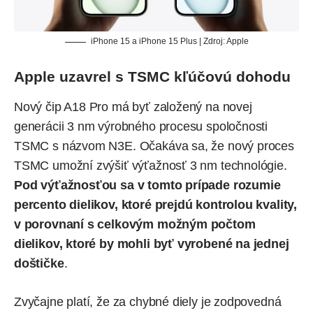
iPhone 15 a iPhone 15 Plus | Zdroj: Apple
Apple uzavrel s TSMC kľúčovú dohodu
Nový čip A18 Pro má byť založený na novej
generácii 3 nm výrobného procesu spoločnosti
TSMC s názvom N3E. Očakáva sa, že nový proces
TSMC umožní zvýšiť výťažnosť 3 nm technológie.
Pod výťažnosťou sa v tomto prípade rozumie
percento dielikov, ktoré prejdú kontrolou kvality,
v porovnaní s celkovým možným počtom
dielikov, ktoré by mohli byť vyrobené na jednej
doštičke
.
Zvyčajne platí, že za chybné diely je zodpovedná