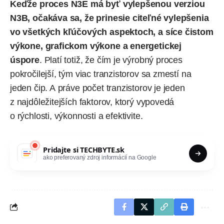
Keďže proces N3E má byť vylepšenou verziou
N3B, očakáva sa, že prinesie citeľné vylepšenia
vo všetkých kľúčových aspektoch, a síce čistom
výkone, grafickom výkone a energetickej
úspore
. Platí totiž, že čím je výrobný proces
pokročilejší, tým viac tranzistorov sa zmestí na
jeden čip. A práve počet tranzistorov je jeden
z najdôležitejších faktorov, ktorý vypovedá
o rýchlosti, výkonnosti a efektivite.
Pridajte si
TECHBYTE.sk
ako preferovaný zdroj informácií na Google