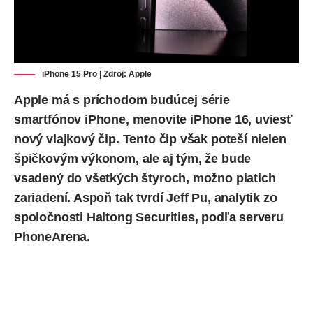
iPhone 15 Pro | Zdroj: Apple
Apple má s príchodom budúcej série
smartfónov iPhone, menovite iPhone 16, uviesť
nový vlajkový čip. Tento čip však poteší nielen
špičkovým výkonom, ale aj tým, že bude
vsadený do všetkých štyroch, možno piatich
zariadení. Aspoň tak tvrdí Jeff Pu, analytik zo
spoločnosti Haltong Securities,
podľa
serveru
PhoneArena.