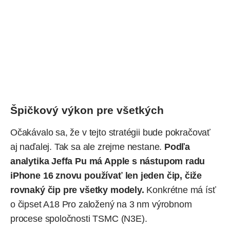
Špičkový výkon pre všetkých
Očakávalo sa, že v tejto stratégii bude pokračovať
aj naďalej. Tak sa ale zrejme nestane.
Podľa
analytika Jeffa Pu má Apple s nástupom radu
iPhone 16 znovu používať len jeden čip, čiže
rovnaký čip pre všetky modely.
Konkrétne má ísť
o čipset A18 Pro založený na 3 nm výrobnom
procese spoločnosti TSMC (N3E).