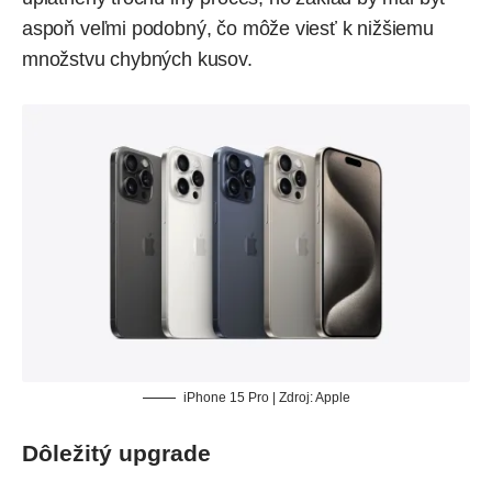
aspoň veľmi podobný, čo môže viesť k nižšiemu
množstvu chybných kusov.
iPhone 15 Pro | Zdroj: Apple
Dôležitý upgrade