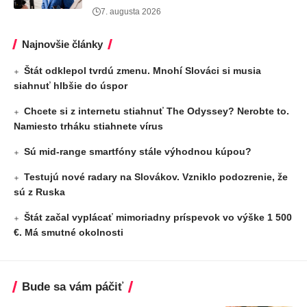
7. augusta 2026
Najnovšie články
Štát odklepol tvrdú zmenu. Mnohí Slováci si musia
siahnuť hlbšie do úspor
Chcete si z internetu stiahnuť The Odyssey? Nerobte to.
Namiesto trháku stiahnete vírus
Sú mid-range smartfóny stále výhodnou kúpou?
Testujú nové radary na Slovákov. Vzniklo podozrenie, že
sú z Ruska
Štát začal vyplácať mimoriadny príspevok vo výške 1 500
€. Má smutné okolnosti
Bude sa vám páčiť