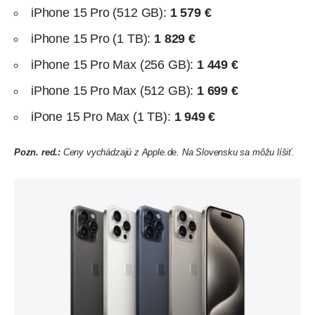
iPhone 15 Pro (512 GB):
1 579 €
iPhone 15 Pro (1 TB):
1 829 €
iPhone 15 Pro Max (256 GB):
1 449 €
iPhone 15 Pro Max (512 GB):
1 699 €
iPone 15 Pro Max (1 TB):
1 949 €
Pozn. red.:
Ceny vychádzajú z
Apple.de
. Na Slovensku sa môžu líšiť.