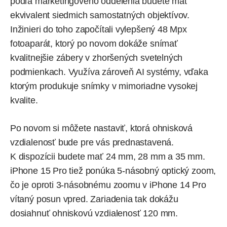
podľa marketingového oddelenia budete mať
ekvivalent siedmich samostatných objektívov.
Inžinieri do toho započítali vylepšený 48 Mpx
fotoaparát, ktorý po novom dokáže snímať
kvalitnejšie zábery v zhoršených svetelných
podmienkach. Využíva zároveň AI systémy, vďaka
ktorým produkuje snímky v mimoriadne vysokej
kvalite.
Po novom si môžete nastaviť, ktorá ohnisková
vzdialenosť bude pre vás prednastavená.
K dispozícii budete mať 24 mm, 28 mm a 35 mm.
iPhone 15 Pro tiež ponúka 5-násobný optický zoom,
čo je oproti 3-násobnému zoomu v iPhone 14 Pro
vítaný posun vpred. Zariadenia tak dokážu
dosiahnuť ohniskovú vzdialenosť 120 mm.