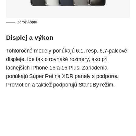
Zdroj: Apple
Displej a výkon
Tohtoročné modely ponúkajú 6,1, resp. 6,7-palcové
displeje. Ide tak o rovnaké rozmery, ako pri
lacnejších iPhone 15 a 15 Plus. Zariadenia
ponúkajú Super Retina XDR panely s podporou
ProMotion a taktiež podporujú StandBy režim.