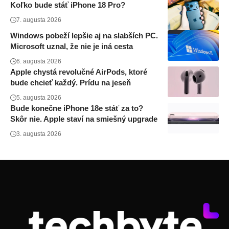
Koľko bude stáť iPhone 18 Pro?
7. augusta 2026
Windows pobeží lepšie aj na slabších PC.
Microsoft uznal, že nie je iná cesta
6. augusta 2026
Apple chystá revolučné AirPods, ktoré
bude chcieť každý. Prídu na jeseň
5. augusta 2026
Bude konečne iPhone 18e stáť za to?
Skôr nie. Apple staví na smiešný upgrade
3. augusta 2026