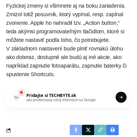
Fyzickej zmeny si všimnete aj na boku zariadenia.
Zmizol totiž posuvník, ktorý vypínal, resp. zapínal
zvonenie. Apple ho nahradil tzv. „Action button,“
teda akýmsi programovateľným tlačidlom, ktoré si
môžete nastaviť podľa toho, čo potrebujete.
V základnom nastavení bude plniť rovnakú úlohu
ako doteraz, dostupné ale budú aj iné akcie, ako
napríklad zapnutie fotoaparátu, zapnutie baterky či
spustenie Shortcuts.
Pridajte si
TECHBYTE.sk
ako preferovaný zdroj informácií na Google