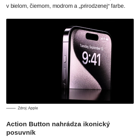
v bielom, čiernom, modrom a „prirodzenej“ farbe.
Zdroj: Apple
Action Button nahrádza ikonický
posuvník