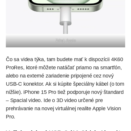
Zdroj: Apple
Čo sa videa týka, tam budete mať k dispozícii 4K60
ProRes, ktoré môžete natáčať priamo na smartfón,
alebo na externé zariadenie pripojené cez nový
USB-C konektor. Ak si kúpite špeciálny kábel (o tom
nižšie). iPhone 15 Pro tiež podporuje nový štandard
– Spacial video. Ide o 3D video určené pre
prehrávanie na novej virtuálnej realite Apple Vision
Pro.