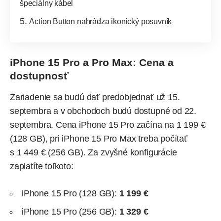
špeciálny kábel
Action Button nahrádza ikonický posuvník
iPhone 15 Pro a Pro Max: Cena a
dostupnosť
Zariadenie sa budú dať predobjednať už 15.
septembra a v obchodoch budú dostupné od 22.
septembra. Cena iPhone 15 Pro začína na 1 199 €
(128 GB), pri iPhone 15 Pro Max treba počítať
s 1 449 € (256 GB). Za zvyšné konfigurácie
zaplatíte toľkoto:
iPhone 15 Pro (128 GB):
1 199 €
iPhone 15 Pro (256 GB):
1 329 €