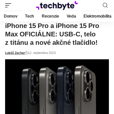
Domov
Tech
Recenzie
Veda
Elektromobilita
iPhone 15 Pro a iPhone 15 Pro
Max OFICIÁLNE: USB-C, telo
z titánu a nové akčné tlačidlo!
Lukáš Zachar
12. septembra 2023