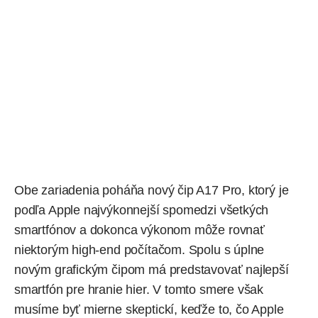
Obe zariadenia poháňa nový čip A17 Pro, ktorý je
podľa Apple najvýkonnejší spomedzi všetkých
smartfónov a dokonca výkonom môže rovnať
niektorým high-end počítačom. Spolu s úplne
novým grafickým čipom má predstavovať najlepší
smartfón pre hranie hier. V tomto smere však
musíme byť mierne skeptickí, keďže to, čo Apple