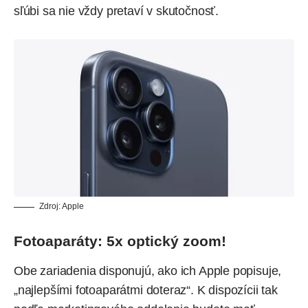
sľúbi sa nie vždy pretaví v skutočnosť.
Zdroj: Apple
Fotoaparáty: 5x optický zoom!
Obe zariadenia disponujú, ako ich Apple popisuje,
„najlepšími fotoaparátmi doteraz“. K dispozícii tak