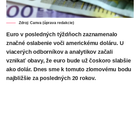
Zdroj: Canva (úprava redakcie)
Euro v posledných týždňoch zaznamenalo
značné oslabenie voči americkému doláru. U
viacerých odborníkov a analytikov začali
vznikať obavy, že euro bude už čoskoro slabšie
ako dolár. Dnes sme k tomuto zlomovému bodu
najbližšie za posledných 20 rokov.