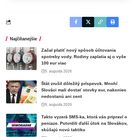
Najčítanejšie
Začal platiť nový spôsob účtovania
spotreby vody. Rodiny zaplatia aj o vyše
100 eur viac
5. augusta 2026
Štát zrušil dôležitý príspevok. Mnohí
Slováci mali dostať stovky eur, nakoniec
nedostanú ani cent
5. augusta 2026
Takto vyzerá SMS-ka, ktorá vás pripraví o
peniaze. Potvrdili ďalší útok na Slovákov,
skúšajú novú taktiku