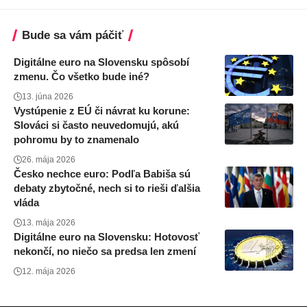
Bude sa vám páčiť
Digitálne euro na Slovensku spôsobí
zmenu. Čo všetko bude iné?
13. júna 2026
Vystúpenie z EÚ či návrat ku korune:
Slováci si často neuvedomujú, akú
pohromu by to znamenalo
26. mája 2026
Česko nechce euro: Podľa Babiša sú
debaty zbytočné, nech si to rieši ďalšia
vláda
13. mája 2026
Digitálne euro na Slovensku: Hotovosť
nekončí, no niečo sa predsa len zmení
12. mája 2026