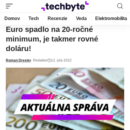
Domov
Tech
Recenzie
Veda
Elektromobilita
Euro spadlo na 20-ročné
minimum, je takmer rovné
doláru!
Roman Drexler
- Redaktor
12. júla 2022