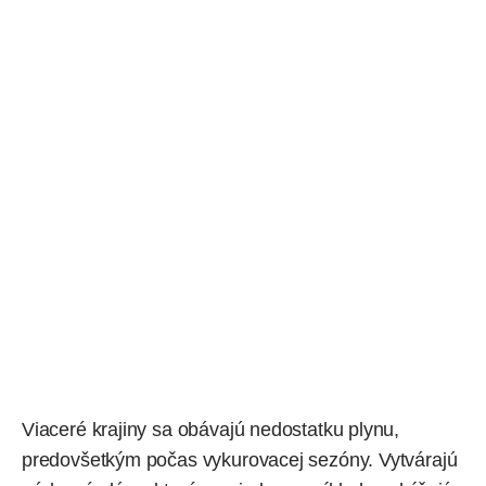
Viaceré krajiny sa obávajú nedostatku plynu,
predovšetkým počas vykurovacej sezóny. Vytvárajú