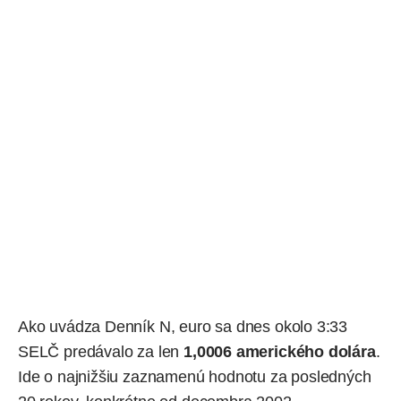
Ako uvádza
Denník N
, euro sa dnes okolo 3:33
SELČ predávalo za len
1,0006 amerického dolára
.
Ide o najnižšiu zaznamenú hodnotu za posledných