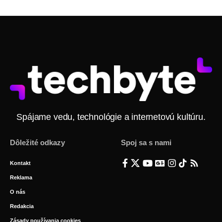
Spájame vedu, technológie a internetovú kultúru.
Dôležité odkazy
Spoj sa s nami
Kontakt
Reklama
O nás
Redakcia
Zásady používania cookies