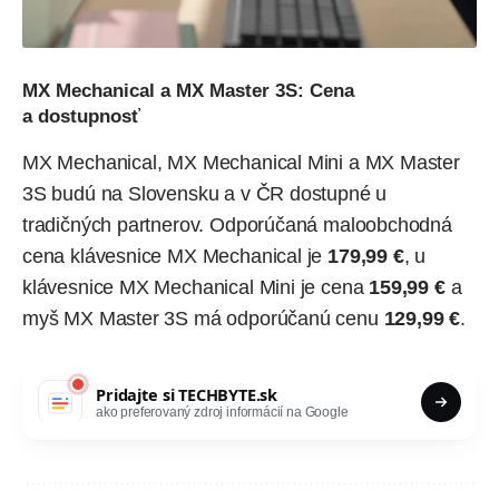
MX Mechanical a MX Master 3S: Cena
a dostupnosť
MX Mechanical, MX Mechanical Mini a MX Master
3S budú na Slovensku a v ČR dostupné u
tradičných partnerov. Odporúčaná maloobchodná
cena klávesnice MX Mechanical je
179,99 €
, u
klávesnice MX Mechanical Mini je cena
159,99 €
a
myš MX Master 3S má odporúčanú cenu
129,99 €
.
Pridajte si
TECHBYTE.sk
ako preferovaný zdroj informácií na Google