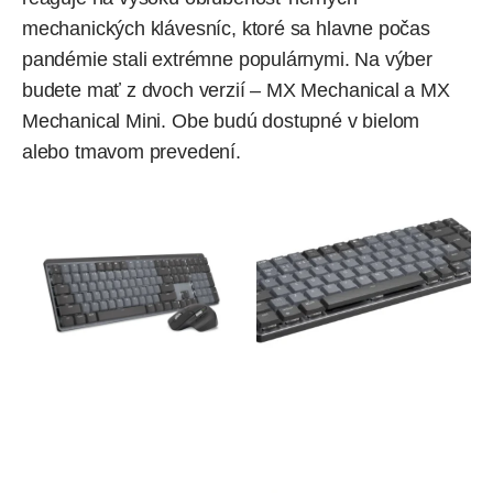
mechanických klávesníc, ktoré sa hlavne počas
pandémie stali extrémne populárnymi. Na výber
budete mať z dvoch verzií – MX Mechanical a MX
Mechanical Mini. Obe budú dostupné v bielom
alebo tmavom prevedení.