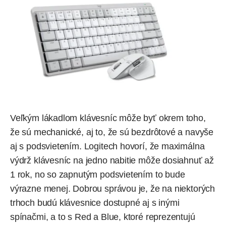
Veľkým lákadlom klávesníc môže byť okrem toho,
že sú mechanické, aj to, že sú bezdrôtové a navyše
aj s podsvietením. Logitech hovorí, že maximálna
výdrž klávesníc na jedno nabitie môže dosiahnuť až
1 rok, no so zapnutým podsvietením to bude
výrazne menej. Dobrou správou je, že na niektorých
trhoch budú klávesnice dostupné aj s inými
spínačmi, a to s Red a Blue, ktoré reprezentujú