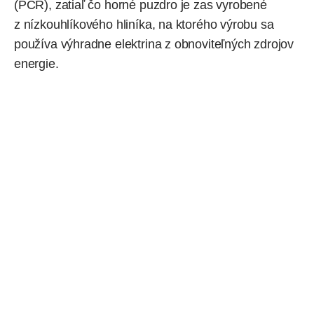
(PCR), zatiaľ čo horné puzdro je zas vyrobené
z nízkouhlíkového hliníka, na ktorého výrobu sa
používa výhradne elektrina z obnoviteľných zdrojov
energie.