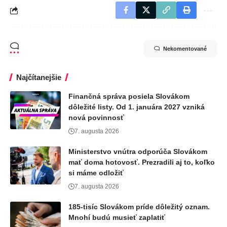
Nekomentované
Najčítanejšie
Finančná správa posiela Slovákom
dôležité listy. Od 1. januára 2027 vzniká
nová povinnosť
7. augusta 2026
Ministerstvo vnútra odporúča Slovákom
mať doma hotovosť. Prezradili aj to, koľko
si máme odložiť
7. augusta 2026
185-tisíc Slovákom príde dôležitý oznam.
Mnohí budú musieť zaplatiť