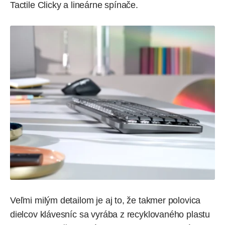
Tactile Clicky a lineárne spínače.
Veľmi milým detailom je aj to, že takmer polovica
dielcov klávesníc sa vyrába z recyklovaného plastu