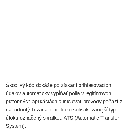
Škodlivý kód dokáže po získaní prihlasovacích
údajov automaticky vypĺňať polia v legitímnych
platobných aplikáciách a iniciovať prevody peňazí z
napadnutých zariadení. Ide o sofistikovanejší typ
útoku označený skratkou ATS (Automatic Transfer
System).