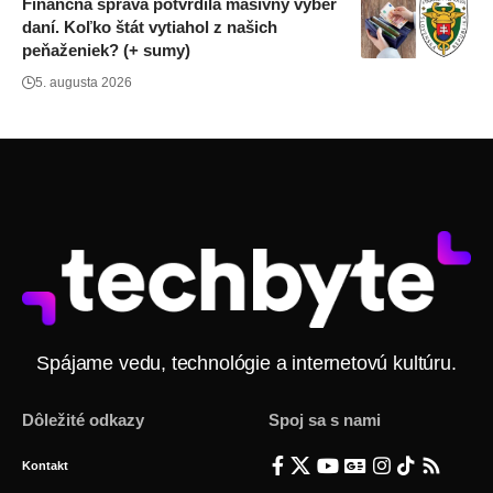
Finančná správa potvrdila masívny výber
daní. Koľko štát vytiahol z našich
peňaženiek? (+ sumy)
5. augusta 2026
Spájame vedu, technológie a internetovú kultúru.
Dôležité odkazy
Spoj sa s nami
Kontakt