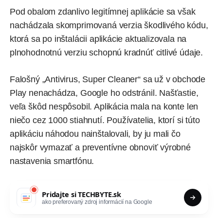
Pod obalom zdanlivo legitímnej aplikácie sa však
nachádzala skomprimovaná verzia škodlivého kódu,
ktorá sa po inštalácii aplikácie aktualizovala na
plnohodnotnú verziu schopnú kradnúť citlivé údaje.
Falošný „Antivirus, Super Cleaner“ sa už v obchode
Play
nenachádza, Google ho odstránil. Našťastie,
veľa škôd nespôsobil. Aplikácia mala na konte len
niečo cez 1000 stiahnutí. Používatelia, ktorí si túto
aplikáciu náhodou nainštalovali, by ju mali čo
najskôr vymazať a preventívne obnoviť výrobné
nastavenia smartfónu.
Pridajte si
TECHBYTE.sk
ako preferovaný zdroj informácií na Google