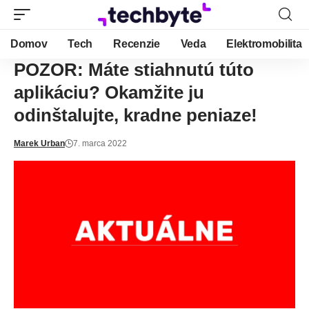
Domov
Tech
Recenzie
Veda
Elektromobilita
POZOR: Máte stiahnutú túto
aplikáciu? Okamžite ju
odinštalujte, kradne peniaze!
Marek Urban
7. marca 2022