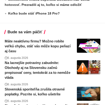
hotovosť. Prezradili aj to, koľko si máme odložiť
Koľko bude stáť iPhone 18 Pro?
Bude sa vám páčiť
Máte neaktívnu firmu? Možno robíte
veľkú chybu, stáť vás môže kopu peňazí
aj času
6. augusta 2026
Na lacnejšie potraviny zabudnite:
Obchody aj na Slovensku začnú
prepisovať ceny, tentokrát za to nemôže
vláda
6. augusta 2026
Slovenská sporiteľňa zrušila otravné
poplatky. Pozrite si, koľko ušetríte
5. augusta 2026