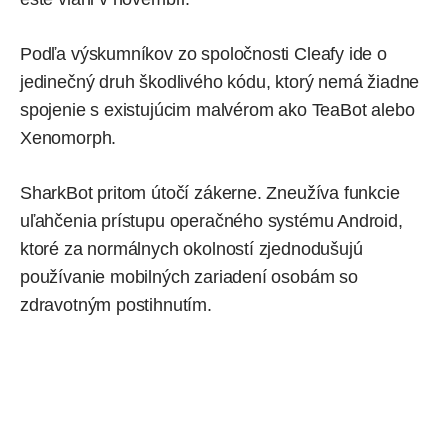
Podľa výskumníkov zo
spoločnosti Cleafy
ide o
jedinečný druh škodlivého kódu, ktorý nemá žiadne
spojenie s existujúcim malvérom ako TeaBot alebo
Xenomorph.
SharkBot pritom útočí zákerne. Zneužíva funkcie
uľahčenia prístupu operačného systému Android,
ktoré za normálnych okolností zjednodušujú
používanie mobilných zariadení osobám so
zdravotným postihnutím.