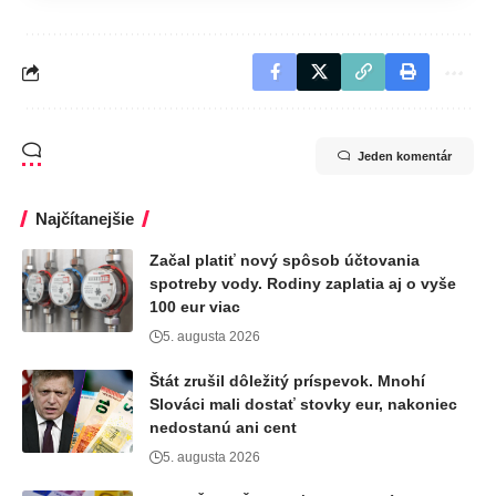
Jeden komentár
Najčítanejšie
Začal platiť nový spôsob účtovania
spotreby vody. Rodiny zaplatia aj o vyše
100 eur viac
5. augusta 2026
Štát zrušil dôležitý príspevok. Mnohí
Slováci mali dostať stovky eur, nakoniec
nedostanú ani cent
5. augusta 2026