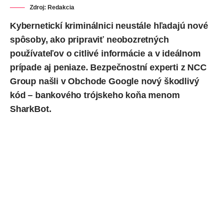
Zdroj: Redakcia
Kybernetickí kriminálnici neustále hľadajú nové
spôsoby, ako pripraviť neobozretných
používateľov o citlivé informácie a v ideálnom
prípade aj peniaze.
Bezpečnostní experti z NCC
Group
našli v Obchode Google nový škodlivý
kód – bankového trójskeho koňa menom
SharkBot.