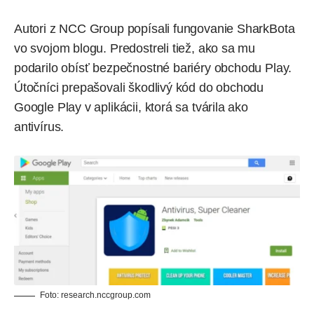
Autori z NCC Group popísali fungovanie SharkBota
vo svojom blogu
. Predostreli tiež, ako sa mu
podarilo obísť bezpečnostné bariéry obchodu Play.
Útočníci prepašovali škodlivý kód do obchodu
Google Play v aplikácii, ktorá sa tvárila ako
antivírus.
Foto:
research.nccgroup.com