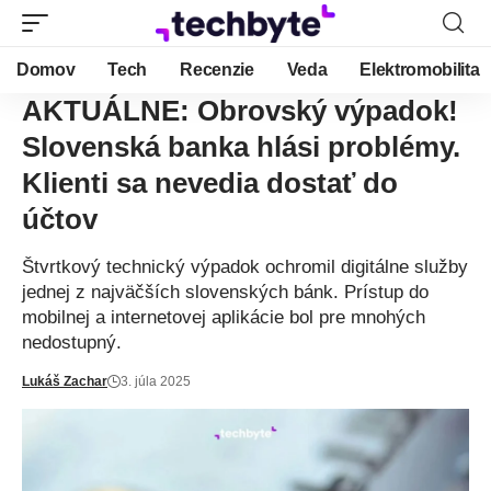
Domov
Tech
Recenzie
Veda
Elektromobilita
AKTUÁLNE: Obrovský výpadok!
Slovenská banka hlási problémy.
Klienti sa nevedia dostať do
účtov
Štvrtkový technický výpadok ochromil digitálne služby
jednej z najväčších slovenských bánk. Prístup do
mobilnej a internetovej aplikácie bol pre mnohých
nedostupný.
Lukáš Zachar
3. júla 2025