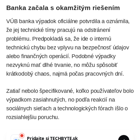
Banka začala s okamžitým riešením
VÚB
banka
výpadok oficiálne potvrdila a oznámila,
že jej technické tímy pracujú na odstránení
problému. Predpokladá sa, že ide o internú
technickú chybu bez vplyvu na bezpečnosť údajov
alebo finančných operácií. Podobné výpadky
nezvyknú mať dlhé trvanie, no môžu spôsobiť
krátkodobý chaos, najmä počas pracovných dní.
Zatiaľ nebolo špecifikované, koľko používateľov bolo
výpadkom zasiahnutých, no podľa reakcií na
sociálnych sieťach a technologických fórach išlo o
rozsiahlejšiu poruchu.
Pridajte si
TECHBYTE.sk