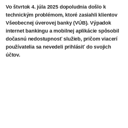
Vo štvrtok 4. júla 2025 dopoludnia došlo k
technickým problémom, ktoré zasiahli klientov
Všeobecnej úverovej banky (
VÚB
). Výpadok
internet bankingu a mobilnej aplikácie spôsobil
dočasnú nedostupnosť služieb, pričom viacerí
používatelia sa nevedeli prihlásiť do svojich
účtov.