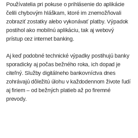
Používatelia pri pokuse o prihlásenie do aplikácie
čelili chybovým hláškam, ktoré im znemožňovali
zobraziť zostatky alebo vykonávať platby. Výpadok
postihol ako mobilnú aplikáciu, tak aj webový
prístup cez internet banking.
Aj keď podobné technické výpadky postihujú banky
sporadicky aj počas bežného roka, ich dopad je
citeľný. Služby digitálneho bankovníctva dnes
zohrávajú dôležitú úlohu v každodennom živote ľudí
aj firiem – od bežných platieb až po firemné
prevody.