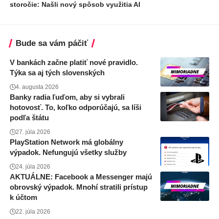
storočie: Našli nový spôsob využitia AI
Bude sa vám páčiť
V bankách začne platiť nové pravidlo.
Týka sa aj tých slovenských
4. augusta 2026
Banky radia ľuďom, aby si vybrali
hotovosť. To, koľko odporúčajú, sa líši
podľa štátu
27. júla 2026
PlayStation Network má globálny
výpadok. Nefungujú všetky služby
24. júla 2026
AKTUÁLNE: Facebook a Messenger majú
obrovský výpadok. Mnohí stratili prístup
k účtom
22. júla 2026