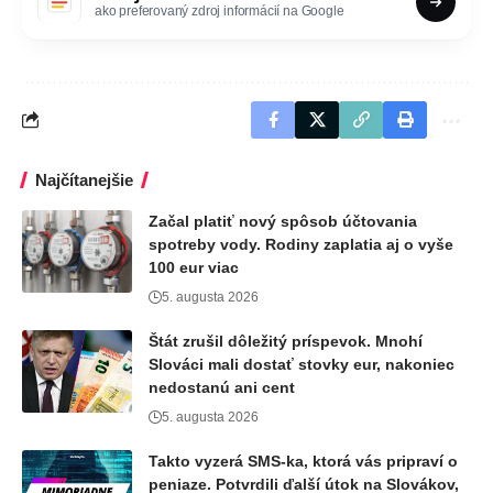
ako preferovaný zdroj informácií na Google
Najčítanejšie
Začal platiť nový spôsob účtovania
spotreby vody. Rodiny zaplatia aj o vyše
100 eur viac
5. augusta 2026
Štát zrušil dôležitý príspevok. Mnohí
Slováci mali dostať stovky eur, nakoniec
nedostanú ani cent
5. augusta 2026
Takto vyzerá SMS-ka, ktorá vás pripraví o
peniaze. Potvrdili ďalší útok na Slovákov,