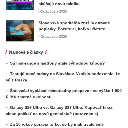
skúšajú novú taktiku
5. augusta 2026
Slovenská sporiteľňa zrušila otravné
poplatky. Pozrite si, koľko ušetríte
5. augusta 2026
Najnovšie články
Sú mid-range smartfóny stále výhodnou kúpou?
Testujú nové radary na Slovákov. Vzniklo podozrenie, že
sú z Ruska
Štát začal vyplácať mimoriadny príspevok vo výške 1 500
€. Má smutné okolnosti
Galaxy S26 Ultra vs. Galaxy S27 Ultra: Kupovať teraz,
alebo počkať na novú generáciu? (porovnanie)
Za 10 rokov spravia toľko, čo by inak trvalo celé