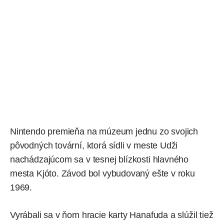
Nintendo
premieňa na múzeum
jednu zo svojich
pôvodných tovární, ktorá sídli v meste Udži
nachádzajúcom sa v tesnej blízkosti hlavného
mesta Kjóto. Závod bol vybudovaný ešte v roku
1969.
Vyrábali sa v ňom hracie karty Hanafuda a slúžil tiež