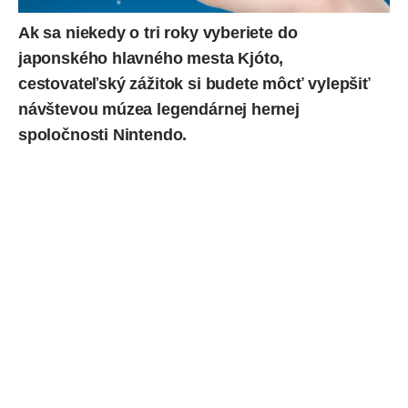
Ak sa niekedy o tri roky vyberiete do
japonského hlavného mesta Kjóto,
cestovateľský zážitok si budete môcť vylepšiť
návštevou múzea legendárnej hernej
spoločnosti
Nintendo
.