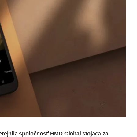
erejnila
spoločnosť HMD Global stojaca za