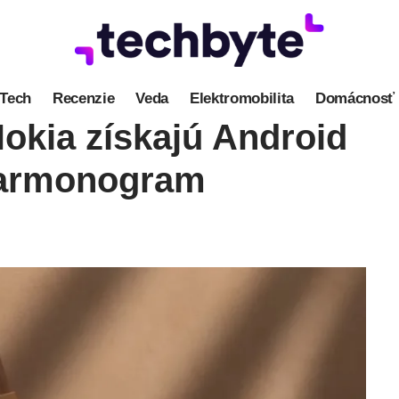
Tech
Recenzie
Veda
Elektromobilita
Domácnosť
okia získajú Android
 harmonogram