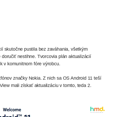
ií skutočne pustila bez zaváhania, všetkým
oručiť nestihne. Tvorcovia plán aktualizácií
ok v komunitnom fóre výrobcu
.
fónov značky Nokia. Z nich sa OS Android 11 teší
View mali získať aktualizáciu v tomto, teda 2.