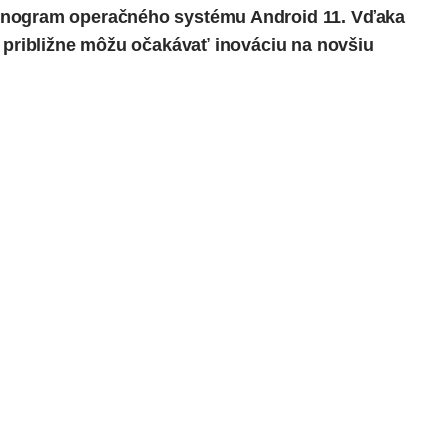
onogram operačného systému Android 11. Vďaka
y približne môžu očakávať inováciu na novšiu