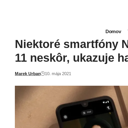
Domov
Niektoré smartfóny N
11 neskôr, ukazuje
Marek Urban
10. mája 2021