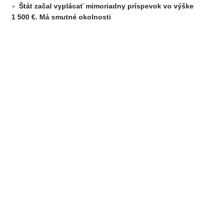
Štát začal vyplácať mimoriadny príspevok vo výške
1 500 €. Má smutné okolnosti