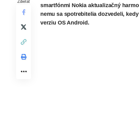
Zdieľať
smartfónmi Nokia aktualizačný harm
nemu sa spotrebitelia dozvedeli, ked
verziu OS Android.