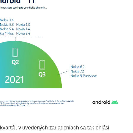
 kvartál, v uvedených zariadeniach sa tak ohlási