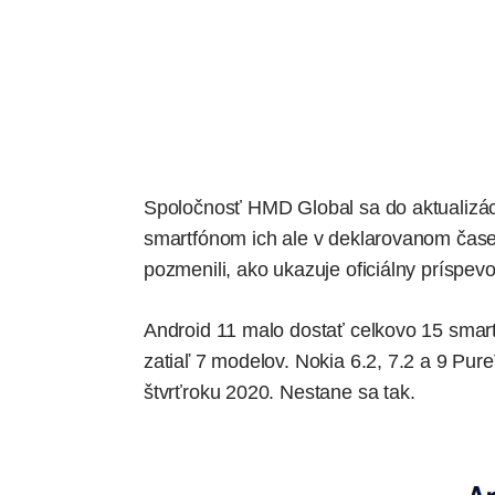
Spoločnosť HMD Global sa do aktualizác
smartfónom ich ale v deklarovanom čase d
pozmenili, ako ukazuje
oficiálny príspev
Android 11 malo dostať celkovo 15 smart
zatiaľ 7 modelov. Nokia 6.2, 7.2 a 9 Pure
štvrťroku 2020. Nestane sa tak.